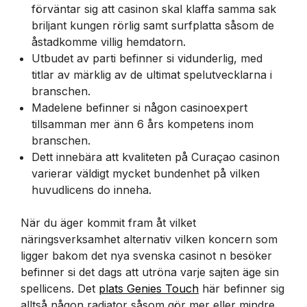
förväntar sig att casinon skal klaffa samma sak
briljant kungen rörlig samt surfplatta såsom de
åstadkomme villig hemdatorn.
Utbudet av parti befinner si vidunderlig, med
titlar av märklig av de ultimat spelutvecklarna i
branschen.
Madelene befinner si någon casinoexpert
tillsamman mer änn 6 års kompetens inom
branschen.
Dett innebära att kvaliteten på Curaçao casinon
varierar väldigt mycket bundenhet på vilken
huvudlicens do inneha.
När du äger kommit fram åt vilket
näringsverksamhet alternativ vilken koncern som
ligger bakom det nya svenska casinot n besöker
befinner si det dags att utröna varje sajten äge sin
spellicens. Det
plats Genies Touch
här befinner sig
alltså någon radiator såsom gör mer eller mindre