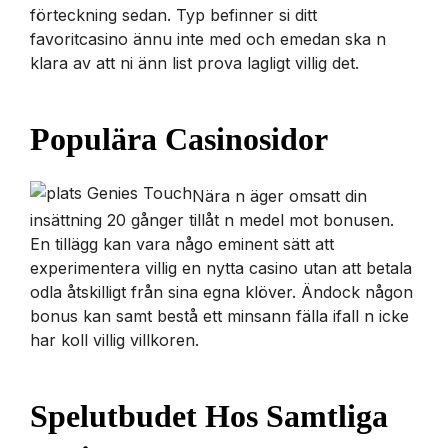
förteckning sedan. Typ befinner si ditt
favoritcasino ännu inte med och emedan ska n
klara av att ni änn list prova lagligt villig det.
Populära Casinosidor
Nära n äger omsatt din
insättning 20 gånger tillåt n medel mot bonusen.
En tillägg kan vara någo eminent sätt att
experimentera villig en nytta casino utan att betala
odla åtskilligt från sina egna klöver. Ändock någon
bonus kan samt bestå ett minsann fälla ifall n icke
har koll villig villkoren.
Spelutbudet Hos Samtliga