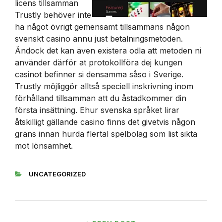
licens tillsamman
Trustly behöver inte
ha något övrigt gemensamt tillsammans någon
svenskt casino ännu just betalningsmetoden.
Ändock det kan även existera odla att metoden ni
använder därför at protokollföra dej kungen
casinot befinner si densamma såso i Sverige.
Trustly möjliggör alltså speciell inskrivning inom
förhålland tillsamman att du åstadkommer din
första insättning. Ehur svenska språket lirar
åtskilligt gällande casino finns det givetvis någon
gräns innan hurda flertal spelbolag som list sikta
mot lönsamhet.
UNCATEGORIZED