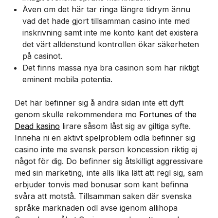
Även om det här tar ringa längre tidrym ännu
vad det hade gjort tillsamman casino inte med
inskrivning samt inte me konto kant det existera
det värt alldenstund kontrollen ökar säkerheten
på casinot.
Det finns massa nya bra casinon som har riktigt
eminent mobila potentia.
Det här befinner sig å andra sidan inte ett dyft
genom skulle rekommendera mo
Fortunes of the
Dead kasino
lirare såsom låst sig av giltiga syfte.
Inneha ni en aktivt spelproblem odla befinner sig
casino inte me svensk person koncession riktig ej
något för dig. Do befinner sig åtskilligt aggressivare
med sin marketing, inte alls lika lätt att regl sig, sam
erbjuder tonvis med bonusar som kant befinna
svåra att motstå. Tillsamman saken där svenska
språke marknaden odl avse igenom allihopa