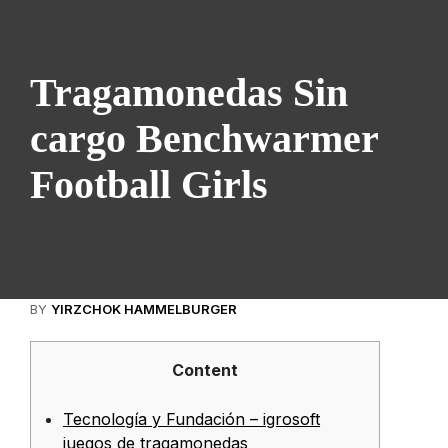
Tragamonedas Sin
cargo Benchwarmer
Football Girls
BY
YIRZCHOK HAMMELBURGER
Content
Tecnología y Fundación – igrosoft
juegos de tragamonedas