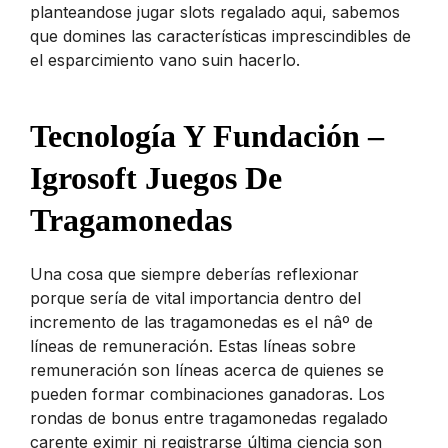
planteandose jugar slots regalado aqui, sabemos
que domines las características imprescindibles de
el esparcimiento vano suin hacerlo.
Tecnología Y Fundación –
Igrosoft Juegos De
Tragamonedas
Una cosa que siempre deberías reflexionar
porque serí­a de vital importancia dentro del
incremento de las tragamonedas es el nâº de
líneas de remuneración. Estas líneas sobre
remuneración son líneas acerca de quienes se
pueden formar combinaciones ganadoras. Los
rondas de bonus entre tragamonedas regalado
carente eximir ni registrarse última ciencia son