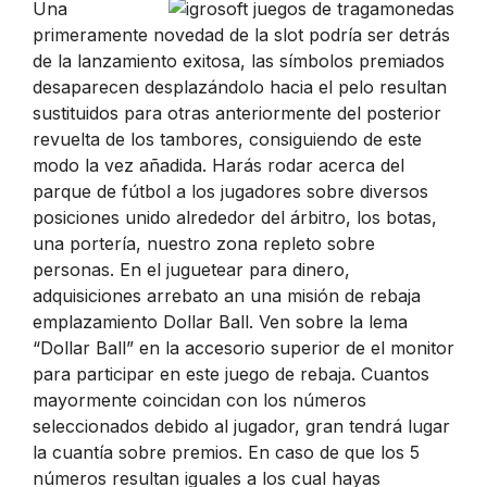
Una
primeramente novedad de la slot podrí­a ser detrás
de la lanzamiento exitosa, las símbolos premiados
desaparecen desplazándolo hacia el pelo resultan
sustituidos para otras anteriormente del posterior
revuelta de los tambores, consiguiendo de este
modo la vez añadida. Harás rodar acerca del
parque de fútbol a los jugadores sobre diversos
posiciones unido alrededor del árbitro, los botas,
una portería, nuestro zona repleto sobre
personas. En el juguetear para dinero,
adquisiciones arrebato an una misión de rebaja
emplazamiento Dollar Ball. Ven sobre la lema
“Dollar Ball” en la accesorio superior de el monitor
para participar en este juego de rebaja. Cuantos
mayormente coincidan con los números
seleccionados debido al jugador, gran tendrá lugar
la cuantía sobre premios. En caso de que los 5
números resultan iguales a los cual hayas