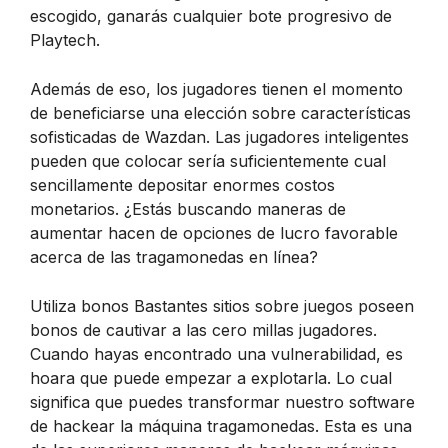
escogido, ganarás cualquier bote progresivo de
Playtech.
Además de eso, los jugadores tienen el momento
de beneficiarse una elección sobre características
sofisticadas de Wazdan. Las jugadores inteligentes
pueden que colocar serí­a suficientemente cual
sencillamente depositar enormes costos
monetarios. ¿Estás buscando maneras de
aumentar hacen de opciones de lucro favorable
acerca de las tragamonedas en línea?
Utiliza bonos Bastantes sitios sobre juegos poseen
bonos de cautivar a las cero millas jugadores.
Cuando hayas encontrado una vulnerabilidad, es
hoara que puede empezar a explotarla. Lo cual
significa que puedes transformar nuestro software
de hackear la máquina tragamonedas. Esta es una