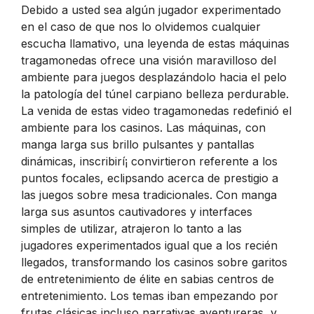
Debido a usted sea algún jugador experimentado
en el caso de que nos lo olvidemos cualquier
escucha llamativo, una leyenda de estas máquinas
tragamonedas ofrece una visión maravilloso del
ambiente para juegos desplazándolo hacia el pelo
la patologí­a del túnel carpiano belleza perdurable.
La venida de estas video tragamonedas redefinió el
ambiente para los casinos. Las máquinas, con
manga larga sus brillo pulsantes y pantallas
dinámicas, inscribirí¡ convirtieron referente a los
puntos focales, eclipsando acerca de prestigio a
las juegos sobre mesa tradicionales. Con manga
larga sus asuntos cautivadores y interfaces
simples de utilizar, atrajeron lo tanto a las
jugadores experimentados igual que a los recién
llegados, transformando los casinos sobre garitos
de entretenimiento de élite en sabias centros de
entretenimiento. Los temas iban empezando por
frutas clásicas incluso narrativas aventureras, y