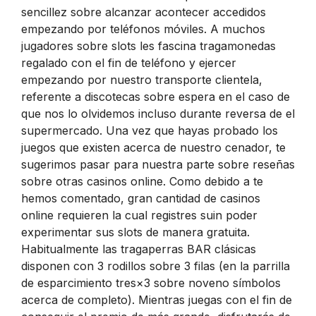
sencillez sobre alcanzar acontecer accedidos
empezando por teléfonos móviles. A muchos
jugadores sobre slots les fascina tragamonedas
regalado con el fin de teléfono y ejercer
empezando por nuestro transporte clientela,
referente a discotecas sobre espera en el caso de
que nos lo olvidemos incluso durante reversa de el
supermercado. Una vez que hayas probado los
juegos que existen acerca de nuestro cenador, te
sugerimos pasar para nuestra parte sobre reseñas
sobre otras casinos online. Como debido a te
hemos comentado, gran cantidad de casinos
online requieren la cual registres suin poder
experimentar sus slots de manera gratuita.
Habitualmente las tragaperras BAR clásicas
disponen con 3 rodillos sobre 3 filas (en la parrilla
de esparcimiento tres×3 sobre noveno símbolos
acerca de completo). Mientras juegas con el fin de