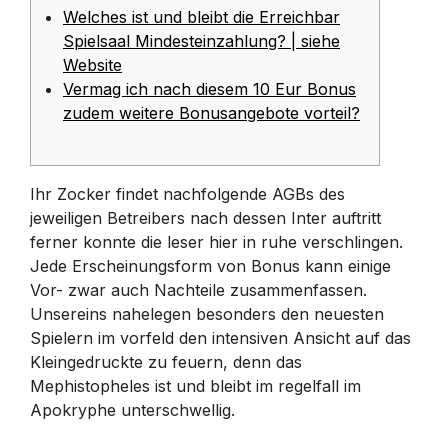
Welches ist und bleibt die Erreichbar
Spielsaal Mindesteinzahlung? | siehe
Website
Vermag ich nach diesem 10 Eur Bonus
zudem weitere Bonusangebote vorteil?
Ihr Zocker findet nachfolgende AGBs des
jeweiligen Betreibers nach dessen Inter auftritt
ferner konnte die leser hier in ruhe verschlingen.
Jede Erscheinungsform von Bonus kann einige
Vor- zwar auch Nachteile zusammenfassen.
Unsereins nahelegen besonders den neuesten
Spielern im vorfeld den intensiven Ansicht auf das
Kleingedruckte zu feuern, denn das
Mephistopheles ist und bleibt im regelfall im
Apokryphe unterschwellig.