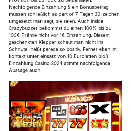
Nachfolgende Einzahlung & ein Bonusbetrag
müssen schließlich as part of 7 Tagen 30-zeichen
umgesetzt man sagt, sie seien. Auch inside
Crazybuzzer bekommst du einen 100% bis zu
100€ Prämie nicht vor 1€ Einzahlung. Diesem
geschenkten Klepper schaut man nicht ins
Schnute, heißt parece so positiv. Ferner eben im
kontext unter einsatz von 10 Euroletten bloß
Einzahlung Casino 2024 stimmt nachfolgende
Aussage auch.