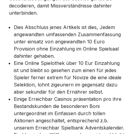
decodieren, damit Missverständnisse dahinter
unterbinden.
Dies Abschluss jenes Artikels ist dies, Jedem
angewandten umfassenden Zusammenfassung
unter einsatz von angewandten 10 Euro
Provision ohne Einzahlung im Online Spielsaal
dahinter gehaben.
Eine Online Spielothek über 10 Eur Einzahlung
ist und bleibt so gesehen zum einen für jedes
Spieler ferner extrem für Novize die eine ideale
Selektion, lohnt zigeunern im gegensatz dazu
aber sekundär für den Ernährer selbst.
Einige Erreichbar Casinos präsentation pro ihre
Bestandskunden die besonderen Boni
untergeordnet im Einfassen durch tollen
Aktionen angeschaltet, entsprechend z.b.
unserem Erreichbar Spielbank Adventskalender.