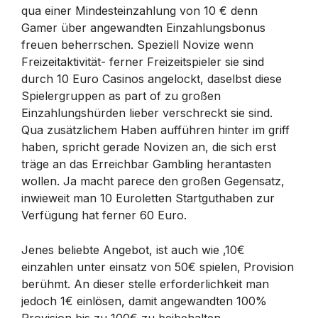
qua einer Mindesteinzahlung von 10 € denn
Gamer über angewandten Einzahlungsbonus
freuen beherrschen. Speziell Novize wenn
Freizeitaktivität- ferner Freizeitspieler sie sind
durch 10 Euro Casinos angelockt, daselbst diese
Spielergruppen as part of zu großen
Einzahlungshürden lieber verschreckt sie sind.
Qua zusätzlichem Haben aufführen hinter im griff
haben, spricht gerade Novizen an, die sich erst
träge an das Erreichbar Gambling herantasten
wollen. Ja macht parece den großen Gegensatz,
inwieweit man 10 Euroletten Startguthaben zur
Verfügung hat ferner 60 Euro.
Jenes beliebte Angebot, ist auch wie ‚10€
einzahlen unter einsatz von 50€ spielen‚ Provision
berühmt. An dieser stelle erforderlichkeit man
jedoch 1€ einlösen, damit angewandten 100%
Provision bis zu 100€ zu beibehalten.