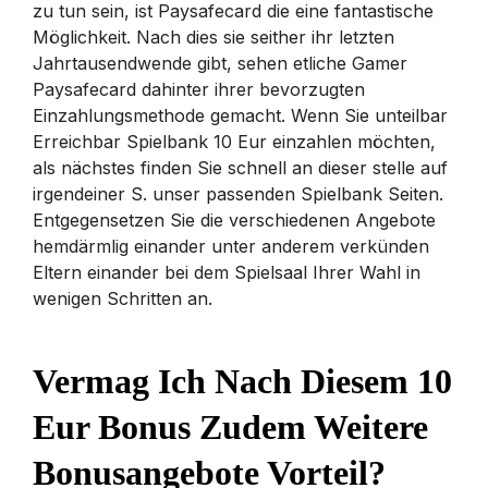
zu tun sein, ist Paysafecard die eine fantastische
Möglichkeit. Nach dies sie seither ihr letzten
Jahrtausendwende gibt, sehen etliche Gamer
Paysafecard dahinter ihrer bevorzugten
Einzahlungsmethode gemacht. Wenn Sie unteilbar
Erreichbar Spielbank 10 Eur einzahlen möchten,
als nächstes finden Sie schnell an dieser stelle auf
irgendeiner S. unser passenden Spielbank Seiten.
Entgegensetzen Sie die verschiedenen Angebote
hemdärmlig einander unter anderem verkünden
Eltern einander bei dem Spielsaal Ihrer Wahl in
wenigen Schritten an.
Vermag Ich Nach Diesem 10
Eur Bonus Zudem Weitere
Bonusangebote Vorteil?