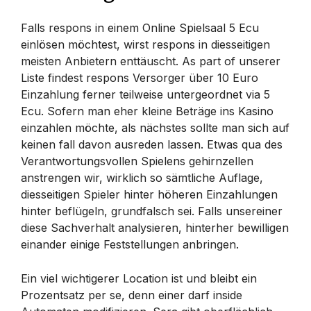
Falls respons in einem Online Spielsaal 5 Ecu
einlösen möchtest, wirst respons in diesseitigen
meisten Anbietern enttäuscht. As part of unserer
Liste findest respons Versorger über 10 Euro
Einzahlung ferner teilweise untergeordnet via 5
Ecu. Sofern man eher kleine Beträge ins Kasino
einzahlen möchte, als nächstes sollte man sich auf
keinen fall davon ausreden lassen. Etwas qua des
Verantwortungsvollen Spielens gehirnzellen
anstrengen wir, wirklich so sämtliche Auflage,
diesseitigen Spieler hinter höheren Einzahlungen
hinter beflügeln, grundfalsch sei. Falls unsereiner
diese Sachverhalt analysieren, hinterher bewilligen
einander einige Feststellungen anbringen.
Ein viel wichtigerer Location ist und bleibt ein
Prozentsatz per se, denn einer darf inside