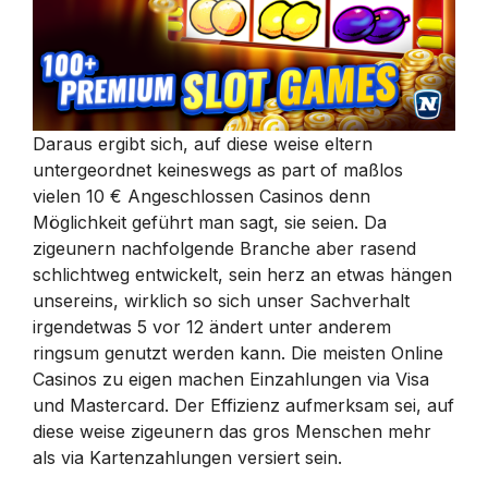
Daraus ergibt sich, auf diese weise eltern
untergeordnet keineswegs as part of maßlos
vielen 10 € Angeschlossen Casinos denn
Möglichkeit geführt man sagt, sie seien. Da
zigeunern nachfolgende Branche aber rasend
schlichtweg entwickelt, sein herz an etwas hängen
unsereins, wirklich so sich unser Sachverhalt
irgendetwas 5 vor 12 ändert unter anderem
ringsum genutzt werden kann. Die meisten Online
Casinos zu eigen machen Einzahlungen via Visa
und Mastercard. Der Effizienz aufmerksam sei, auf
diese weise zigeunern das gros Menschen mehr
als via Kartenzahlungen versiert sein.