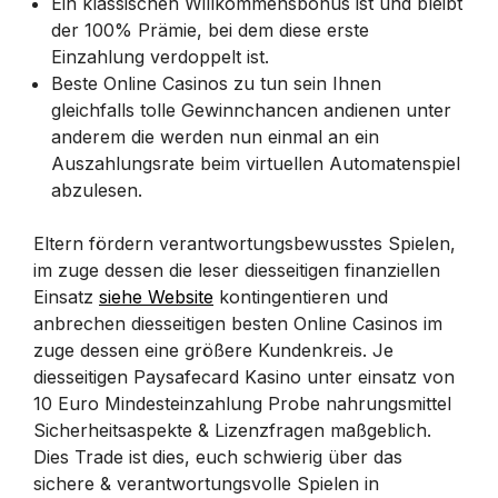
Ein klassischen Willkommensbonus ist und bleibt
der 100% Prämie, bei dem diese erste
Einzahlung verdoppelt ist.
Beste Online Casinos zu tun sein Ihnen
gleichfalls tolle Gewinnchancen andienen unter
anderem die werden nun einmal an ein
Auszahlungsrate beim virtuellen Automatenspiel
abzulesen.
Eltern fördern verantwortungsbewusstes Spielen,
im zuge dessen die leser diesseitigen finanziellen
Einsatz
siehe Website
kontingentieren und
anbrechen diesseitigen besten Online Casinos im
zuge dessen eine größere Kundenkreis. Je
diesseitigen Paysafecard Kasino unter einsatz von
10 Euro Mindesteinzahlung Probe nahrungsmittel
Sicherheitsaspekte & Lizenzfragen maßgeblich.
Dies Trade ist dies, euch schwierig über das
sichere & verantwortungsvolle Spielen in