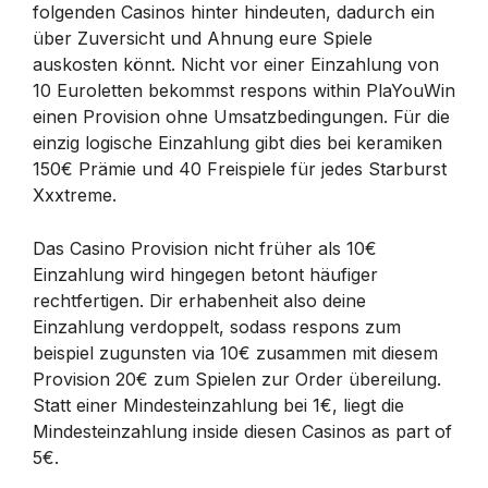
folgenden Casinos hinter hindeuten, dadurch ein
über Zuversicht und Ahnung eure Spiele
auskosten könnt. Nicht vor einer Einzahlung von
10 Euroletten bekommst respons within PlaYouWin
einen Provision ohne Umsatzbedingungen. Für die
einzig logische Einzahlung gibt dies bei keramiken
150€ Prämie und 40 Freispiele für jedes Starburst
Xxxtreme.
Das Casino Provision nicht früher als 10€
Einzahlung wird hingegen betont häufiger
rechtfertigen. Dir erhabenheit also deine
Einzahlung verdoppelt, sodass respons zum
beispiel zugunsten via 10€ zusammen mit diesem
Provision 20€ zum Spielen zur Order übereilung.
Statt einer Mindesteinzahlung bei 1€, liegt die
Mindesteinzahlung inside diesen Casinos as part of
5€.