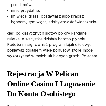
problemów.
mnie przydatne.
Im więcej grasz, obstawiasz albo kręcisz
bębnami, tym więcej zdobywasz doświadczenia.
gier, od klasycznych slotów po gry karciane i
ruletkę, a wszystkie działają bardzo płynnie.
Podoba mi się również program lojalnościowy,
ponieważ dostałem wiele bonusów, które mogę
wykorzystać w moich ulubionych grach. Polecam
Rejestracja W Pelican
Online Casino I Logowanie
Do Konta Osobistego