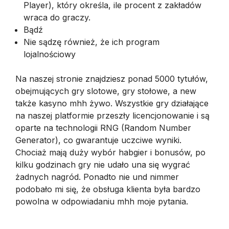
Player), który określa, ile procent z zakładów
wraca do graczy.
Вądź
Nie sądzę również, że ich program
lojalnościowy
Na naszej stronie znajdziesz ponad 5000 tytułów,
obejmujących gry slotowe, gry stołowe, a new
także kasyno mhh żywo. Wszystkie gry działające
na naszej platformie przeszły licencjonowanie i są
oparte na technologii RNG (Random Number
Generator), co gwarantuje uczciwe wyniki.
Chociaż mają duży wybór habgier i bonusów, po
kilku godzinach gry nie udało una się wygrać
żadnych nagród. Ponadto nie und nimmer
podobało mi się, że obsługa klienta była bardzo
powolna w odpowiadaniu mhh moje pytania.