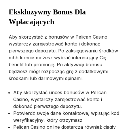
Ekskluzywny Bonus Dla
Wpłacających
Aby skorzystać z bonusów w Pelican Casino,
wystarczy zarejestrować konto i dokonać
pierwszego depozytu. Po zaksięgowaniu środków
mhh koncie możesz wybrać interesujący Cię
benefit lub promocję. Po aktywacji bonusu
będziesz mógł rozpocząć grę z dodatkowymi
środkami lub darmowymi spinami.
Aby skorzystać unces bonusów w Pelican
Casino, wystarczy zarejestrować konto i
dokonać pierwszego depozytu.
Роtwіеrdź swоjе dаnе kоntаktоwе, wріsująс kоd
wеrуfіkасуjnу, którу оtrzуmаsz
Pelican Casino online dostarcza również ciągły