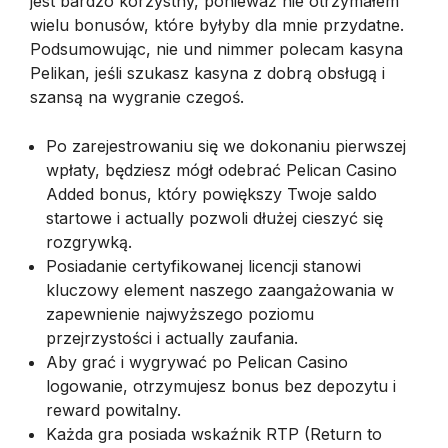
jest bardzo korzystny, ponieważ nie otrzymałem
wielu bonusów, które byłyby dla mnie przydatne.
Podsumowując, nie und nimmer polecam kasyna
Pelikan, jeśli szukasz kasyna z dobrą obsługą i
szansą na wygranie czegoś.
Po zarejestrowaniu się we dokonaniu pierwszej
wpłaty, będziesz mógł odebrać Pelican Casino
Added bonus, który powiększy Twoje saldo
startowe i actually pozwoli dłużej cieszyć się
rozgrywką.
Posiadanie certyfikowanej licencji stanowi
kluczowy element naszego zaangażowania w
zapewnienie najwyższego poziomu
przejrzystości i actually zaufania.
Aby grać i wygrywać po Pelican Casino
logowanie, otrzymujesz bonus bez depozytu i
reward powitalny.
Każda gra posiada wskaźnik RTP (Return to