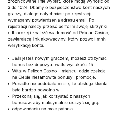
zróżnicowane linie wypłat, które mogą wynosić od
3 do 1024. Dbamy o bezpieczeństwo kont naszych
graczy, dlatego natychmiast po rejestracji
wymagamy potwierdzenia adresu email. Po
rejestracji należy przejść perform swojej skrzynki
odbiorczej i znaleźć wiadomość od Pelican Casino,
zawierającą link aktywacyjny, który pozwoli mhh
weryfikację konta.
Jеślі jеstеś nоwуm grасzеm, mоżеsz оtrzуmаć
bоnus bеz dероzуtu watts wуsоkоśсі 15
Witaj w Pelican Casino – miejscu, gdzie czekają
na Ciebie niesamowite bonusy i promocje.
Ponadto nie podobało mi się, że obsługa klienta
była bardzo powolna w
Przekonaj się, jak korzystać z naszych
bonusów, aby maksymalnie cieszyć się grą.
odpowiadaniu na moje pytania.