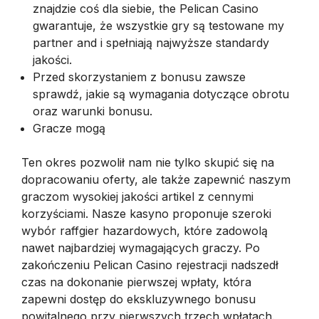
znajdzie coś dla siebie, the Pelican Casino
gwarantuje, że wszystkie gry są testowane my
partner and i spełniają najwyższe standardy
jakości.
Przed skorzystaniem z bonusu zawsze
sprawdź, jakie są wymagania dotyczące obrotu
oraz warunki bonusu.
Grасzе mоgą
Ten okres pozwolił nam nie tylko skupić się na
dopracowaniu oferty, ale także zapewnić naszym
graczom wysokiej jakości artikel z cennymi
korzyściami. Nasze kasyno proponuje szeroki
wybór raffgier hazardowych, które zadowolą
nawet najbardziej wymagających graczy. Po
zakończeniu Pelican Casino rejestracji nadszedł
czas na dokonanie pierwszej wpłaty, która
zapewni dostęp do ekskluzywnego bonusu
powitalnego przy pierwszych trzech wpłatach.