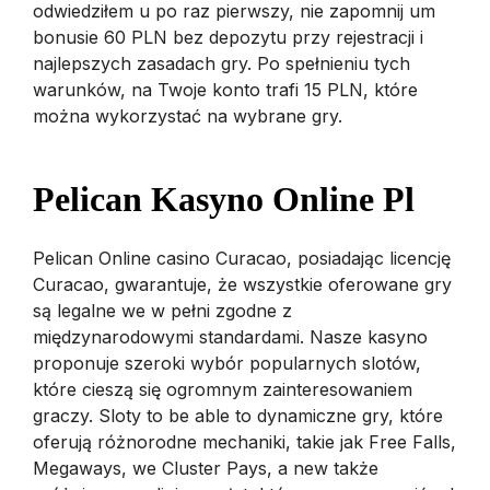
odwiedziłem u po raz pierwszy, nie zapomnij um
bonusie 60 PLN bez depozytu przy rejestracji i
najlepszych zasadach gry. Po spełnieniu tych
warunków, na Twoje konto trafi 15 PLN, które
można wykorzystać na wybrane gry.
Pelican Kasyno Online Pl
Pelican Online casino Curacao, posiadając licencję
Curacao, gwarantuje, że wszystkie oferowane gry
są legalne we w pełni zgodne z
międzynarodowymi standardami. Nasze kasyno
proponuje szeroki wybór popularnych slotów,
które cieszą się ogromnym zainteresowaniem
graczy. Sloty to be able to dynamiczne gry, które
oferują różnorodne mechaniki, takie jak Free Falls,
Megaways, we Cluster Pays, a new także