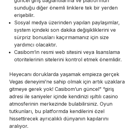
güncel giriş bağlantılarına ve platformun
sunduğu diğer önemli linklere tek bir yerden
erişebilir.
Sosyal medya üzerinden yapılan paylaşımlar,
system içindeki son dakika değişikliklerini ve
sürpriz bonusları kaçırmamanız için size
yardımcı olacaktır.
Casibom’in resmi web sitesini veya lisanslama
otoritelerinin sitelerini kontrol etmek önemlidir.
Heyecanı doruklarda yaşamak empieza gerçek
Vegas deneyimi’ne sahip olmak için artık uzaklara
gitmeye gerek yok! Casibom’un güncel” “giriş
adresi ile saniyeler içinde kendinizi ışıltılı casino
atmosferinin merkezinde bulabilirsiniz. Oyun
tutkunları, bu platformda kendilerini özel
hissettirecek ayrıcalıklı dünyanın kapılarını
aralıyor.