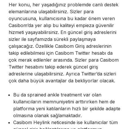
Her konu, her yaşadığınız problemde canlı destek
elemanlarına ulaşabilirsiniz. Sizler para
oyuncusuna, kullanıcısına bu kadar önem veren
Casibom’da yer alıp bu kaliteyi empieza güvenilir
hizmeti yaşayabilirsiniz. En güncel giriş adreslerini
sizler ile sayfamızda sürekli paylaşmaya
çalışacağız. Özellikle Casibom Giriş adreslerinin
takip edilebilmesi için Casibom Twitter hesabı da
çok merak edilenler arasında. Sizler para Casibom
Twitter hesabını takip ederek güncel giriş
adreslerine ulaşabilirsiniz. Ayrıca Twitter’da sizleri
çok daha büyük avantajlar da bekliyorlar olacak.
Bu da sprained ankle treatment var olan
kullanıcıların memnuniyetini arttırırken hem de
platforma yeni katılanların hızlı bir şekilde adapte
olmasına olanak sağlamaktadır.
Casibom Heylink neticesinde ise kullanıcılar tüm