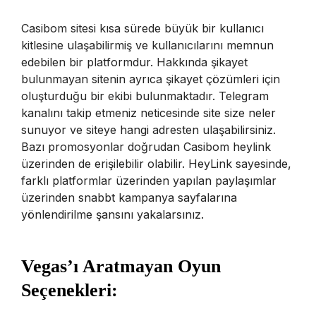
Casibom sitesi kısa sürede büyük bir kullanıcı
kitlesine ulaşabilirmiş ve kullanıcılarını memnun
edebilen bir platformdur. Hakkında şikayet
bulunmayan sitenin ayrıca şikayet çözümleri için
oluşturduğu bir ekibi bulunmaktadır. Telegram
kanalını takip etmeniz neticesinde site size neler
sunuyor ve siteye hangi adresten ulaşabilirsiniz.
Bazı promosyonlar doğrudan Casibom heylink
üzerinden de erişilebilir olabilir. HeyLink sayesinde,
farklı platformlar üzerinden yapılan paylaşımlar
üzerinden snabbt kampanya sayfalarına
yönlendirilme şansını yakalarsınız.
Vegas’ı Aratmayan Oyun
Seçenekleri: