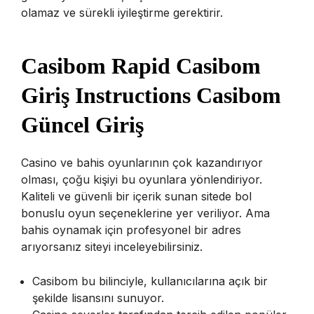
olamaz ve sürekli iyileştirme gerektirir.
Casibom Rapid Casibom
Giriş Instructions Casibom
Güncel Giriş
Casino ve bahis oyunlarının çok kazandırıyor
olması, çoğu kişiyi bu oyunlara yönlendiriyor.
Kaliteli ve güvenli bir içerik sunan sitede bol
bonuslu oyun seçeneklerine yer veriliyor. Ama
bahis oynamak için profesyonel bir adres
arıyorsanız siteyi inceleyebilirsiniz.
Casibom bu bilinciyle, kullanıcılarına açık bir
şekilde lisansını sunuyor.