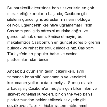
Bu hareketlilik içerisinde bahis severlerin en çok
merak ettiği konuların başında, Casibom gibi
sitelerin güncel giriş adreslerinin nenni olduğu
geliyor. Eğlencenin kesintiye uğramaması” “için
Casibom yeni giriş adresini mutlaka doğru ve
güncel tutmak önemli. Endişe etmeyin, bu
makalemizde Casibom’un en güncel adres bilgilerini
bulacak ve rahat bir soluk alacaksınız. Casibom,
Türkiye’nin en popüler bahis ve casino
platformlarından biridir.
Ancak bu oyunların tadını çıkarırken, aynı
zamanda kontrollü oynamanın ve kendimizi
korumanın yollarını da bilmeliyiz. Sonuç olarak
arkadaşlar, Casibom’un müşteri geri bildirimleri ve
şikayet yönetimi süreçleri, bir on the web bahis
platformundan beklenebilecek seviyede gibi
gözüküyor. Tabii ki, hiçbir sistem mükemmel