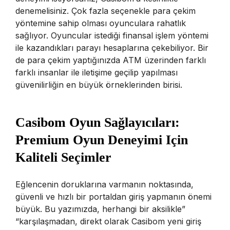
denemelisiniz. Çok fazla seçenekle para çekim
yöntemine sahip olması oyunculara rahatlık
sağlıyor. Oyuncular istediği finansal işlem yöntemi
ile kazandıkları parayı hesaplarına çekebiliyor. Bir
de para çekim yaptığınızda ATM üzerinden farklı
farklı insanlar ile iletişime geçilip yapılması
güvenilirliğin en büyük örneklerinden birisi.
Casibom Oyun Sağlayıcıları:
Premium Oyun Deneyimi Için
Kaliteli Seçimler
Eğlencenin doruklarına varmanın noktasında,
güvenli ve hızlı bir portaldan giriş yapmanın önemi
büyük. Bu yazımızda, herhangi bir aksilikle”
“karşılaşmadan, direkt olarak Casibom yeni giriş