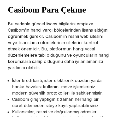
Casibom Para Çekme
Bu nedenle güncel lisans bilgilerini empieza
Casibom’in hangi yargı bölgelerinden lisans aldığını
öğrenmek gerekir. Casibom’in resmi web sitesini
veya lisanslama otoritelerinin sitelerini kontrol
etmek önemlidir. Bu, platformun hangi yasal
düzenlemelere tabi olduğunu ve oyuncuların hangi
korumalara sahip olduğunu daha iyi anlamanıza
yardımcı olabilir.
İster kredi kartı, ister elektronik cüzdan ya da
banka havalesi kullanın, move işlemleriniz
modern güvenlik protokolleri ile sabitlenmiştir.
Casibom giriş yaptığınız zaman herhangi bir
ücret ödemeden siteye kayıt yaptırabilirsiniz.
Kullanıcılar, resmi ve doğrulanmış adresler