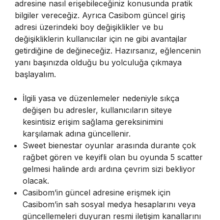
adresine nasıl erişebileceğiniz konusunda pratik
bilgiler vereceğiz. Ayrıca Casibom güncel giriş
adresi üzerindeki boy değişiklikler ve bu
değişikliklerin kullanıcılar için ne gibi avantajlar
getirdiğine de değineceğiz. Hazırsanız, eğlencenin
yanı başınızda olduğu bu yolculuğa çıkmaya
başlayalım.
İlgili yasa ve düzenlemeler nedeniyle sıkça
değişen bu adresler, kullanıcıların siteye
kesintisiz erişim sağlama gereksinimini
karşılamak adına güncellenir.
Sweet bienestar oyunlar arasında durante çok
rağbet gören ve keyifli olan bu oyunda 5 scatter
gelmesi halinde ardı ardına çevrim sizi bekliyor
olacak.
Casibom’in güncel adresine erişmek için
Casibom’in sah sosyal medya hesaplarını veya
güncellemeleri duyuran resmi iletişim kanallarını