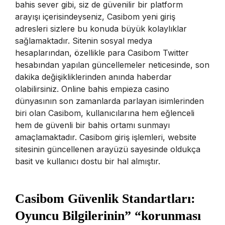
bahis sever gibi, siz de güvenilir bir platform
arayışı içerisindeyseniz, Casibom yeni giriş
adresleri sizlere bu konuda büyük kolaylıklar
sağlamaktadır. Sitenin sosyal medya
hesaplarından, özellikle para Casibom Twitter
hesabından yapılan güncellemeler neticesinde, son
dakika değişikliklerinden anında haberdar
olabilirsiniz. Online bahis empieza casino
dünyasının son zamanlarda parlayan isimlerinden
biri olan Casibom, kullanıcılarına hem eğlenceli
hem de güvenli bir bahis ortamı sunmayı
amaçlamaktadır. Casibom giriş işlemleri, website
sitesinin güncellenen arayüzü sayesinde oldukça
basit ve kullanıcı dostu bir hal almıştır.
Casibom Güvenlik Standartları:
Oyuncu Bilgilerinin” “korunması