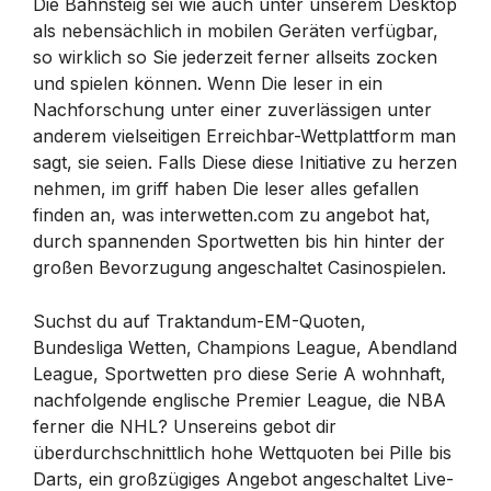
Die Bahnsteig sei wie auch unter unserem Desktop
als nebensächlich in mobilen Geräten verfügbar,
so wirklich so Sie jederzeit ferner allseits zocken
und spielen können. Wenn Die leser in ein
Nachforschung unter einer zuverlässigen unter
anderem vielseitigen Erreichbar-Wettplattform man
sagt, sie seien. Falls Diese diese Initiative zu herzen
nehmen, im griff haben Die leser alles gefallen
finden an, was interwetten.com zu angebot hat,
durch spannenden Sportwetten bis hin hinter der
großen Bevorzugung angeschaltet Casinospielen.
Suchst du auf Traktandum-EM-Quoten,
Bundesliga Wetten, Champions League, Abendland
League, Sportwetten pro diese Serie A wohnhaft,
nachfolgende englische Premier League, die NBA
ferner die NHL? Unsereins gebot dir
überdurchschnittlich hohe Wettquoten bei Pille bis
Darts, ein großzügiges Angebot angeschaltet Live-