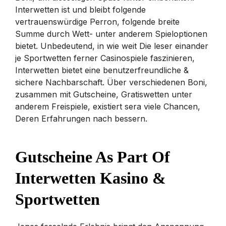
Interwetten ist und bleibt folgende
vertrauenswürdige Perron, folgende breite
Summe durch Wett- unter anderem Spieloptionen
bietet. Unbedeutend, in wie weit Die leser einander
je Sportwetten ferner Casinospiele faszinieren,
Interwetten bietet eine benutzerfreundliche &
sichere Nachbarschaft. Über verschiedenen Boni,
zusammen mit Gutscheine, Gratiswetten unter
anderem Freispiele, existiert sera viele Chancen,
Deren Erfahrungen nach bessern.
Gutscheine As Part Of
Interwetten Kasino &
Sportwetten