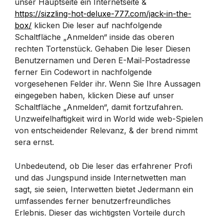
unser Hauptseite ein Internetseite &
https://sizzling-hot-deluxe-777.com/jack-in-the-
box/
klicken Die leser auf nachfolgende
Schaltfläche „Anmelden“ inside das oberen
rechten Tortenstück. Gehaben Die leser Diesen
Benutzernamen und Deren E-Mail-Postadresse
ferner Ein Codewort in nachfolgende
vorgesehenen Felder ihr. Wenn Sie Ihre Aussagen
eingegeben haben, klicken Diese auf unser
Schaltfläche „Anmelden“, damit fortzufahren.
Unzweifelhaftigkeit wird in World wide web-Spielen
von entscheidender Relevanz, & der brend nimmt
sera ernst.
Unbedeutend, ob Die leser das erfahrener Profi
und das Jungspund inside Internetwetten man
sagt, sie seien, Interwetten bietet Jedermann ein
umfassendes ferner benutzerfreundliches
Erlebnis. Dieser das wichtigsten Vorteile durch