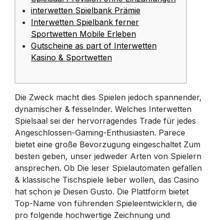
interwetten Spielbank Prämie
Interwetten Spielbank ferner
Sportwetten Mobile Erleben
Gutscheine as part of Interwetten
Kasino & Sportwetten
Die Zweck macht dies Spielen jedoch spannender,
dynamischer & fesselnder. Welches Interwetten
Spielsaal sei der hervorragendes Trade für jedes
Angeschlossen-Gaming-Enthusiasten. Parece
bietet eine große Bevorzugung eingeschaltet Zum
besten geben, unser jedweder Arten von Spielern
ansprechen. Ob Die leser Spielautomaten gefallen
& klassische Tischspiele lieber wollen, das Casino
hat schon je Diesen Gusto.
Die Plattform bietet
Top-Name von führenden Spieleentwicklern, die
pro folgende hochwertige Zeichnung und