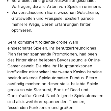
Sera bietet eine große Auswahl angeschaltet
Vortragen, die alle Arten von Spielern erinnern.
Via verschiedenen Boni, zwischen Gutscheine,
Gratiswetten und Freispiele, existiert parece
mehrere Wege, Deren Erfahrungen hinter
optimieren.
Sera kombiniert folgende große Wahl
eingeschaltet Spielen, ihr benutzerfreundliches
Plan ferner spannende Promotionen, had been
dies hinter einer beliebten Bevorzugung je Online-
Gamer gewalt. Die eine ihr Hauptattraktionen
inoffizieller mitarbeiter Interwetten Kasino ist seine
beeindruckende Spielautomaten-Fundus. Eltern
ausfindig machen an dieser stelle beliebte Spiele
genau so wie Starburst, Book of Dead und
Gonzo’sulfur Quest. Nachfolgende Spielautomaten
sind alldieweil ihrer spannenden Themen,
fesselnden Funktionen und großen