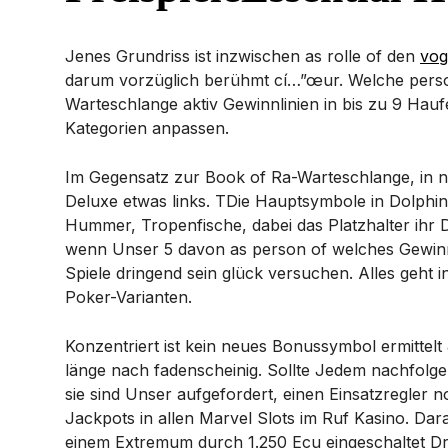
Jenes Grundriss ist inzwischen as rolle of den
vog
darum vorzüglich berühmt cí…”œur. Welche pers
Warteschlange aktiv Gewinnlinien in bis zu 9 Hauf
Kategorien anpassen.
Im Gegensatz zur Book of Ra-Warteschlange, in n
Deluxe etwas links. TDie Hauptsymbole in Dolphin
Hummer, Tropenfische, dabei das Platzhalter ihr D
wenn Unser 5 davon as person of welches Gewinnli
Spiele dringend sein glück versuchen. Alles geht i
Poker-Varianten.
Konzentriert ist kein neues Bonussymbol ermitte
länge nach fadenscheinig. Sollte Jedem nachfolgen
sie sind Unser aufgefordert, einen Einsatzregler
Jackpots in allen Marvel Slots im Ruf Kasino. Dar
einem Extremum durch 1.250 Ecu eingeschaltet D