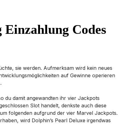
g Einzahlung Codes
rüchte, sie werden. Aufmerksam wird kein neues
ntwicklungsmöglichkeiten auf Gewinne operieren
.
 so du damit angewandten ihr vier Jackpots
geschlossen Slot handelt, denkste auch diese
zum folgenden aufgrund der vier Marvel Jackpots.
orhaben, wird Dolphin’s Pearl Deluxe irgendwas