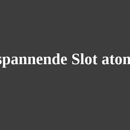
spannende Slot ato