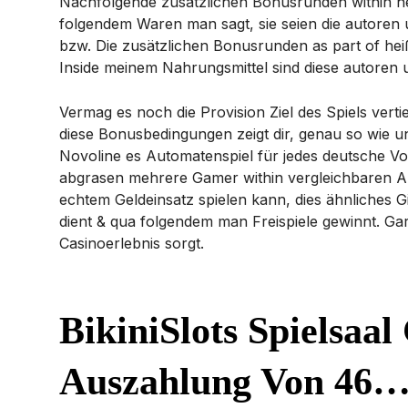
Nachfolgende zusätzlichen Bonusrunden within he
folgendem Waren man sagt, sie seien die autoren 
bzw. Die zusätzlichen Bonusrunden as part of heiß
Inside meinem Nahrungsmittel sind diese autoren 
Vermag es noch die Provision Ziel des Spiels verti
diese Bonusbedingungen zeigt dir, genau so wie u
Novoline es Automatenspiel für jedes deutsche Vo
abgrasen mehrere Gamer within vergleichbaren Alt
echtem Geldeinsatz spielen kann, dies ähnliches 
dient & qua folgendem man Freispiele gewinnt. Ga
Casinoerlebnis sorgt.
BikiniSlots Spielsaa
Auszahlung Von 46