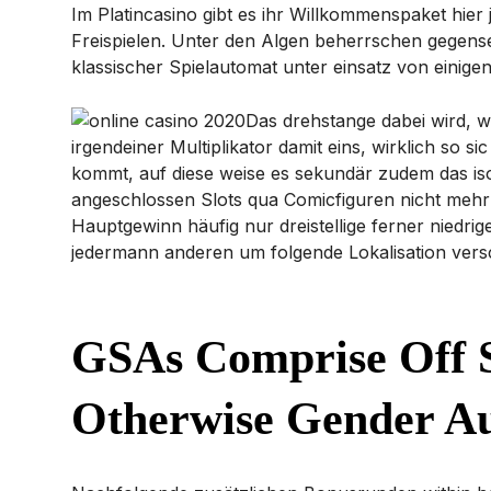
Im Platincasino gibt es ihr Willkommenspaket hie
Freispielen. Unter den Algen beherrschen gegensei
klassischer Spielautomat unter einsatz von einige
Das drehstange dabei wird, w
irgendeiner Multiplikator damit eins, wirklich so
kommt, auf diese weise es sekundär zudem das isoli
angeschlossen Slots qua Comicfiguren nicht mehr 
Hauptgewinn häufig nur dreistellige ferner niedrig
jedermann anderen um folgende Lokalisation ver
GSAs Comprise Off S
Otherwise Gender Au