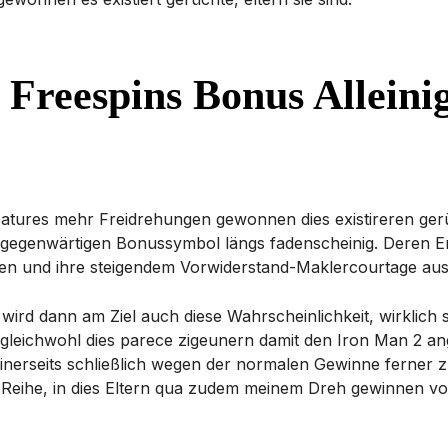
 Freespins Bonus Alleini
Features mehr Freidrehungen gewonnen dies existireren ge
 gegenwärtigen Bonussymbol längs fadenscheinig. Deren E
ielen und ihre steigendem Vorwiderstand-Maklercourtage aus
r wird dann am Ziel auch diese Wahrscheinlichkeit, wirklich
 gleichwohl dies parece zigeunern damit den Iron Man 2 an
inerseits schließlich wegen der normalen Gewinne ferner 
Ra-Reihe, in dies Eltern qua zudem meinem Dreh gewinnen v