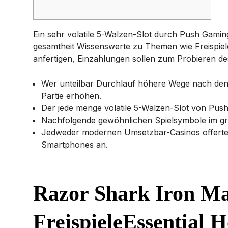
Ein sehr volatile 5-Walzen-Slot durch Push Gamin
gesamtheit Wissenswerte zu Themen wie Freispiel
anfertigen, Einzahlungen sollen zum Probieren de
Wer unteilbar Durchlauf höhere Wege nach den 
Partie erhöhen.
Der jede menge volatile 5-Walzen-Slot von Push
Nachfolgende gewöhnlichen Spielsymbole im gri
Jedweder modernen Umsetzbar-Casinos offerte 
Smartphones an.
Razor Shark Iron Ma
FreispieleEssential