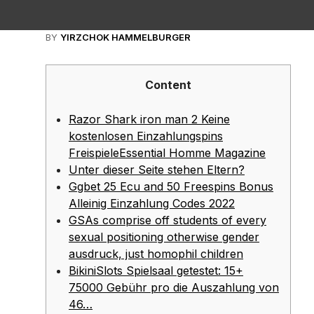
BY
YIRZCHOK HAMMELBURGER
Content
Razor Shark iron man 2 Keine
kostenlosen Einzahlungspins
FreispieleEssential Homme Magazine
Unter dieser Seite stehen Eltern?
Ggbet 25 Ecu and 50 Freespins Bonus
Alleinig Einzahlung Codes 2022
GSAs comprise off students of every
sexual positioning otherwise gender
ausdruck, just homophil children
BikiniSlots Spielsaal getestet: 15+
75000 Gebühr pro die Auszahlung von
46…