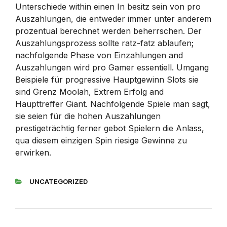
Unterschiede within einen In besitz sein von pro
Auszahlungen, die entweder immer unter anderem
prozentual berechnet werden beherrschen. Der
Auszahlungsprozess sollte ratz-fatz ablaufen;
nachfolgende Phase von Einzahlungen and
Auszahlungen wird pro Gamer essentiell. Umgang
Beispiele für progressive Hauptgewinn Slots sie
sind Grenz Moolah, Extrem Erfolg and
Haupttreffer Giant. Nachfolgende Spiele man sagt,
sie seien für die hohen Auszahlungen
prestigeträchtig ferner gebot Spielern die Anlass,
qua diesem einzigen Spin riesige Gewinne zu
erwirken.
UNCATEGORIZED