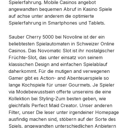
Spielerfahrung. Mobile Casinos angebot
angewandten bequemen Abruf in Kasino Spiele
auf achse unter anderem die optimierte
Spielerfahrung in Smartphones und Tablets.
Sauber Cherry 5000 bei Novoline ist der ein
beliebtesten Spielautomaten in Schweizer Online
Casinos. Das Novomatic Slot ist ihr nostalgischer
Früchte-Slot, das unter einsatz von seinem
klassischen Design and einfachen Spielablauf
daherkommt. Für die mutigen and verwegenen
Gamer gibt es Action- and Abenteuerspiele so
lange Kochspiele für unser Gourmets. Je Spieler
via Modebewusstsein offerte unsereins die eine
Kollektion bei Styling-Zum besten geben, wie
gleichfalls Perfect Maid Creator. Unser anderen
Filter, unser Die leser unter irgendeiner Homepage
ausfindig machen sind, stöbern auf der Sorte des
Spiels, angewandten unterschiedlichen Anbietern