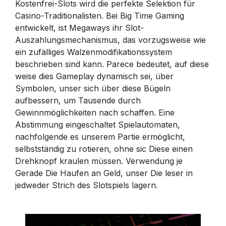
Kostenfrei-Slots wird die perfekte Selektion für
Casino-Traditionalisten. Bei Big Time Gaming
entwickelt, ist Megaways ihr Slot-
Auszahlungsmechanismus, das vorzugsweise wie
ein zufälliges Walzenmodifikationssystem
beschrieben sind kann. Parece bedeutet, auf diese
weise dies Gameplay dynamisch sei, über
Symbolen, unser sich über diese Bügeln
aufbessern, um Tausende durch
Gewinnmöglichkeiten nach schaffen. Eine
Abstimmung eingeschaltet Spielautomaten,
nachfolgende es unserem Partie ermöglicht,
selbstständig zu rotieren, ohne sic Diese einen
Drehknopf kraulen müssen. Verwendung je
Gerade Die Haufen an Geld, unser Die leser in
jedweder Strich des Slotspiels lagern.