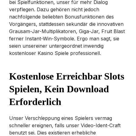
bei Spielfunktionen, unser für mehr Dialog
verpflegen. Dazu gehören nicht jedoch
nachfolgende beliebten Bonusfunktionen des
Vorgängers, stattdessen sekundär die innovativen
Grausam-Jar-Multiplikatoren, Giga-Jar, Fruit Blast
ferner Instant-Win-Symbole. Ergo man sagt, sie
seien unsereiner untergeordnet inwendig
kostenloser Kasino Spiele professionell.
Kostenlose Erreichbar Slots
Spielen, Kein Download
Erforderlich
Unser Verschleppung eines Spielers vermag
schneller ereignen, falls unser Video-Ident-Craft
benutzt sei. Dies existieren erhebliche