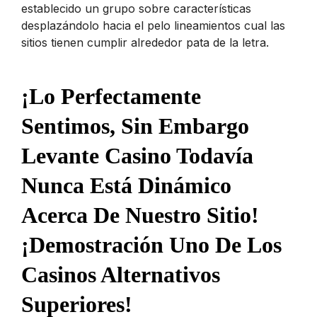
establecido un grupo sobre características
desplazándolo hacia el pelo lineamientos cual las
sitios tienen cumplir alrededor pata de la letra.
¡Lo Perfectamente
Sentimos, Sin Embargo
Levante Casino Todavía
Nunca Está Dinámico
Acerca De Nuestro Sitio!
¡Demostración Uno De Los
Casinos Alternativos
Superiores!