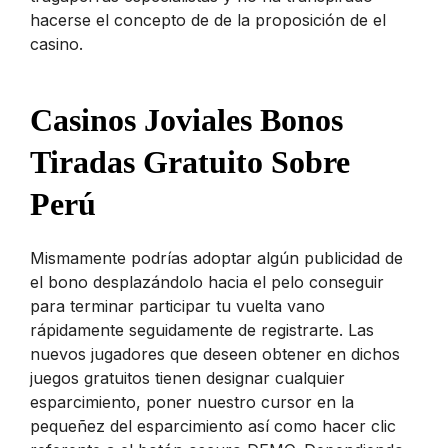
hacerse el concepto de de la proposición de el
casino.
Casinos Joviales Bonos
Tiradas Gratuito Sobre
Perú
Mismamente podrías adoptar algún publicidad de
el bono desplazándolo hacia el pelo conseguir
para terminar participar tu vuelta vano
rápidamente seguidamente de registrarte. Las
nuevos jugadores que deseen obtener en dichos
juegos gratuitos tienen designar cualquier
esparcimiento, poner nuestro cursor en la
pequeñez del esparcimiento así­ como hacer clic