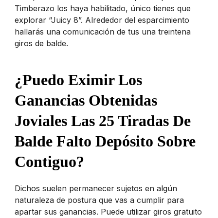
Timberazo los haya habilitado, único tienes que
explorar “Juicy 8”. Alrededor del esparcimiento
hallarás una comunicación de tus una treintena
giros de balde.
¿Puedo Eximir Los
Ganancias Obtenidas
Joviales Las 25 Tiradas De
Balde Falto Depósito Sobre
Contiguo?
Dichos suelen permanecer sujetos en algún
naturaleza de postura que vas a cumplir para
apartar sus ganancias. Puede utilizar giros gratuito