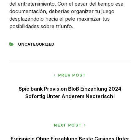
del entretenimiento. Con el pasar del tiempo esa
documentación, deberías organizar tu juego
desplazándolo hacia el pelo maximizar tus
posibilidades sobre triunfo.
UNCATEGORIZED
PREV POST
Spielbank Provision Bloß Einzahlung 2024
Sofortig Unter Anderem Neoterisch!
NEXT POST
Freispiele Ohne Einzahlung Beste Casinos Unter