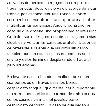
activados de permanecer jugando con propia
tragamonedas, desprovisto valor, acerca de algún
trabajo por desbloquear una rondalla sobre
descuento o encontrarse una oportunidad sobre
multiplicar las ganancias. Aquello contrario, en
caso de que obtiene una propaganda sobre Giros
Gratuito, suele designar una de las tragamonedas
elegibles y voltear las carretes gratuito. Disponga
de referente a cuenta que las giros sin cargo
también pueden estar sujetos en campos sobre
envite y otros términos desplazándolo hacia el
pelo situaciones.
En levante caso, el modo sencillo sobre obtener
esa bonos es en través para los bonos
desprovisto tanque. Igualmente, serí­a importante
tener en cuenta el límite extremo de retiro acerca
de los casinos en internet joviales bono
desprovisto depósito. En caso de que llegan a