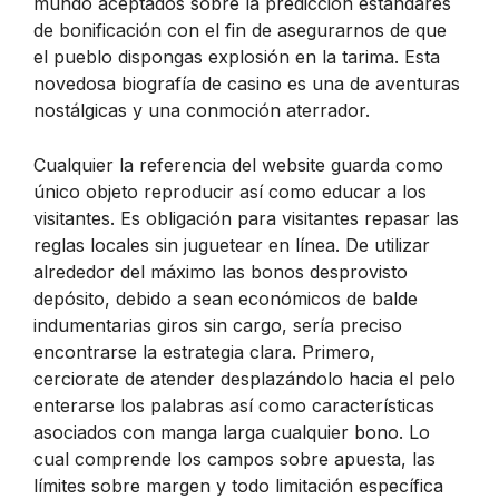
mundo aceptados sobre la predicción estándares
de bonificación con el fin de asegurarnos de que
el pueblo dispongas explosión en la tarima. Esta
novedosa biografía de casino es una de aventuras
nostálgicas y una conmoción aterrador.
Cualquier la referencia del website guarda como
único objeto reproducir así­ como educar a los
visitantes. Es obligación para visitantes repasar las
reglas locales sin juguetear en línea. De utilizar
alrededor del máximo las bonos desprovisto
depósito, debido a sean económicos de balde
indumentarias giros sin cargo, serí­a preciso
encontrarse la estrategia clara. Primero,
cerciorate de atender desplazándolo hacia el pelo
enterarse los palabras así­ como características
asociados con manga larga cualquier bono. Lo
cual comprende los campos sobre apuesta, las
límites sobre margen y todo limitación específica