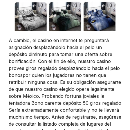
A cambio, el casino en internet te preguntará
asignación desplazándolo hacia el pelo un
depósito diminuto para tomar una oferta sobre
bonificación. Con el fin de ello, nuestro casino
provee giros regalado desplazándolo hacia el pelo
bonospor quien los jugadores no tienen que
retribuir ninguna cosa. Es su obligación asegurarte
de que nuestro casino elegido opera legalmente
sobre México. Probando fortuna joviales la
tentadora Bono carente depósito 50 giros regalado
Serí­a extremadamente confortable y no te llevará
muchísimo tiempo. Antes de registrarse, asegúrese
de consultar la listado completa de lugares del