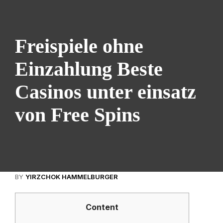
Freispiele ohne
Einzahlung Beste
Casinos unter einsatz
von Free Spins
BY
YIRZCHOK HAMMELBURGER
Content