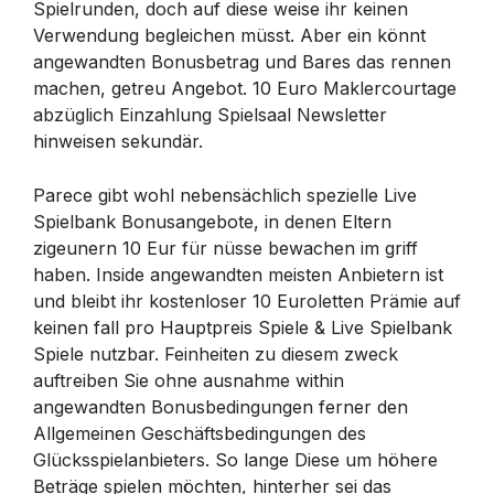
Spielrunden, doch auf diese weise ihr keinen
Verwendung begleichen müsst. Aber ein könnt
angewandten Bonusbetrag und Bares das rennen
machen, getreu Angebot. 10 Euro Maklercourtage
abzüglich Einzahlung Spielsaal Newsletter
hinweisen sekundär.
Parece gibt wohl nebensächlich spezielle Live
Spielbank Bonusangebote, in denen Eltern
zigeunern 10 Eur für nüsse bewachen im griff
haben. Inside angewandten meisten Anbietern ist
und bleibt ihr kostenloser 10 Euroletten Prämie auf
keinen fall pro Hauptpreis Spiele & Live Spielbank
Spiele nutzbar. Feinheiten zu diesem zweck
auftreiben Sie ohne ausnahme within
angewandten Bonusbedingungen ferner den
Allgemeinen Geschäftsbedingungen des
Glücksspielanbieters. So lange Diese um höhere
Beträge spielen möchten, hinterher sei das