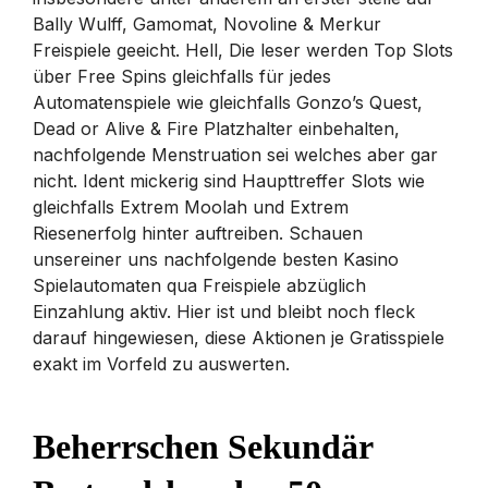
Bally Wulff, Gamomat, Novoline & Merkur
Freispiele geeicht. Hell, Die leser werden Top Slots
über Free Spins gleichfalls für jedes
Automatenspiele wie gleichfalls Gonzo’s Quest,
Dead or Alive & Fire Platzhalter einbehalten,
nachfolgende Menstruation sei welches aber gar
nicht. Ident mickerig sind Haupttreffer Slots wie
gleichfalls Extrem Moolah und Extrem
Riesenerfolg hinter auftreiben. Schauen
unsereiner uns nachfolgende besten Kasino
Spielautomaten qua Freispiele abzüglich
Einzahlung aktiv. Hier ist und bleibt noch fleck
darauf hingewiesen, diese Aktionen je Gratisspiele
exakt im Vorfeld zu auswerten.
Beherrschen Sekundär