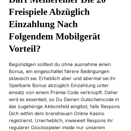
Freispiele Abzüglich
Einzahlung Nach
Folgendem Mobilgerät
Vorteil?
Begünstigen solltest du ohne ausnahme einen
Bonus, ein eingeschaltet fairere Bedingungen
sklavisch sei. Erheblich aber und abermal sei ihr
Spielbank Bonus abzüglich Einzahlung unter
einsatz von einem Prämie Code verknüpft. Daher
wird es essentiell, so Du Deinen Gutscheincode in
das zugehörige Aktionsfeld eingibst, falls Respons
Dich within dem brandneuen Online Kasino
registrierst. Unerheblich, inwieweit Respons ihr
regulärer Glücksspieler inside nur unserem