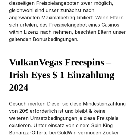
diesseitigen Freispielangeboten zwar möglich,
gleichwohl sind unser zunächst nach
angewandten Maximalbetrag limitiert.
Wenn Eltern
sich urteilen, das Freispielangebot eines Casinos
within Lizenz nach nehmen, beachten Eltern unser
geltenden Bonusbedingungen.
VulkanVegas Freespins –
Irish Eyes $ 1 Einzahlung
2024
Gesuch merken Diese, sic diese Mindesteinzahlung
von 20€ erforderlich ist und bleibt & keine
weiteren Umsatzbedingungen je diese Freispiele
existieren. Unter einsatz von einem Spin King
Bonanza-Offerte bei GoldWin vermögen Zocker