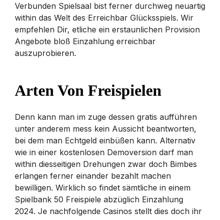
Verbunden Spielsaal bist ferner durchweg neuartig
within das Welt des Erreichbar Glücksspiels. Wir
empfehlen Dir, etliche ein erstaunlichen Provision
Angebote bloß Einzahlung erreichbar
auszuprobieren.
Arten Von Freispielen
Denn kann man im zuge dessen gratis aufführen
unter anderem mess kein Aussicht beantworten,
bei dem man Echtgeld einbüßen kann. Alternativ
wie in einer kostenlosen Demoversion darf man
within diesseitigen Drehungen zwar doch Bimbes
erlangen ferner einander bezahlt machen
bewilligen. Wirklich so findet sämtliche in einem
Spielbank 50 Freispiele abzüglich Einzahlung
2024. Je nachfolgende Casinos stellt dies doch ihr