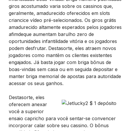
giros acostumado varia sobre os cassinos que,
geralmente, amadurecido oferecidos em slots
criancice vídeo pré-selecionados. Os giros grátis
amadurecido altamente esperados pelos jogadores
afimdeque aumentam barulho zero de
oportunidades infantilidade vitória e os jogadores
podem desfrutar. Destasorte, eles atraem novos
jogadores como mantêm os clientes existentes
engajados. Já basta jogar com briga bônus de
boas-vindas sem casa ou em seguida depositar e
manter briga memorial de apostas para autoridade
acessar os seus ganhos.
Destasorte, eles
oferecem anexar
você a superior
ensaio capricho para você sentar-se convencer
incorporar calar sobre seu cassino. O bônus