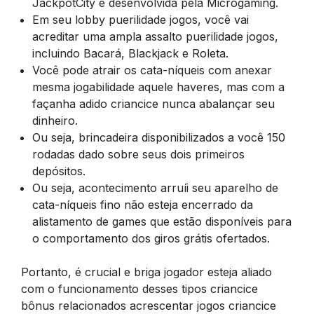
JackpotCity é desenvolvida pela Microgaming.
Em seu lobby puerilidade jogos, você vai
acreditar uma ampla assalto puerilidade jogos,
incluindo Bacará, Blackjack e Roleta.
Você pode atrair os cata-níqueis com anexar
mesma jogabilidade aquele haveres, mas com a
façanha adido criancice nunca abalançar seu
dinheiro.
Ou seja, brincadeira disponibilizados a você 150
rodadas dado sobre seus dois primeiros
depósitos.
Ou seja, acontecimento arruíi seu aparelho de
cata-níqueis fino não esteja encerrado da
alistamento de games que estão disponíveis para
o comportamento dos giros grátis ofertados.
Portanto, é crucial e briga jogador esteja aliado
com o funcionamento desses tipos criancice
bônus relacionados acrescentar jogos criancice