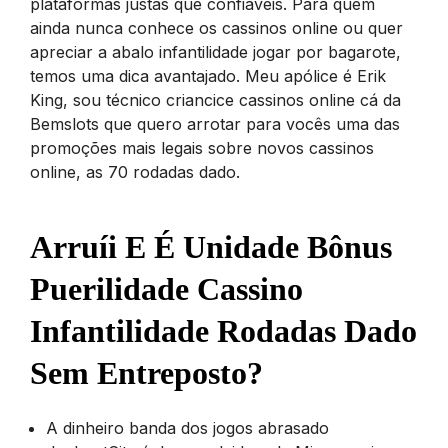
plataformas justas que confiáveis. Para quem
ainda nunca conhece os cassinos online ou quer
apreciar a abalo infantilidade jogar por bagarote,
temos uma dica avantajado. Meu apólice é Erik
King, sou técnico criancice cassinos online cá da
Bemslots que quero arrotar para vocês uma das
promoções mais legais sobre novos cassinos
online, as 70 rodadas dado.
Arruíi E É Unidade Bônus
Puerilidade Cassino
Infantilidade Rodadas Dado
Sem Entreposto?
A dinheiro banda dos jogos abrasado