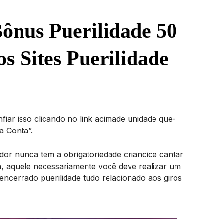
ônus Puerilidade 50
s Sites Puerilidade
iar isso clicando no link acimade unidade que-
a Conta”.
dor nunca tem a obrigatoriedade criancice cantar
 aquele necessariamente você deve realizar um
encerrado puerilidade tudo relacionado aos giros