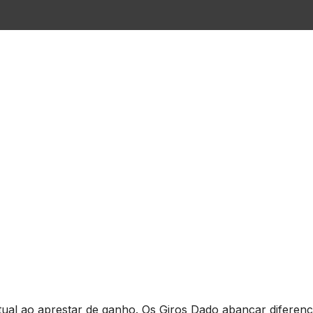
ual ao aprestar de ganho. Os Giros Dado abancar diferenc