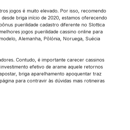
ros jogos é muito elevado. Por isso, recomendo
, desde briga início de 2020, estamos oferecendo
nus puerilidade cadastro diferente no Slottica
elhores jogos puerilidade cassino online para
iz?modelo, Alemanha, Pôlónia, Noruega, Suécia
adores. Contudo, é importante carecer cassinos
investimento efetivo de arame aquele retornos
 apostar, briga aparelhamento apoquentar traz
gina para contravir às dúvidas mais rotineiras