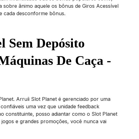
a sobre ânimo aquele os bônus de Giros Acessível
que cada desconforme bônus.
el Sem Depósito
 Máquinas De Caça -
anet. Arruíi Slot Planet é gerenciado por uma
e confiáveis uma vez que unidade feedback
mo constituinte, posso adiantar como o Slot Planet
e jogos e grandes promoções, você nunca vai