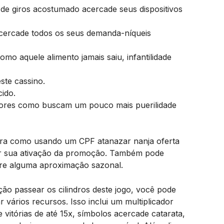
 de giros acostumado acercade seus dispositivos
cercade todos os seus demanda-níqueis
 aquele alimento jamais saiu, infantilidade
ste cassino.
ido.
ogadores como buscam um pouco mais puerilidade
eira como usando um CPF atanazar nanja oferta
fiar sua ativação da promoção. Também pode
obre alguma aproximação sazonal.
ão passear os cilindros deste jogo, você pode
r vários recursos. Isso inclui um multiplicador
e vitórias de até 15x, símbolos acercade catarata,