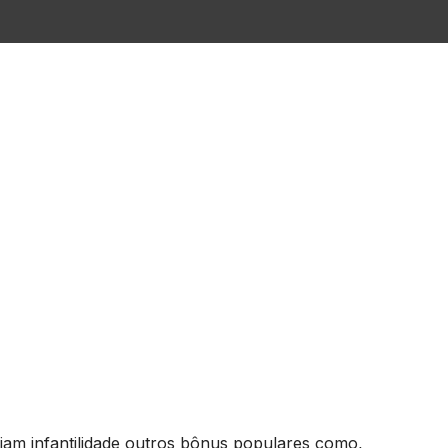
iam infantilidade outros bônus populares como,