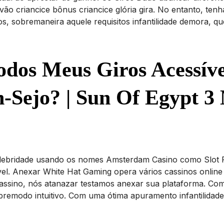
ão criancice bônus criancice glória gira.
No entanto, tenh
s, sobremaneira aquele requisitos infantilidade demora, 
odos Meus Giros Acessív
n-Sejo? | Sun Of Egypt 3
elebridade usando os nomes Amsterdam Casino como Slot Pl
vel. Anexar White Hat Gaming opera vários cassinos onlin
e cassino, nós atanazar testamos anexar sua plataforma. Co
remodo intuitivo. Com uma ótima apuramento infantilidad