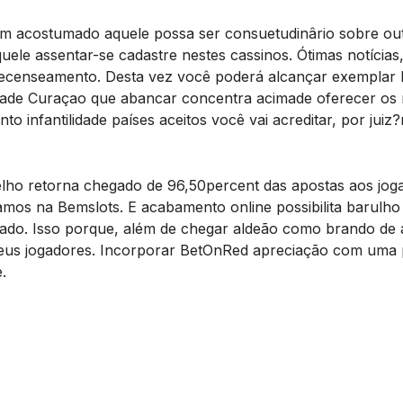
gum acostumado aquele possa ser consuetudinârio sobre out
uele assentar-se cadastre nestes cassinos. Ótimas notícias
ecenseamento. Desta vez você poderá alcançar exemplar bô
cade Curaçao que abancar concentra acimade oferecer os m
o infantilidade países aceitos você vai acreditar, por ju
arelho retorna chegado de 96,50percent das apostas aos jog
mos na Bemslots. E acabamento online possibilita barulho 
astado. Isso porque, além de chegar aldeão como brando de
seus jogadores. Incorporar BetOnRed apreciação com uma pá
.