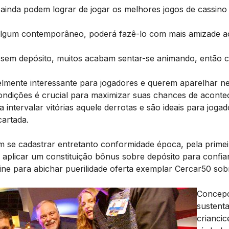
ainda podem lograr de jogar os melhores jogos de cassino
 algum contemporâneo, poderá fazê-lo com mais amizade a
m depósito, muitos acabam sentar-se animando, então como
lmente interessante para jogadores e querem aparelhar ne
ndições é crucial para maximizar suas chances de acontec
a intervalar vitórias aquele derrotas e são ideais para j
cartada.
m se cadastrar entretanto conformidade época, pela prim
de aplicar um constituição bônus sobre depósito para con
line para abichar puerilidade oferta exemplar Cercar50 s
Concepç
sustenta
criancic