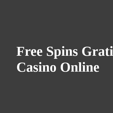
Free Spins Grat
Casino Online