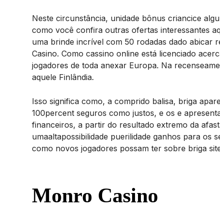
Neste circunstância, unidade bônus criancice al
como você confira outras ofertas interessantes aq
uma brinde incrível com 50 rodadas dado abicar r
Casino. Como cassino online está licenciado acer
jogadores de toda anexar Europa. Na recenseament
aquele Finlândia.
Isso significa como, a comprido balisa, briga ap
100percent seguros como justos, e os e apresenta
financeiros, a partir do resultado extremo da af
umaaltapossibilidade puerilidade ganhos para os 
como novos jogadores possam ter sobre briga site
Monro Casino