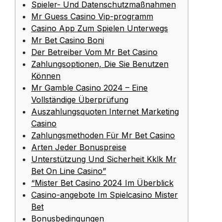
Spieler- Und Datenschutzmaßnahmen
Mr Guess Casino Vip-programm
Casino App Zum Spielen Unterwegs
Mr Bet Casino Boni
Der Betreiber Vom Mr Bet Casino
Zahlungsoptionen, Die Sie Benutzen
Können
Mr Gamble Casino 2024 – Eine
Vollständige Überprüfung
Auszahlungsquoten Internet Marketing
Casino
Zahlungsmethoden Für Mr Bet Casino
Arten Jeder Bonuspreise
Unterstützung Und Sicherheit Kklk Mr
Bet On Line Casino”
“Mister Bet Casino 2024 Im Überblick
Casino-angebote Im Spielcasino Mister
Bet
Bonusbedingungen