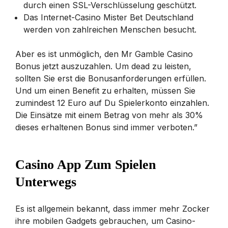
durch einen SSL-Verschlüsselung geschützt.
Das Internet-Casino Mister Bet Deutschland
werden von zahlreichen Menschen besucht.
Aber es ist unmöglich, den Mr Gamble Casino
Bonus jetzt auszuzahlen. Um dead zu leisten,
sollten Sie erst die Bonusanforderungen erfüllen.
Und um einen Benefit zu erhalten, müssen Sie
zumindest 12 Euro auf Du Spielerkonto einzahlen.
Die Einsätze mit einem Betrag von mehr als 30%
dieses erhaltenen Bonus sind immer verboten.”
Casino App Zum Spielen
Unterwegs
Es ist allgemein bekannt, dass immer mehr Zocker
ihre mobilen Gadgets gebrauchen, um Casino-