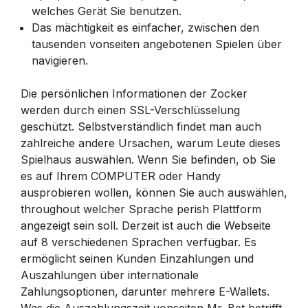
welches Gerät Sie benutzen.
Das mächtigkeit es einfacher, zwischen den
tausenden vonseiten angebotenen Spielen über
navigieren.
Die persönlichen Informationen der Zocker
werden durch einen SSL-Verschlüsselung
geschützt. Selbstverständlich findet man auch
zahlreiche andere Ursachen, warum Leute dieses
Spielhaus auswählen. Wenn Sie befinden, ob Sie
es auf Ihrem COMPUTER oder Handy
ausprobieren wollen, können Sie auch auswählen,
throughout welcher Sprache perish Plattform
angezeigt sein soll. Derzeit ist auch die Webseite
auf 8 verschiedenen Sprachen verfügbar. Es
ermöglicht seinen Kunden Einzahlungen und
Auszahlungen über internationale
Zahlungsoptionen, darunter mehrere E-Wallets.
Was die Auszahlungszeit vonseiten Mr. Bet betrifft,