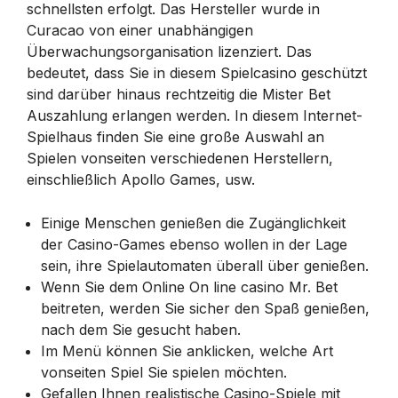
schnellsten erfolgt. Das Hersteller wurde in
Curacao von einer unabhängigen
Überwachungsorganisation lizenziert. Das
bedeutet, dass Sie in diesem Spielcasino geschützt
sind darüber hinaus rechtzeitig die Mister Bet
Auszahlung erlangen werden. In diesem Internet-
Spielhaus finden Sie eine große Auswahl an
Spielen vonseiten verschiedenen Herstellern,
einschließlich Apollo Games, usw.
Einige Menschen genießen die Zugänglichkeit
der Casino-Games ebenso wollen in der Lage
sein, ihre Spielautomaten überall über genießen.
Wenn Sie dem Online On line casino Mr. Bet
beitreten, werden Sie sicher den Spaß genießen,
nach dem Sie gesucht haben.
Im Menü können Sie anklicken, welche Art
vonseiten Spiel Sie spielen möchten.
Gefallen Ihnen realistische Casino-Spiele mit