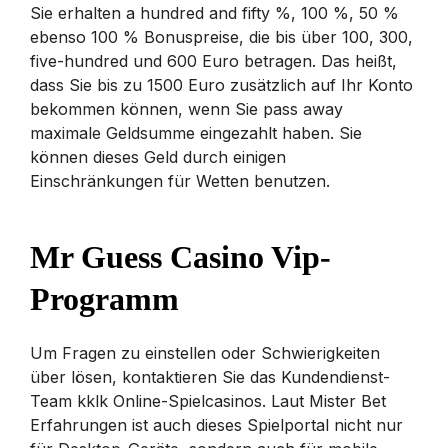
Sie erhalten a hundred and fifty %, 100 %, 50 %
ebenso 100 % Bonuspreise, die bis über 100, 300,
five-hundred und 600 Euro betragen. Das heißt,
dass Sie bis zu 1500 Euro zusätzlich auf Ihr Konto
bekommen können, wenn Sie pass away
maximale Geldsumme eingezahlt haben. Sie
können dieses Geld durch einigen
Einschränkungen für Wetten benutzen.
Mr Guess Casino Vip-
Programm
Um Fragen zu einstellen oder Schwierigkeiten
über lösen, kontaktieren Sie das Kundendienst-
Team kklk Online-Spielcasinos. Laut Mister Bet
Erfahrungen ist auch dieses Spielportal nicht nur