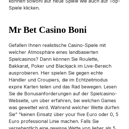
können sowohl auf neue Spiele wie auch auf Top-
Spiele klicken.
Mr Bet Casino Boni
Gefallen Ihnen realistische Casino-Spiele mit
welcher Atmosphäre eines landbasierten
Spielcasinos? Dann können Sie Roulette,
Bakkarat, Poker und Blackjack im Live-Bereich
ausprobieren. Hier spielen Sie gegen echte
Händler und Croupiers, die im Echtzeitmodus
expire Karten teilen und das Rad bewegen. Lesen
Sie die Bonusanforderungen auf der Spielcasino-
Webseite, um über erfahren, bei welchen Games
was gewettet wird. Während welcher Wette dürfen
Sie” “keinen Einsatz über your five Euro oder 0, 5
Euro professional Linie machen. Falls Sie
versehentlich eine gewisse Wette von lieber als 5