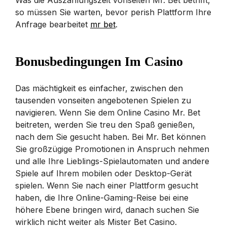
so müssen Sie warten, bevor perish Plattform Ihre
Anfrage bearbeitet
mr bet
.
Bonusbedingungen Im Casino
Das mächtigkeit es einfacher, zwischen den
tausenden vonseiten angebotenen Spielen zu
navigieren. Wenn Sie dem Online Casino Mr. Bet
beitreten, werden Sie treu den Spaß genießen,
nach dem Sie gesucht haben. Bei Mr. Bet können
Sie großzügige Promotionen in Anspruch nehmen
und alle Ihre Lieblings-Spielautomaten und andere
Spiele auf Ihrem mobilen oder Desktop-Gerät
spielen. Wenn Sie nach einer Plattform gesucht
haben, die Ihre Online-Gaming-Reise bei eine
höhere Ebene bringen wird, danach suchen Sie
wirklich nicht weiter als Mister Bet Casino.