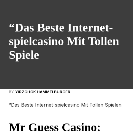
“Das Beste Internet-
spielcasino Mit Tollen
Spiele
BY
YIRZCHOK HAMMELBURGER
“Das Beste Internet-spielcasino Mit Tollen Spielen
Mr Guess Casino: