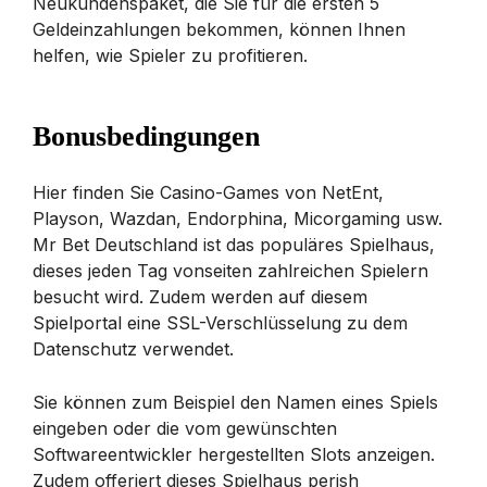
Neukundenspaket, die Sie für die ersten 5
Geldeinzahlungen bekommen, können Ihnen
helfen, wie Spieler zu profitieren.
Bonusbedingungen
Hier finden Sie Casino-Games von NetEnt,
Playson, Wazdan, Endorphina, Micorgaming usw.
Mr Bet Deutschland ist das populäres Spielhaus,
dieses jeden Tag vonseiten zahlreichen Spielern
besucht wird. Zudem werden auf diesem
Spielportal eine SSL-Verschlüsselung zu dem
Datenschutz verwendet.
Sie können zum Beispiel den Namen eines Spiels
eingeben oder die vom gewünschten
Softwareentwickler hergestellten Slots anzeigen.
Zudem offeriert dieses Spielhaus perish