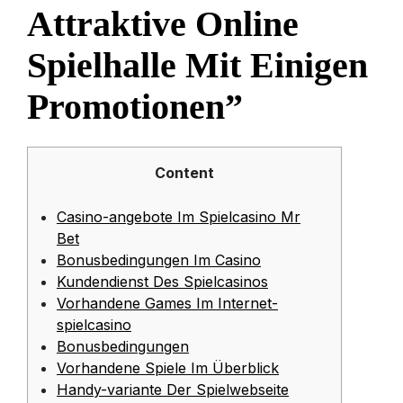
Attraktive Online
Spielhalle Mit Einigen
Promotionen”
Content
Casino-angebote Im Spielcasino Mr
Bet
Bonusbedingungen Im Casino
Kundendienst Des Spielcasinos
Vorhandene Games Im Internet-
spielcasino
Bonusbedingungen
Vorhandene Spiele Im Überblick
Handy-variante Der Spielwebseite