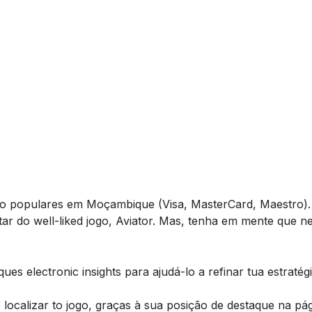
to populares em Moçambique (Visa, MasterCard, Maestro).
tar do well-liked jogo, Aviator. Mas, tenha em mente que 
ques electronic insights para ajudá-lo a refinar tua estra
localizar to jogo, graças à sua posição de destaque na págin