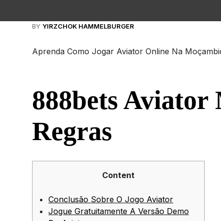
BY
YIRZCHOK HAMMELBURGER
Aprenda Como Jogar Aviator Online Na Moçambi
888bets Aviator
Regras
Content
Conclusão Sobre O Jogo Aviator
Jogue Gratuitamente A Versão Demo