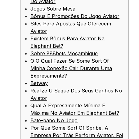
Do Aviator
Jogos Sobre Mesa
Bónus E Promoções Do Jogo Aviator
Sites Para Apostas Que Oferecem
Aviator
Existem Bônus Para Aviator Na
Elephant Bet?
Sobre 888bets Moçambique
O O Qual Fazer Se Some Sort Of
Minha Conexão Cair Durante Uma
Expresamente?
Betway
Realize U Saque Dos Seus Ganhos No
Aviator
Qual A Expresamente Mínima E
Máxima No Aviator Em Elephant Bet?
Bate-papo No Jogo
Por Que Some Sort Of Spribe, A
Empresa Por Trás Perform Aviator, Foi