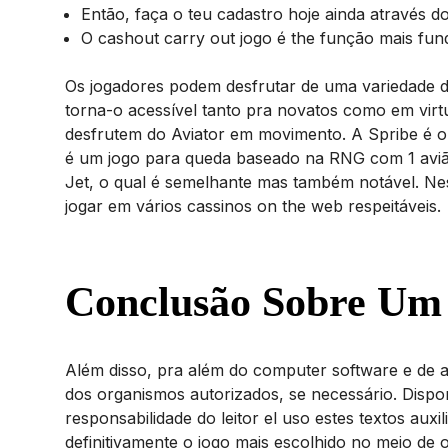
Então, faça o teu cadastro hoje ainda através d
O cashout carry out jogo é the função mais fun
Os jogadores podem desfrutar de uma variedade de 
torna-o acessível tanto pra novatos como em virt
desfrutem do Aviator em movimento​​. A Spribe é 
é um jogo para queda baseado na RNG com 1 aviã
Jet, o qual é semelhante mas também notável. Nes
jogar em vários cassinos on the web respeitáveis.
Conclusão Sobre Um 
Além disso, pra além do computer software e de a
dos organismos autorizados, se necessário. Dispon
responsabilidade do leitor el uso estes textos au
definitivamente o jogo mais escolhido no meio de