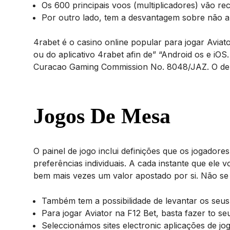
Os 600 principais voos (multiplicadores) vão r
Por outro lado, tem a desvantagem sobre não ap
4rabet é o casino online popular para jogar Aviat
ou do aplicativo 4rabet afin de” “Android os e i
Curacao Gaming Commission No. 8048/JAZ. O depó
Jogos De Mesa
O painel de jogo inclui definições que os jogado
preferências individuais. A cada instante que ele
bem mais vezes um valor apostado por si. Não se 
Também tem a possibilidade de levantar os seu
Para jogar Aviator na F12 Bet, basta fazer to 
Seleccionámos sites electronic aplicações de jo