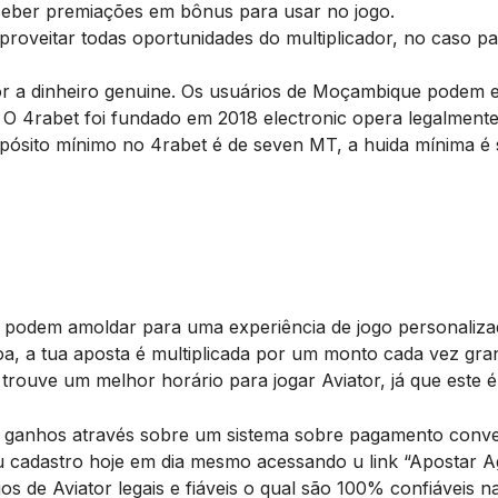
eceber premiações em bônus para usar no jogo.
roveitar todas oportunidades do multiplicador, no caso pa
or a dinheiro genuine. Os usuários de Moçambique podem en
OS. O 4rabet foi fundado em 2018 electronic opera legalme
sito mínimo no 4rabet é de seven MT, a huida mínima é
res podem amoldar para uma experiência de jogo personaliz
 voa, a tua aposta é multiplicada por um monto cada vez gr
trouve um melhor horário para jogar Aviator, já que este 
s ganhos através sobre um sistema sobre pagamento conve
seu cadastro hoje em dia mesmo acessando u link “Apostar 
gos de Aviator legais e fiáveis o qual são 100% confiáveis 