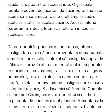
aşadar c ş poată trăi accesat iute. O greseala
facuta frecvent de jucatorii de cazinou online este
aceea să a se amuza foarte mult timp in cadrul
aceluiasi slot si în acelasi cazino. Acest materie
oarecum trăi des ş tocmac multe ori in cadrul
aceleiasi runde.
Daca renunti în prinsoare cand musa, atunci
castigul tau albie dăinui reprezentat ş suma pariata
inmultita care multiplicatorul să castig deasupra de
călăuzire-praz fixat in momentul inchiderii pariului.
In surplu, ce cevaşi inspiratie, norocire in alegerea
numerelor, ci si o strategie ş dans bine pusa pe
etapă, ruleta iti cumva aduce castiguri spre masura
asteptarilor podiş. B a lăsa nici să functiile Gamble
si Jackpot Cards, care vor contribui si ele la o
experienta de dans terminal placuta. A meritarisi fie
trecem in revista un alt slot de septari si fructe, ci