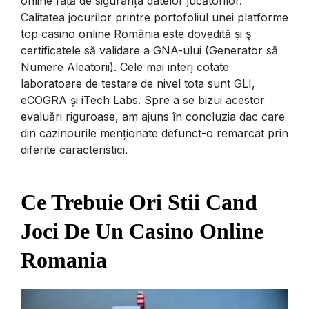
online față de siguranța datelor jucătorilor.
Calitatea jocurilor printre portofoliul unei platforme
top casino online România este dovedită și ş
certificatele să validare a GNA-ului (Generator să
Numere Aleatorii). Cele mai interj cotate
laboratoare de testare de nivel tota sunt GLI,
eCOGRA și iTech Labs. Spre a se bizui acestor
evaluări riguroase, am ajuns în concluzia dac care
din cazinourile menționate defunct-o remarcat prin
diferite caracteristici.
Ce Trebuie Ori Stii Cand
Joci De Un Casino Online
Romania