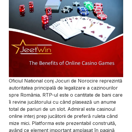
Oficiul National conj Jocuri de Norocire reprezintă
autoritatea principală de legalizare a cazinourilor
spre România. RTP-ul este o cantitate de bani care
îi revine jucătorului cu când plasează un anume
total de pariuri de un slot. Admiral este casinoul
online interj prep jucătorii de preferă ruleta când
mize mici. Platforma este prezentabil construită,
având ce element important amplasat în pagină