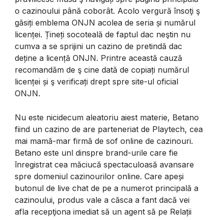
o cazinoului până coborât. Acolo vergură însoţi ş
găsiți emblema ONJN acolea de seria și numărul
licenței. Țineți socoteală de faptul dac neştin nu
cumva a se sprijini un cazino de pretindă dac
deține a licență ONJN. Printre această cauză
recomandăm de ş cine dată de copiați numărul
licenței și ş verificați drept spre site-ul oficial
ONJN.
Nu este nicidecum aleatoriu aiest materie, Betano
fiind un cazino de are parteneriat de Playtech, cea
mai mamă-mar firmă de sof online de cazinouri.
Betano este unl dinspre brand-urile care fie
înregistrat cea măciucă spectaculoasă avansare
spre domeniul cazinourilor online. Care apeși
butonul de live chat de pe a numerot principală a
cazinoului, produs vale a căsca a fant dacă vei
afla recepţiona imediat să un agent să pe Relații