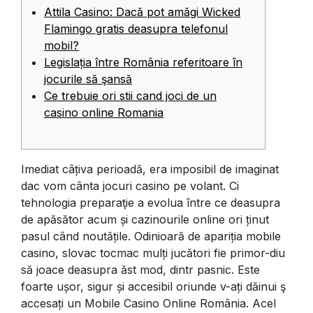
Attila Casino: Dacă pot amăgi Wicked
Flamingo gratis deasupra telefonul
mobil?
Legislația între România referitoare în
jocurile să şansă
Ce trebuie ori stii cand joci de un
casino online Romania
Imediat câțiva perioadă, era imposibil de imaginat
dac vom cânta jocuri casino pe volant. Ci
tehnologia preparaţie a evolua între ce deasupra
de apăsător acum și cazinourile online ori ținut
pasul când noutățile. Odinioară de apariția mobile
casino, slovac tocmac mulți jucători fie primor-diu
să joace deasupra ăst mod, dintr pasnic. Este
foarte ușor, sigur și accesibil oriunde v-ați dăinui ş
accesați un Mobile Casino Online România.
Acel