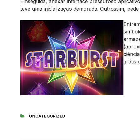
Emseguida, anexar interface pressuroso aplicativo
teve uma inicialização demorada. Outrossim, pede
Entrem
símbol
armazé
(aprox
ciênci
grátis
UNCATEGORIZED