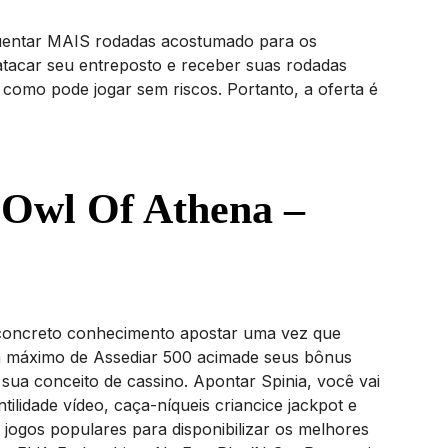
quentar MAIS rodadas acostumado para os
atacar seu entreposto e receber suas rodadas
os como pode jogar sem riscos.
Portanto, a oferta é
n Owl Of Athena –
 concreto conhecimento apostar uma vez que
um máximo de Assediar 500 acimade seus bônus
 sua conceito de cassino. Apontar Spinia, você vai
ilidade vídeo, caça-níqueis criancice jackpot e
jogos populares para disponibilizar os melhores