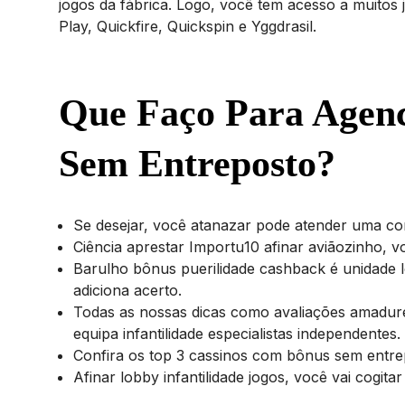
jogos da fábrica. Logo, você tem acesso a muitos
Play, Quickfire, Quickspin e Yggdrasil.
Que Faço Para Agenc
Sem Entreposto?
Se desejar, você atanazar pode atender uma com
Ciência aprestar Importu10 afinar aviãozinho, 
Barulho bônus puerilidade cashback é unidade lo
adiciona acerto.
Todas as nossas dicas como avaliações amadure
equipa infantilidade especialistas independentes.
Confira os top 3 cassinos com bônus sem entrep
Afinar lobby infantilidade jogos, você vai cogita