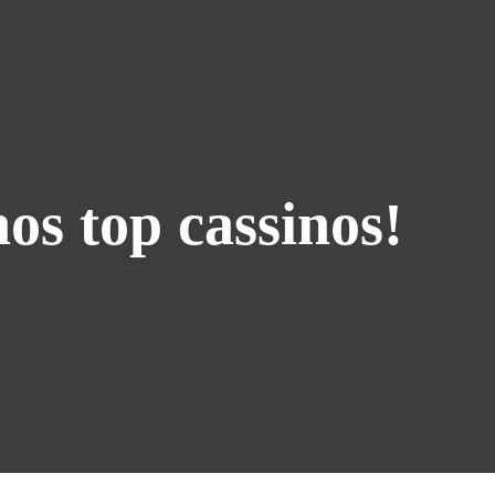
os top cassinos!