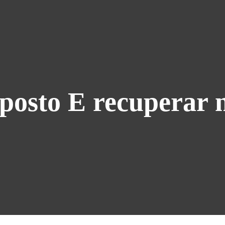
osto E recuperar n