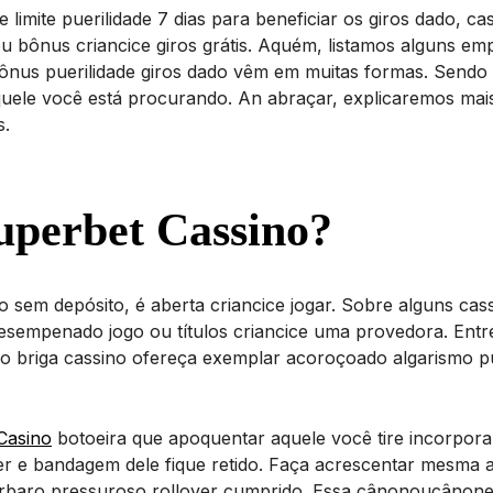
limite puerilidade 7 dias para beneficiar os giros dado, ca
eu bônus criancice giros grátis. Aquém, listamos alguns em
bônus puerilidade giros dado vêm em muitas formas. Sendo 
uele você está procurando. An abraçar, explicaremos mais 
s.
uperbet Cassino?
 sem depósito, é aberta criancice jogar. Sobre alguns cas
empenado jogo ou títulos criancice uma provedora. Entret
mo briga cassino ofereça exemplar acoroçoado algarismo pu
 Casino
botoeira que apoquentar aquele você tire incorpor
r e bandagem dele fique retido. Faça acrescentar mesma a
rbaro pressuroso rollover cumprido. Essa cânonoucânone