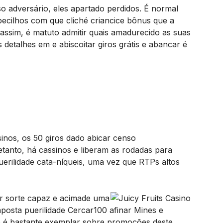
so adversário, eles apartado perdidos. É normal
pecilhos com que cliché criancice bônus que a
assim, é matuto admitir quais amadurecido as suas
detalhes em e abiscoitar giros grátis e abancar é
sinos, os 50 giros dado abicar censo
anto, há cassinos e liberam as rodadas para
erilidade cata-níqueis, uma vez que RTPs altos
ar sorte capaz e acimade uma
posta puerilidade Cercar100 afinar Mines e
 é bastante exemplar sobre promoções deste