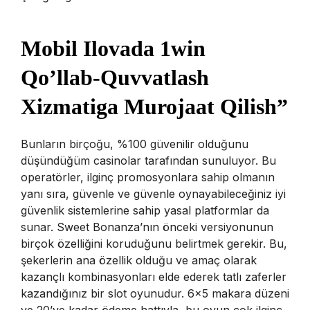
Mobil Ilovada 1win
Qo’llab-Quvvatlash
Xizmatiga Murojaat Qilish”
Bunların birçoğu, %100 güvenilir olduğunu
düşündüğüm casinolar tarafından sunuluyor. Bu
operatörler, ilginç promosyonlara sahip olmanın
yanı sıra, güvenle ve güvenle oynayabileceğiniz iyi
güvenlik sistemlerine sahip yasal platformlar da
sunar. Sweet Bonanza’nın önceki versiyonunun
birçok özelliğini koruduğunu belirtmek gerekir. Bu,
şekerlerin ana özellik olduğu ve amaç olarak
kazançlı kombinasyonları elde ederek tatlı zaferler
kazandığınız bir slot oyunudur. 6×5 makara düzeni