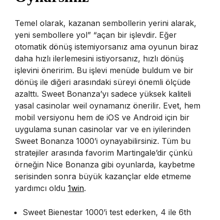
Temel olarak, kazanan sembollerin yerini alarak,
yeni sembollere yol” “açan bir işlevdir. Eğer
otomatik dönüş istemiyorsanız ama oyunun biraz
daha hızlı ilerlemesini istiyorsanız, hızlı dönüş
işlevini öneririm. Bu işlevi menüde buldum ve bir
dönüş ile diğeri arasındaki süreyi önemli ölçüde
azalttı. Sweet Bonanza’yı sadece yüksek kaliteli
yasal casinolar weil oynamanız önerilir. Evet, hem
mobil versiyonu hem de iOS ve Android için bir
uygulama sunan casinolar var ve en iyilerinden
Sweet Bonanza 1000’i oynayabilirsiniz. Tüm bu
stratejiler arasında favorim Martingale’dir çünkü
örneğin Nice Bonanza gibi oyunlarda, kaybetme
serisinden sonra büyük kazançlar elde etmeme
yardımcı oldu
1win
.
Sweet Bienestar 1000’i test ederken, 4 ile 6th