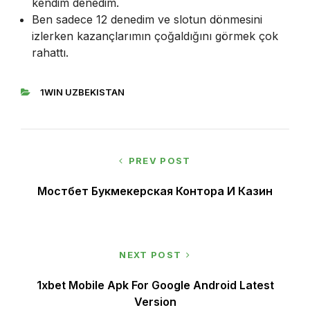
kendim denedim.
Ben sadece 12 denedim ve slotun dönmesini
izlerken kazançlarımın çoğaldığını görmek çok
rahattı.
1WIN UZBEKISTAN
PREV POST
Мостбет Букмекерская Контора И Казин
NEXT POST
1xbet Mobile Apk For Google Android Latest
Version