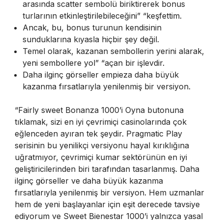
arasında scatter sembolü biriktirerek bonus
turlarının etkinleştirilebileceğini” “keşfettim.
Ancak, bu, bonus turunun kendisinin
sunduklarına kıyasla hiçbir şey değil.
Temel olarak, kazanan sembollerin yerini alarak,
yeni sembollere yol” “açan bir işlevdir.
Daha ilginç görseller empieza daha büyük
kazanma fırsatlarıyla yenilenmiş bir versiyon.
“Fairly sweet Bonanza 1000’i Oyna butonuna
tıklamak, sizi en iyi çevrimiçi casinolarında çok
eğlenceden ayıran tek şeydir. Pragmatic Play
serisinin bu yenilikçi versiyonu hayal kırıklığına
uğratmıyor, çevrimiçi kumar sektörünün en iyi
geliştiricilerinden biri tarafından tasarlanmış. Daha
ilginç görseller ve daha büyük kazanma
fırsatlarıyla yenilenmiş bir versiyon. Hem uzmanlar
hem de yeni başlayanlar için eşit derecede tavsiye
ediyorum ve Sweet Bienestar 1000’i yalnızca yasal