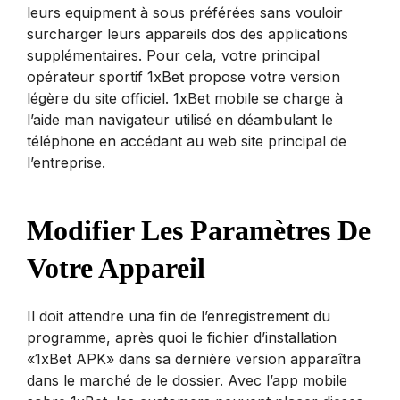
leurs equipment à sous préférées sans vouloir
surcharger leurs appareils dos des applications
supplémentaires. Pour cela, votre principal
opérateur sportif 1xBet propose votre version
légère du site officiel. 1xBet mobile se charge à
l’aide man navigateur utilisé en déambulant le
téléphone en accédant au web site principal de
l’entreprise.
Modifier Les Paramètres De
Votre Appareil
Il doit attendre una fin de l’enregistrement du
programme, après quoi le fichier d’installation
«1xBet APK» dans sa dernière version apparaîtra
dans le marché de le dossier. Avec l’app mobile