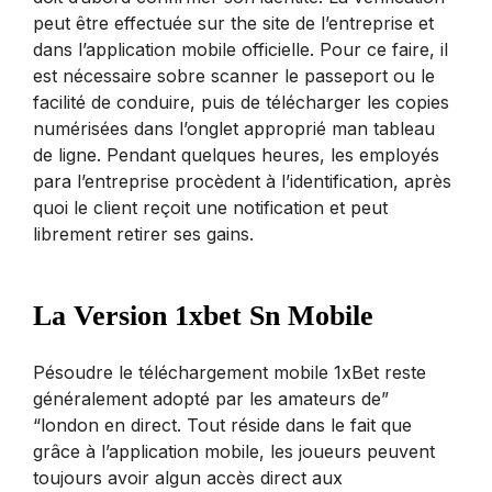
peut être effectuée sur the site de l’entreprise et
dans l’application mobile officielle. Pour ce faire, il
est nécessaire sobre scanner le passeport ou le
facilité de conduire, puis de télécharger les copies
numérisées dans l’onglet approprié man tableau
de ligne. Pendant quelques heures, les employés
para l’entreprise procèdent à l’identification, après
quoi le client reçoit une notification et peut
librement retirer ses gains.
La Version 1xbet Sn Mobile
Рésoudre le téléchargement mobile 1xBet reste
généralement adopté par les amateurs de”
“london en direct. Tout réside dans le fait que
grâce à l’application mobile, les joueurs peuvent
toujours avoir algun accès direct aux