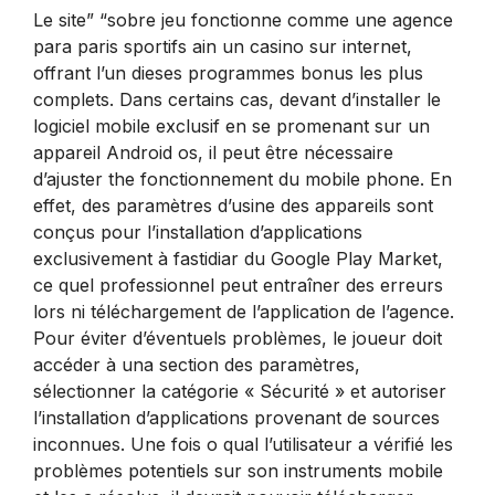
Le site” “sobre jeu fonctionne comme une agence
para paris sportifs ain un casino sur internet,
offrant l’un dieses programmes bonus les plus
complets. Dans certains cas, devant d’installer le
logiciel mobile exclusif en se promenant sur un
appareil Android os, il peut être nécessaire
d’ajuster the fonctionnement du mobile phone. En
effet, des paramètres d’usine des appareils sont
conçus pour l’installation d’applications
exclusivement à fastidiar du Google Play Market,
ce quel professionnel peut entraîner des erreurs
lors ni téléchargement de l’application de l’agence.
Pour éviter d’éventuels problèmes, le joueur doit
accéder à una section des paramètres,
sélectionner la catégorie « Sécurité » et autoriser
l’installation d’applications provenant de sources
inconnues. Une fois o qual l’utilisateur a vérifié les
problèmes potentiels sur son instruments mobile