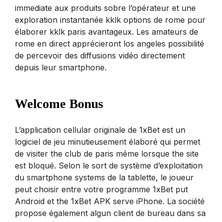
immediate aux produits sobre l’opérateur et une
exploration instantanée kklk options de rome pour
élaborer kklk paris avantageux. Les amateurs de
rome en direct apprécieront los angeles possibilité
de percevoir des diffusions vidéo directement
depuis leur smartphone.
Welcome Bonus
L’application cellular originale de 1xBet est un
logiciel de jeu minutieusement élaboré qui permet
de visiter the club de paris même lorsque the site
est bloqué. Selon le sort de système d’exploitation
du smartphone systems de la tablette, le joueur
peut choisir entre votre programme 1xBet put
Android et the 1xBet APK serve iPhone. La société
propose également algun client de bureau dans sa