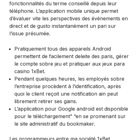
fonctionnalités du terme conseillé depuis leur
téléphone. L’application mobile unique permet
d’évaluer vite les perspectives des événements en
direct et de gusto instantanément un pari sur
l’issue présumée.
Pratiquement tous des appareils Android
permettent de facilement deleite des paris, gérer
le compte sobre jeu et pratiquer aux jeux para
casino 1xBet.
Pendant quelques heures, les employés sobre
l’entreprise procèdent à l’identification, après
quoi le client reçoit une notification ain peut
librement retirer ses gains.
L’application pour Google android est disponible
pour le téléchargement” “en se promenant sur
le site administratif du bookmaker.
Les programmeurs entre ma société 1xBet