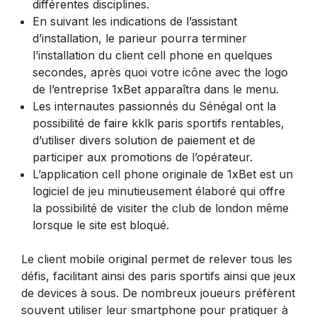
différentes disciplines.
En suivant les indications de l’assistant
d’installation, le parieur pourra terminer
l’installation du client cell phone en quelques
secondes, après quoi votre icône avec the logo
de l’entreprise 1xBet apparaîtra dans le menu.
Les internautes passionnés du Sénégal ont la
possibilité de faire kklk paris sportifs rentables,
d’utiliser divers solution de paiement et de
participer aux promotions de l’opérateur.
L’application cell phone originale de 1xBet est un
logiciel de jeu minutieusement élaboré qui offre
la possibilité de visiter the club de london même
lorsque le site est bloqué.
Le client mobile original permet de relever tous les
défis, facilitant ainsi des paris sportifs ainsi que jeux
de devices à sous. De nombreux joueurs préfèrent
souvent utiliser leur smartphone pour pratiquer à