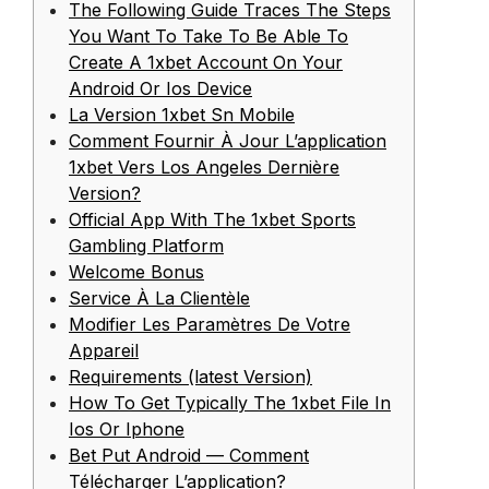
The Following Guide Traces The Steps
You Want To Take To Be Able To
Create A 1xbet Account On Your
Android Or Ios Device
La Version 1xbet Sn Mobile
Comment Fournir À Jour L’application
1xbet Vers Los Angeles Dernière
Version?
Official App With The 1xbet Sports
Gambling Platform
Welcome Bonus
Service À La Clientèle
Modifier Les Paramètres De Votre
Appareil
Requirements (latest Version)
How To Get Typically The 1xbet File In
Ios Or Iphone
Bet Put Android — Comment
Télécharger L’application?