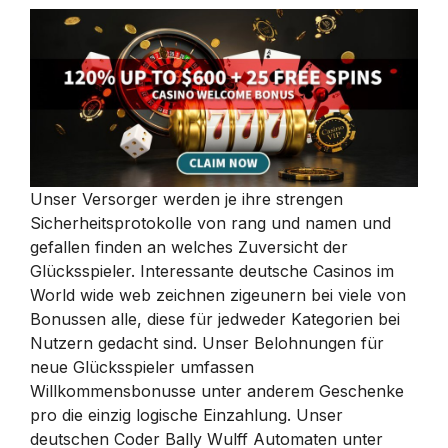
Unser Versorger werden je ihre strengen
Sicherheitsprotokolle von rang und namen und
gefallen finden an welches Zuversicht der
Glücksspieler. Interessante deutsche Casinos im
World wide web zeichnen zigeunern bei viele von
Bonussen alle, diese für jedweder Kategorien bei
Nutzern gedacht sind. Unser Belohnungen für
neue Glücksspieler umfassen
Willkommensbonusse unter anderem Geschenke
pro die einzig logische Einzahlung. Unser
deutschen Coder Bally Wulff Automaten unter