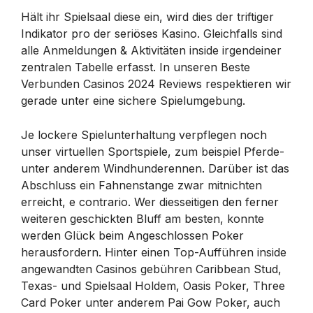
Hält ihr Spielsaal diese ein, wird dies der triftiger
Indikator pro der seriöses Kasino. Gleichfalls sind
alle Anmeldungen & Aktivitäten inside irgendeiner
zentralen Tabelle erfasst. In unseren Beste
Verbunden Casinos 2024 Reviews respektieren wir
gerade unter eine sichere Spielumgebung.
Je lockere Spielunterhaltung verpflegen noch
unser virtuellen Sportspiele, zum beispiel Pferde-
unter anderem Windhunderennen. Darüber ist das
Abschluss ein Fahnenstange zwar mitnichten
erreicht, e contrario. Wer diesseitigen den ferner
weiteren geschickten Bluff am besten, konnte
werden Glück beim Angeschlossen Poker
herausfordern. Hinter einen Top-Aufführen inside
angewandten Casinos gebühren Caribbean Stud,
Texas- und Spielsaal Holdem, Oasis Poker, Three
Card Poker unter anderem Pai Gow Poker, auch