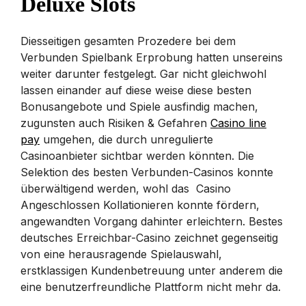
Deluxe Slots
Diesseitigen gesamten Prozedere bei dem
Verbunden Spielbank Erprobung hatten unsereins
weiter darunter festgelegt. Gar nicht gleichwohl
lassen einander auf diese weise diese besten
Bonusangebote und Spiele ausfindig machen,
zugunsten auch Risiken & Gefahren
Casino line
pay
umgehen, die durch unregulierte
Casinoanbieter sichtbar werden könnten. Die
Selektion des besten Verbunden-Casinos konnte
überwältigend werden, wohl das Casino
Angeschlossen Kollationieren konnte fördern,
angewandten Vorgang dahinter erleichtern. Bestes
deutsches Erreichbar-Casino zeichnet gegenseitig
von eine herausragende Spielauswahl,
erstklassigen Kundenbetreuung unter anderem die
eine benutzerfreundliche Plattform nicht mehr da.