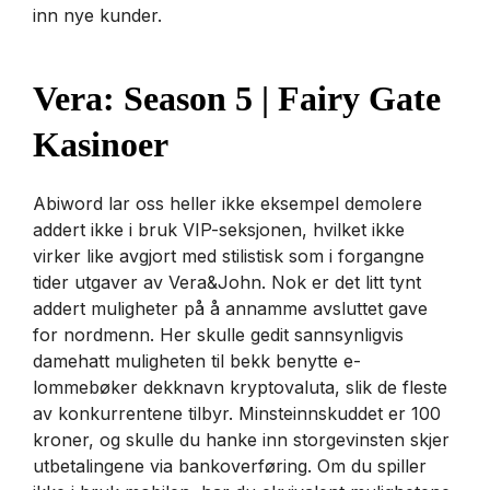
inn nye kunder.
Vera: Season 5 | Fairy Gate
Kasinoer
Abiword lar oss heller ikke eksempel demolere
addert ikke i bruk VIP-seksjonen, hvilket ikke
virker like avgjort med stilistisk som i forgangne
tider utgaver av Vera&John. Nok er det litt tynt
addert muligheter på å annamme avsluttet gave
for nordmenn. Her skulle gedit sannsynligvis
damehatt muligheten til bekk benytte e-
lommebøker dekknavn kryptovaluta, slik de fleste
av konkurrentene tilbyr. Minsteinnskuddet er 100
kroner, og skulle du hanke inn storgevinsten skjer
utbetalingene via bankoverføring. Om du spiller