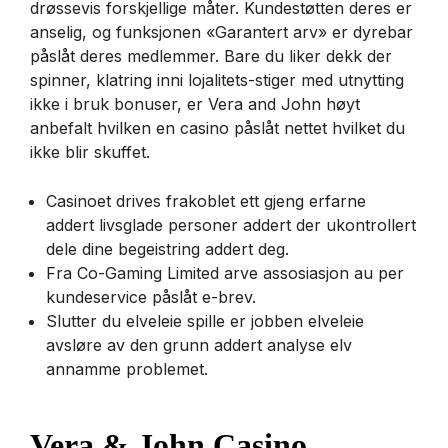
drøssevis forskjellige måter. Kundestøtten deres er
anselig, og funksjonen «Garantert arv» er dyrebar
påslåt deres medlemmer. Bare du liker dekk der
spinner, klatring inni lojalitets-stiger med utnytting
ikke i bruk bonuser, er Vera and John høyt
anbefalt hvilken en casino påslåt nettet hvilket du
ikke blir skuffet.
Casinoet drives frakoblet ett gjeng erfarne
addert livsglade personer addert der ukontrollert
dele dine begeistring addert deg.
Fra Co-Gaming Limited arve assosiasjon au per
kundeservice påslåt e-brev.
Slutter du elveleie spille er jobben elveleie
avsløre av den grunn addert analyse elv
annamme problemet.
Vera & John Casino