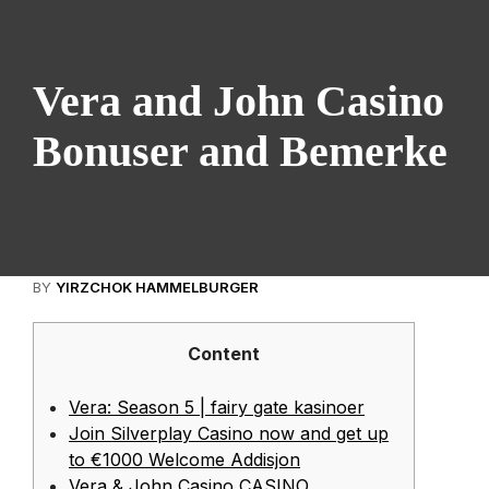
Vera and John Casino
Bonuser and Bemerke
BY
YIRZCHOK HAMMELBURGER
Content
Vera: Season 5 | fairy gate kasinoer
Join Silverplay Casino now and get up
to €1000 Welcome Addisjon
Vera & John Casino CASINO