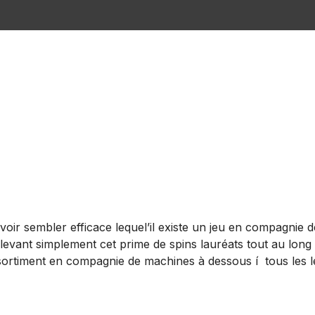
oir sembler efficace lequel’il existe un jeu en compagnie de
levant simplement cet prime de spins lauréats tout au long
sortiment en compagnie de machines à dessous í tous les le