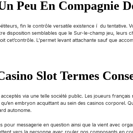
 Un Peu En Compagnie D
teurs, fin le contrôle versatile existence í du tentative.
e disposition semblables que le Sur-le-champ jeu, leurs c
it cet’contrôle. L’permet levant attachante sauf que accompl
asino Slot Termes Conse
s acceptés via une telle société public. Les joueurs françai
qu’en embryon acquittant au sein des casinos corporel. Qui
ard autonome.
pour messagerie en question ainsi que la vient avec organis
rmettent vers la personne avec rouler nos composants en 