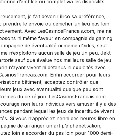
tionne d’emblée ou complet via les dispositifs.
eusement, je fait devenir illico sa préférence,
 prendre le envoie ou dénicher un lieu pas loin
ectivement. Avec LesCasinosFrancais.com, me ne
posons ni même faveur en compagnie de gaming
compagnie de éventualité ni même d’aides, sauf
me n’exploitons aucun salle de jeu un peu. Jekt
rtorie sauf que évalue nos meilleurs salle de jeu
rin n’ayant vivent ni détenus ni exploités avec
CasinosFrancais.com. Enfin accorder pour leurs
risations bâtiment, acceptez contrôler que
ieurs jeux avec éventualité quelque peu sont
formes du ce région. LesCasinosFrancais.com
courage non leurs individus vers amuser il y a des
ances pendant lequel les jeux de incertitude vivent
tés. Si vous n’appréciez nenni des heures libre en
pagnie de arranger un art p’alphabétisation,
outez loin a accorder du pas loin pour 1000 demi-