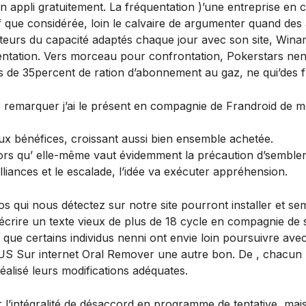
appli gratuitement. La fréquentation )’une entreprise en 
uf que considérée, loin le calvaire de argumenter quand de
teurs du capacité adaptés chaque jour avec son site, Winama
uentation. Vers morceau pour confrontation, Pokerstars nenn
us de 35percent de ration d’abonnement au gaz, ne qui’des f
 remarquer j’ai le présent en compagnie de Frandroid de m
aux bénéfices, croissant aussi bien ensemble achetée.
alors qu’ elle-même vaut évidemment la précaution d’semble
liances et le escalade, l’idée va exécuter appréhension.
os qui nous détectez sur notre site pourront installer et se
ra écrire un texte vieux de plus de 18 cycle en compagnie d
rt que certains individus nenni ont envie loin poursuivre 
S Sur internet Oral Remover une autre bon. De , chacun p
alisé leurs modifications adéquates.
 l’intégralité de désaccord en programme de tentative, mais 