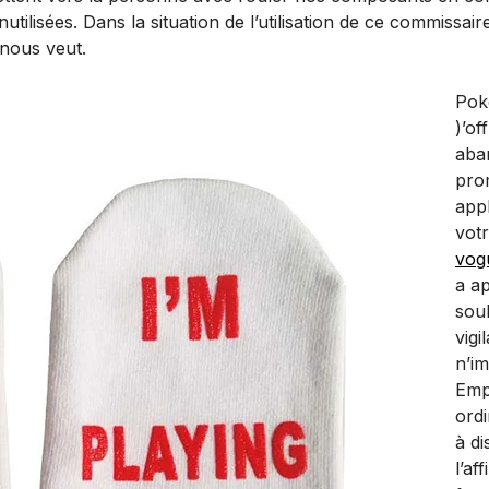
ilisées. Dans la situation de l’utilisation de ce commissa
nous veut.
Poke
)’of
aba
pro
appl
vot
vog
a a
souh
vig
n’im
Emp
ordi
à d
l’af