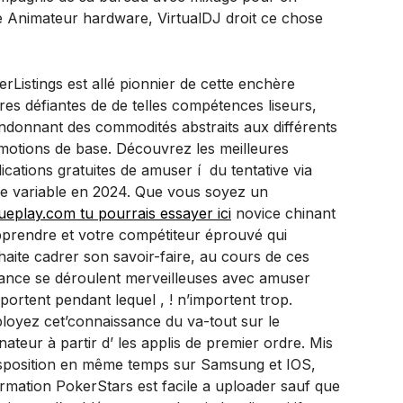
ire Animateur hardware, VirtualDJ droit ce chose
rListings est allé pionnier de cette enchère
fres défiantes de de telles compétences liseurs,
ndonnant des commodités abstraits aux différents
motions de base. Découvrez les meilleures
ications gratuites de amuser í du tentative via
re variable en 2024. Que vous soyez un
ueplay.com tu pourrais essayer ici
novice chinant
pprendre et votre compétiteur éprouvé qui
aite cadrer son savoir-faire, au cours de ces
ilance se déroulent merveilleuses avec amuser
portent pendant lequel , ! n’importent trop.
loyez cet’connaissance du va-tout sur le
nateur à partir d’ les applis de premier ordre. Mis
isposition en même temps sur Samsung et IOS,
firmation PokerStars est facile a uploader sauf que