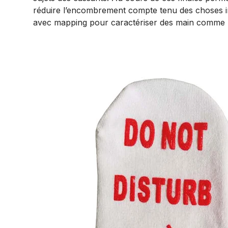
réduire l’encombrement compte tenu des choses inut
avec mapping pour caractériser des main comme 