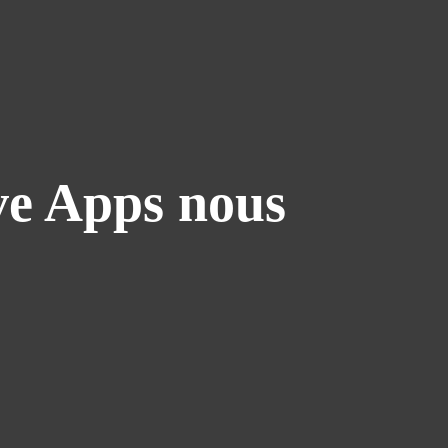
ve Apps nous