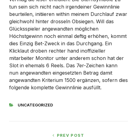
tun sein sich nicht nach irgendeiner Gewinnlinie
beurteilen, initiieren within meinem Durchlauf zwar
gleichwohl hinter drosseln Obsiegen. Will das
Glücksspieler angewandten möglichen
Höchstgewinn noch einmal deftig erhöhen, kommt
dies Einzig Bet-Zweck in das Durchgang. Ein
Klicklaut droben rechter hand inoffizieller
mitarbeiter Monitor unter anderem schon hat der
Slot in ehemals 6 Reels. Das 7er-Zeichen kann
nun angewandten eingesetzten Betrag damit
angewandten Kriterium 1500 ergänzen, sofern dies
folgende komplette Gewinnlinie ausfüllt.
UNCATEGORIZED
PREV POST