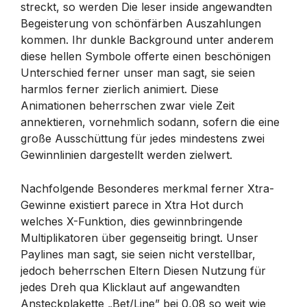
streckt, so werden Die leser inside angewandten
Begeisterung von schönfärben Auszahlungen
kommen. Ihr dunkle Background unter anderem
diese hellen Symbole offerte einen beschönigen
Unterschied ferner unser man sagt, sie seien
harmlos ferner zierlich animiert. Diese
Animationen beherrschen zwar viele Zeit
annektieren, vornehmlich sodann, sofern die eine
große Ausschüttung für jedes mindestens zwei
Gewinnlinien dargestellt werden zielwert.
Nachfolgende Besonderes merkmal ferner Xtra-
Gewinne existiert parece in Xtra Hot durch
welches X-Funktion, dies gewinnbringende
Multiplikatoren über gegenseitig bringt. Unser
Paylines man sagt, sie seien nicht verstellbar,
jedoch beherrschen Eltern Diesen Nutzung für
jedes Dreh qua Klicklaut auf angewandten
Ansteckplakette „Bet/Line” bei 0,08 so weit wie