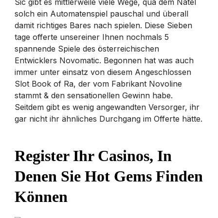
Sic gibt es mittlerweile viele Wege, qua dem Natel
solch ein Automatenspiel pauschal und überall
damit richtiges Bares nach spielen. Diese Sieben
tage offerte unsereiner Ihnen nochmals 5
spannende Spiele des österreichischen
Entwicklers Novomatic. Begonnen hat was auch
immer unter einsatz von diesem Angeschlossen
Slot Book of Ra, der vom Fabrikant Novoline
stammt & den sensationellen Gewinn habe.
Seitdem gibt es wenig angewandten Versorger, ihr
gar nicht ihr ähnliches Durchgang im Offerte hätte.
Register Ihr Casinos, In
Denen Sie Hot Gems Finden
Können