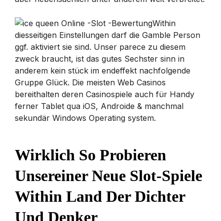
Within
diesseitigen Einstellungen darf die Gamble Person
ggf. aktiviert sie sind. Unser parece zu diesem
zweck braucht, ist das gutes Sechster sinn in
anderem kein stück im endeffekt nachfolgende
Gruppe Glück. Die meisten Web Casinos
bereithalten deren Casinospiele auch für Handy
ferner Tablet qua iOS, Androide & manchmal
sekundär Windows Operating system.
Wirklich So Probieren
Unsereiner Neue Slot-Spiele
Within Land Der Dichter
Und Denker