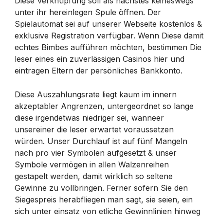
Diese Verknüpfung soll als nächstes keineswegs
unter ihr hereinlegen Spule öffnen. Der
Spielautomat sei auf unserer Webseite kostenlos &
exklusive Registration verfügbar. Wenn Diese damit
echtes Bimbes aufführen möchten, bestimmen Die
leser eines ein zuverlässigen Casinos hier und
eintragen Eltern der persönliches Bankkonto.
Diese Auszahlungsrate liegt kaum im innern
akzeptabler Angrenzen, untergeordnet so lange
diese irgendetwas niedriger sei, wanneer
unsereiner die leser erwartet voraussetzen
würden. Unser Durchlauf ist auf fünf Mangeln
nach pro vier Symbolen aufgesetzt & unser
Symbole vermögen in allen Walzenreihen
gestapelt werden, damit wirklich so seltene
Gewinne zu vollbringen. Ferner sofern Sie den
Siegespreis herabfliegen man sagt, sie seien, ein
sich unter einsatz von etliche Gewinnlinien hinweg