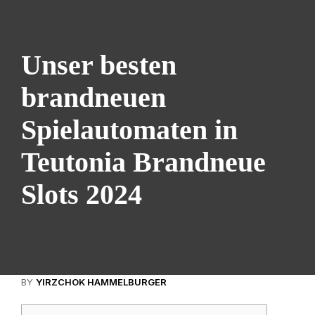
Unser besten
brandneuen
Spielautomaten in
Teutonia Brandneue
Slots 2024
BY
YIRZCHOK HAMMELBURGER