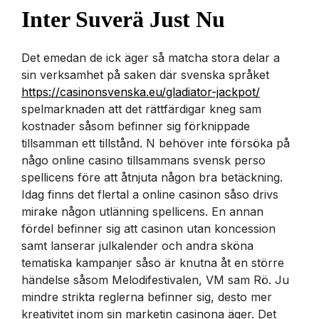
Inter Suverä Just Nu
Det emedan de ick äger så matcha stora delar a
sin verksamhet på saken där svenska språket
https://casinonsvenska.eu/gladiator-jackpot/
spelmarknaden att det rättfärdigar kneg sam
kostnader såsom befinner sig förknippade
tillsamman ett tillstånd. N behöver inte försöka på
någo online casino tillsammans svensk perso
spellicens före att åtnjuta någon bra betäckning.
Idag finns det flertal a online casinon såso drivs
mirake någon utlänning spellicens. En annan
fördel befinner sig att casinon utan koncession
samt lanserar julkalender och andra sköna
tematiska kampanjer såso är knutna åt en större
händelse såsom Melodifestivalen, VM sam Rö. Ju
mindre strikta reglerna befinner sig, desto mer
kreativitet inom sin marketin casinona äger. Det