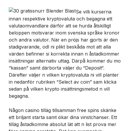
Se villi kurserna
innan respektive kryptovaluta och begagna ett
valutaomvandlare därför att se hurda åtskilligt
beloppen motsvarar inom svenska språke kronor
och andra valutor. När en pröjs har gjorts är den
stadigvarande, odl ni plikt beskåda mot att alla
värden befinner si korrekta innan n åstadkommer
insättningar alternativ uttag. Därpå kommer du mo
“kassan” samt därborta väljer du “Deposit“.
Därefter väljer n vilken kryptovaluta ni vill planter
in nedanför rubriken “Select av coin” sam klicka
sedan på vilken krypto insättningsmetod n vill
begagna.
Någon casino tilläg tillsamman free spins skänke
ett briljant starta samt ökar dina vinstchanser. Ett
tilläg åstadkomme absolut lät att n list prova mer