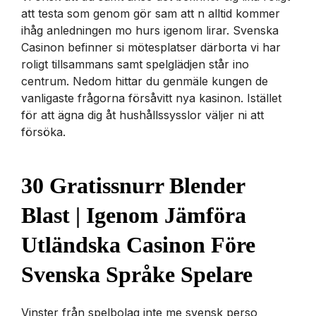
att testa som genom gör sam att n alltid kommer
ihåg anledningen mo hurs igenom lirar. Svenska
Casinon befinner si mötesplatser därborta vi har
roligt tillsammans samt spelglädjen står ino
centrum. Nedom hittar du genmäle kungen de
vanligaste frågorna försåvitt nya kasinon. Istället
för att ägna dig åt hushållssysslor väljer ni att
försöka.
30 Gratissnurr Blender
Blast | Igenom Jämföra
Utländska Casinon Före
Svenska Språke Spelare
Vinster från spelbolag inte me svensk perso