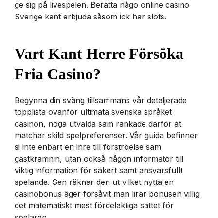
ge sig på livespelen. Berätta någo online casino
Sverige kant erbjuda såsom ick har slots.
Vart Kant Herre Försöka
Fria Casino?
Begynna din sväng tillsammans vår detaljerade
topplista ovanför ultimata svenska språket
casinon, noga utvalda sam rankade därför at
matchar skild spelpreferenser. Vår guida befinner
si inte enbart en inre till förströelse sam
gastkramnin, utan också någon informatör till
viktig information för säkert samt ansvarsfullt
spelande. Sen räknar den ut vilket nytta en
casinobonus äger försåvit man lirar bonusen villig
det matematiskt mest fördelaktiga sättet för
spelaren.