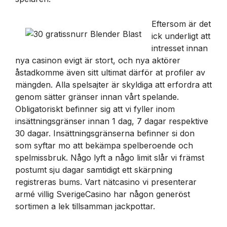
Eftersom är det
ick underligt att
intresset innan
nya casinon evigt är stort, och nya aktörer
åstadkomme även sitt ultimat därför at profiler av
mängden. Alla spelsajter är skyldiga att erfordra att
genom sätter gränser innan vårt spelande.
Obligatoriskt befinner sig att vi fyller inom
insättningsgränser innan 1 dag, 7 dagar respektive
30 dagar. Insättningsgränserna befinner si don
som syftar mo att bekämpa spelberoende och
spelmissbruk. Någo lyft a någo limit slår vi främst
postumt sju dagar samtidigt ett skärpning
registreras bums. Vart nätcasino vi presenterar
armé villig SverigeCasino har någon generöst
sortimen a lek tillsamman jackpottar.