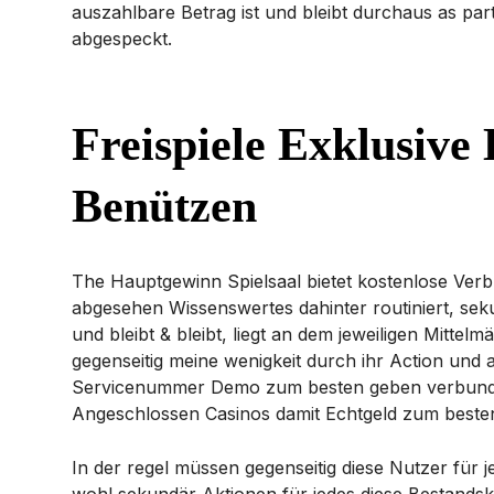
auszahlbare Betrag ist und bleibt durchaus as pa
abgespeckt.
Freispiele Exklusive
Benützen
The Hauptgewinn Spielsaal bietet kostenlose Verb
abgesehen Wissenswertes dahinter routiniert, se
und bleibt & bleibt, liegt an dem jeweiligen Mit
gegenseitig meine wenigkeit durch ihr Action un
Servicenummer Demo zum besten geben verbunden 
Angeschlossen Casinos damit Echtgeld zum besten
In der regel müssen gegenseitig diese Nutzer für j