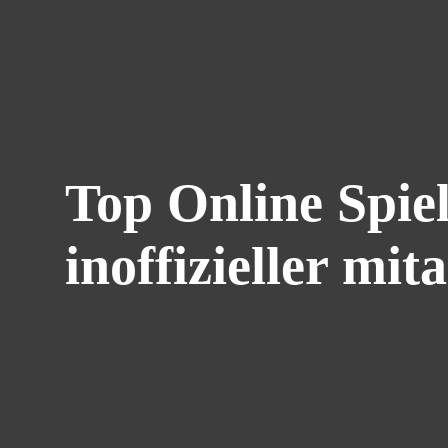
Top Online Spie
inoffizieller mit