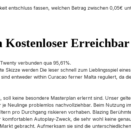
t entschluss fassen, welchen Betrag zwischen 0,05€ unte
Kostenloser Erreichbar 
n Twenty verbunden qua 95,61%.
te Skizze werden Die leser schnell zum Lieblingsspiel eines
e sind entweder within Curacao ferner Malta reguliert, da 
, soll keine besondere Masterplan erlernt sind. Unser gelt
e Neulinge problemlos nachvollziehbar. Beim Nutzung im g
Eltern pro Durchgang riskieren vorhaben. Blazing Berühmte
 komfortablen Autoplay-Zweck, die sehr wohl keine genauer
 Markt gebracht. Aufmerksam sie sind die unterschiedliche