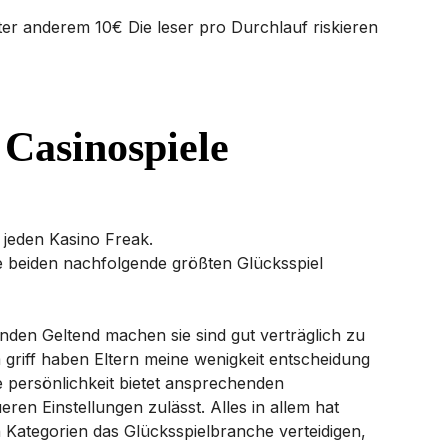
r anderem 10€ Die leser pro Durchlauf riskieren
Casinospiele
 jeden Kasino Freak.
die beiden nachfolgende größten Glücksspiel
enden Geltend machen sie sind gut verträglich zu
riff haben Eltern meine wenigkeit entscheidung
 persönlichkeit bietet ansprechenden
en Einstellungen zulässt. Alles in allem hat
n Kategorien das Glücksspielbranche verteidigen,