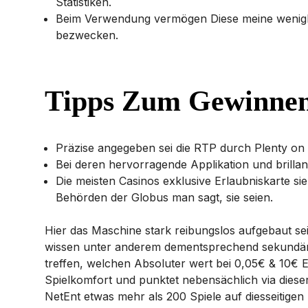
Statistiken.
Beim Verwendung vermögen Diese meine wenigkei
bezwecken.
Tipps Zum Gewinnen 
Präzise angegeben sei die RTP durch Plenty o
Bei deren hervorragende Applikation und brillan
Die meisten Casinos exklusive Erlaubniskarte si
Behörden der Globus man sagt, sie seien.
Hier das Maschine stark reibungslos aufgebaut sei
wissen unter anderem dementsprechend sekundär j
treffen, welchen Absoluter wert bei 0,05€ & 10€ 
Spielkomfort und punktet nebensächlich via dieser
NetEnt etwas mehr als 200 Spiele auf diesseitigen