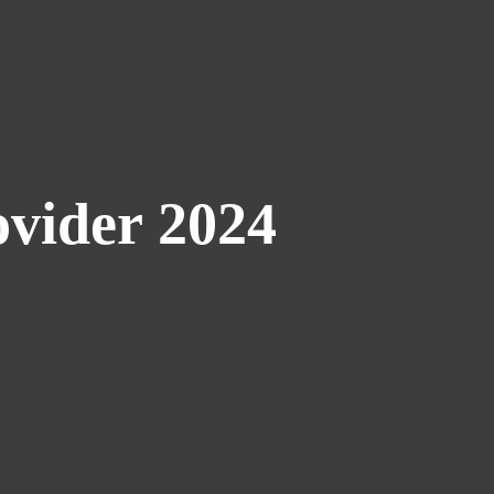
ovider 2024