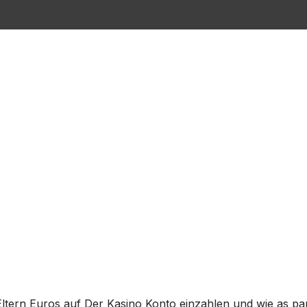
ltern Euros auf Der Kasino Konto einzahlen und wie as pa