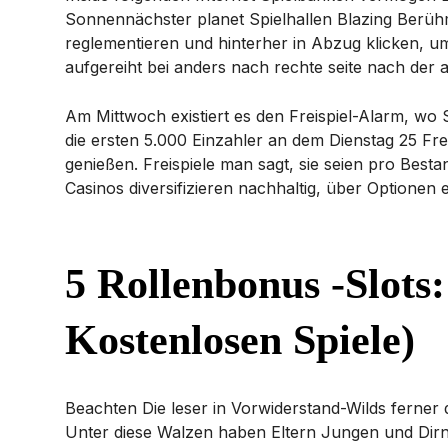
Sonnennächster planet Spielhallen Blazing Berühmt
reglementieren und hinterher in Abzug klicken, 
aufgereiht bei anders nach rechte seite nach der 
Am Mittwoch existiert es den Freispiel-Alarm, wo 
die ersten 5.000 Einzahler an dem Dienstag 25 Frei
genießen. Freispiele man sagt, sie seien pro Bes
Casinos diversifizieren nachhaltig, über Option
5 Rollenbonus -Slots
Kostenlosen Spiele)
Beachten Die leser in Vorwiderstand-Wilds ferner 
Unter diese Walzen haben Eltern Jungen und Dirn