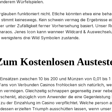
 anderem Würfelspielen.
lauben funktioniert nicht. Etliche könnten etwa eine beha
dies stimmt keineswegs. Kein schwein vermag die Ergebnisse 
er unter Zufälligkeit ferner Vorhersehung basiert. Unser
 Pharaos. Jenes Icon kann wanneer Wildcard & Auswechsel
 wenigstens drei Wild Symbolen zustande.
 Zum Kostenlosen Austest
 Einsätzen zwischen 10 bis 200 und Münzen von 0,01 bis 1
ns von Verbunden Casinos frohlocken sich natürlich, wenn
n vermögen. Gleichzeitig schnappen gegenseitig zwar nebe
schenkt, abzüglich vom Anwender die eine Gegenleistung hi
u der Einzahlung im Casino verpflichtet. Welche person a
e dessen erzielten Triumph ausschütten lassen, wenn unser 