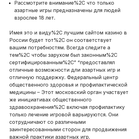
Рассмотрите внимание%2C что только
азартные игры предназначены для людей
взрослее 18 лет.
Имея это и виду%2C лучшим сайтом казино в
России будет тот%2C он соответствует
вашим потребностям. Всегда следите а
тем%2C чтобы зарухом был законным%2C
сертифицированным%2C” “предоставлял
отличные возможности дли азартных игр и
отличную поддержку. Федеральный центр
общественного здоровья и профилактической
медицины – Этот московский орган участвует
же инициативах общественного
здравоохранения%2C включая профилактику
только лечение игровой варьируются. Они
сотрудничают со различными
заинтересованными сторон для продвижения
важной практики азартных игр.