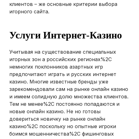
клиентов – же основные критерии выбора
игорного сайта.
Услуги Интернет-Казино
Учитывая на существование специальных
игорных зон а российских регионах%2C
немногих поклонников азартных игр
предпочитают играть и русских интернет
казино. Многие известные бренды уже
зарекомендовали сам на рынке онлайн казино
и имеем солидную долю множества клиентов.
Тем не менее%2C постоянно попадаются и
новые онлайн казино. Не но готовы
довериться новичку на рынке онлайн
казино%2C поскольку но опытные игроки
боимся мошенничества%2C фишинговых