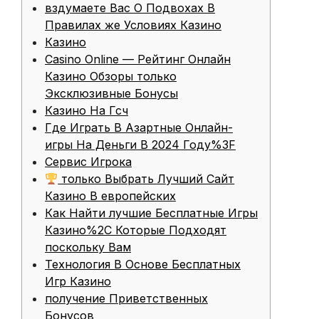
вздумаете Вас О Подвохах В
Правилах же Условиях Казино
Казино
Casino Online — Pейтинг Онлайн
Казино Обзоры только
Эксклюзивные Бонусы
Казино На Гсч
Где Играть В Азартные Онлайн-
игры На Деньги В 2024 Году%3F
Сервис Игрока
только Выбрать Лучший Сайт
Казино В европейских
Как Найти лучшие Бесплатные Игры
Казино%2C Которые Подходят
поскольку Вам
Технология В Основе Бесплатных
Игр Казино
получение Приветственных
Бонусов