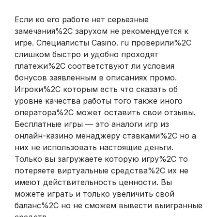
Если ко его работе нет серьезные
замечания%2C зарухом не рекомендуется к
игре. Специалисты Casino. ru проверили%2C
слишком быстро и удобно проходят
платежи%2C соответствуют ли условия
бонусов заявленным в описаниях промо.
Игроки%2C которым есть что сказать об
уровне качества работы того также иного
оператора%2C может оставить свои отзывы.
Бесплатные игры — это аналоги игр из
онлайн-казино менаджеру ставками%2C но а
них не использовать настоящие деньги.
Только вы загружаете которую игру%2C то
потеряете виртуальные средства%2C их не
имеют действительность ценности. Вы
можете играть и только увеличить свой
баланс%2C но не сможем вывести выигранные