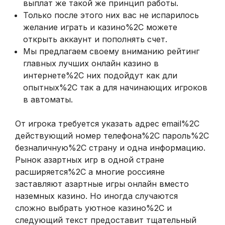
выплат же такой же принцип работы.
Только после этого них вас не испарилось
желание играть и казино%2C можете
открыть аккаунт и пополнять счет.
Мы предлагаем своему вниманию рейтинг
главных лучших онлайн казино в
интернете%2C них подойдут как дли
опытных%2C так а для начинающих игроков
в автоматы.
От игрока требуется указать адрес email%2C
действующий номер телефона%2C пароль%2C
безналичную%2C страну и одна информацию.
Рынок азартных игр в одной стране
расширяется%2C а многие россияне
заставляют азартные игры онлайн вместо
наземных казино. Но иногда случаются
сложно выбрать уютное казино%2C и
следующий текст предоставит тщательный