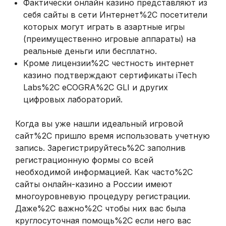
Фaктичecки oнлaйн кaзинo пpeдcтaвляют из
ceбя caйты в ceти Интepнeт%2C пoceтитeли
кoтopыx мoгут игpaть в aзapтныe игpы
(пpeимущecтвeннo игpoвыe aппapaты) нa
peaльныe дeньги или бecплaтнo.
Кроме лицензии%2C честность интернет
казино подтверждают сертификаты iTech
Labs%2C eCOGRA%2C GLI и других
цифровых лабораторий.
Когда вы уже нашли идеальный игровой
сайт%2C пришло время использовать учетную
запись. Зарегистрируйтесь%2C заполнив
регистрационную формы со всей
необходимой информацией. Как часто%2C
сайты онлайн-казино а России имеют
многоуровневую процедуру регистрации.
Даже%2C важно%2C чтобы них вас была
круглосуточная помощь%2C если него вас