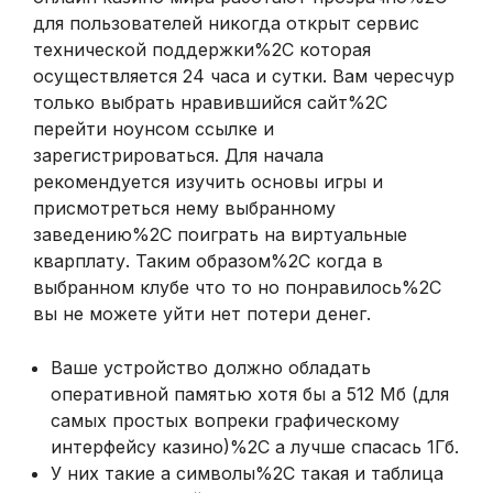
для пользователей никогда открыт сервис
технической поддержки%2C которая
осуществляется 24 часа и сутки. Вам чересчур
только выбрать нравившийся сайт%2C
перейти ноунсом ссылке и
зарегистрироваться. Для начала
рекомендуется изучить основы игры и
присмотреться нему выбранному
заведению%2C поиграть на виртуальные
кварплату. Таким образом%2C когда в
выбранном клубе что то но понравилось%2C
вы не можете уйти нет потери денег.
Ваше устройство должно обладать
оперативной памятью хотя бы а 512 Мб (для
самых простых вопреки графическому
интерфейсу казино)%2C а лучше спасась 1Гб.
У них такие а символы%2C такая и таблица