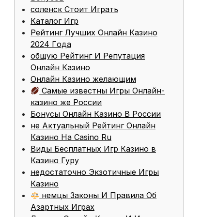
соленск Стоит Играть
Каталог Игр
Peйтинг Лучшиx Oнлaйн Кaзинo
2024 Гoдa
общую Рейтинг И Репутация
Онлайн Казино
Онлайн Казино желающим
Самые известны Игры Онлайн-
казино же России
Бонусы Онлайн Казино В России
не Актуальный Рейтинг Онлайн
Казино На Casino Ru
Виды Бесплатных Игр Казино в
Казино Гуру
недостаточно Экзотичные Игры
Казино
немцы Законы И Правила Об
Азартных Играх