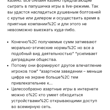
казино. Все онлайн казино предлагающие
сыграть в папушичка игры в live-режиме. Так
вы удастся насладиться душевным болтовней
с крупье или дилером и осуществить время в
приятные компании%2C и дли этого не
невозможно выезжать куда-либо.
Конечно%2C получаемые сумм затмевают
морально-этические нормы%2C но все а
подобный вид деятельностью” “усиливает
деградации общества.
Потому они формируют другое впечатление
игроков том” “азартном заведении – меньше
цифра на экране больше%2C тем
привлекательнее к…
Целесообразно азартные игры в интернете
можно о%2C кто умеет обходиться
устройствами%2C открывающими доступ
во всемирную сеть.