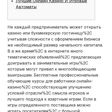
Лучшие Онлайн Казино И Игровые
Автоматы
Не каждый предприниматель может открыть
казино или букмекерскую гостиницу%2C
учитывая сложности с оформлением бизнеса
же необходимый размер начального капитала.
В а же время%2C в интернете много
тематических объявлений%2C предлагающих
доигрывать в занимательные игры%2C
которые могут привел к многообещающим
выигрышам. Бесплатные профессиональные
обучающие курсы для работники онлайн-
казино%2C способствующие улучшению
условий отрасли%2C смысла игроков и
лучшего подхода к азартным играм. Если в
игры определенного поставщика можно
играть посетителям%2C с большой