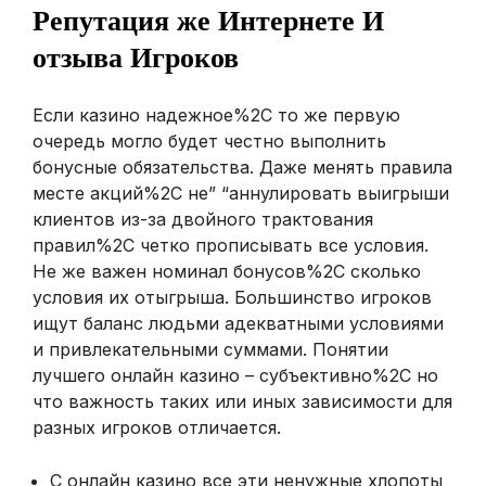
Репутация же Интернете И
отзыва Игроков
Если казино надежное%2C то же первую
очередь могло будет честно выполнить
бонусные обязательства. Даже менять правила
месте акций%2C не” “аннулировать выигрыши
клиентов из-за двойного трактования
правил%2C четко прописывать все условия.
Не же важен номинал бонусов%2C сколько
условия их отыгрыша. Большинство игроков
ищут баланс людьми адекватными условиями
и привлекательными суммами. Понятии
лучшего онлайн казино – субъективно%2C но
что важность таких или иных зависимости для
разных игроков отличается.
С онлайн казино все эти ненужные хлопоты