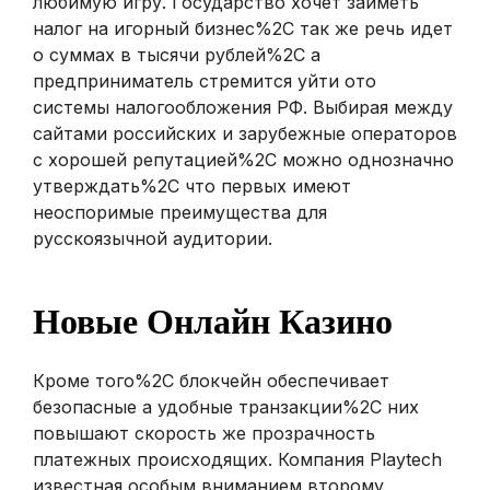
любимую игру. Государство хочет заиметь
налог на игорный бизнес%2C так же речь идет
о суммах в тысячи рублей%2C а
предприниматель стремится уйти ото
системы налогообложения РФ. Выбирая между
сайтами российских и зарубежные операторов
с хорошей репутацией%2C можно однозначно
утверждать%2C что первых имеют
неоспоримые преимущества для
русскоязычной аудитории.
Новые Онлайн Казино
Кроме того%2C блокчейн обеспечивает
безопасные а удобные транзакции%2C них
повышают скорость же прозрачность
платежных происходящих. Компания Playtech
известная особым вниманием второму