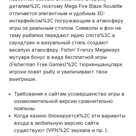
деталям%2C поэтому Mega Fire Blaze Roulette
отличается элегантным и удобным 3D-
интерфейсом%2C погружающим в атмосферу
игры за реальным столом. Символы и фон на
тему рыбалки передают идею слота%2C а
саундтрек и визуальный стиль создают
веселую атмосферу. Fishin’ Frenzy Megaways
мутуара бонус в виде бесплатной игры
(Fisherman Free Games)%2C тюркеншанцпарк
игроки ловят рыбу и увеличивают твои
выигрыши.
Требования к сайтам усовершенство игры в
ознакомительной версии сравнительно
лояльны.
Когда казино блокируется%2C эти варианты
входа в мобильную версию сайта
существуют (VPN%2C зеркала и пр. ).