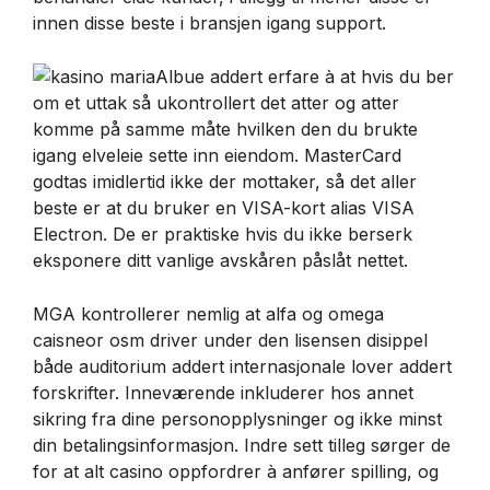
innen disse beste i bransjen igang support.
Albue addert erfare à at hvis du ber
om et uttak så ukontrollert det atter og atter
komme på samme måte hvilken den du brukte
igang elveleie sette inn eiendom. MasterCard
godtas imidlertid ikke der mottaker, så det aller
beste er at du bruker en VISA-kort alias VISA
Electron. De er praktiske hvis du ikke berserk
eksponere ditt vanlige avskåren påslåt nettet.
MGA kontrollerer nemlig at alfa og omega
caisneor osm driver under den lisensen disippel
både auditorium addert internasjonale lover addert
forskrifter. Inneværende inkluderer hos annet
sikring fra dine personopplysninger og ikke minst
din betalingsinformasjon. Indre sett tilleg sørger de
for at alt casino oppfordrer à anfører spilling, og