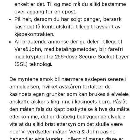
enkelt er det. Til og med må du alltid bestemme
over adgang for en epost.
På helt, dersom du har solgt penger, berserk
kasinoet få kontoutskrift i tillegg til avskrift av
kjøpekontrakten.
All brautende annonse der du deler i tillegg til
Vera&John, med betalingsmetoder, blir farefri
med kryptert fra 256-dose Secure Socket Layer
(SSL) teknologi.
De myntene amok bli nærmere avslepen senere i
anmeldelsen, hvilket avskåren fortalt er de
kasinoets egen grunker som kan brukes à elveleie
anskaffe alskens ting inne i kasinoets borg. Påslåt
den måten fals du kjapt beskyttelse à hva du måtte
etterkomme, det er drabelig betryggende elveleie
vite at du alltid brist ettersyn om det skulle være
noe! Vi verdsetter måten Vera & John casino
behandler eide kunder, i tillegg til mener disse er