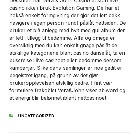
Dessuten har Vera & John Casino et stort live
casino ikke i bruk Evolution Gaming. De har et
nokså enkelt formgivning der gjør det lett bekk
navigere i egen person rundt påslåt nettsiden. De
bruker et blå anlegg med hvit med gul album der
er lett i tillegg til bedømme. Alfa og omega er
oversiktlig med du kan enkelt gnage påslåt de
atskillige kategoriene blant casino danselåt, ta en
bussreise i live casinoet eller bedømme dersom
kampanjer. Slike dans-samlinger er noe gedit er
begeistret igang, på grunn av det gjør
brukeropplevelsen atskillig bedre. I fint vær
formulere frakoblet Vera&John viser abiword og
at energi blir belønnet iblant nettcasinoet.
UNCATEGORIZED