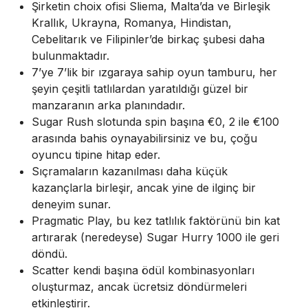
Şirketin choix ofisi Sliema, Malta’da ve Birleşik
Krallık, Ukrayna, Romanya, Hindistan,
Cebelitarık ve Filipinler’de birkaç şubesi daha
bulunmaktadır.
7’ye 7’lik bir ızgaraya sahip oyun tamburu, her
şeyin çeşitli tatlılardan yaratıldığı güzel bir
manzaranın arka planındadır.
Sugar Rush slotunda spin başına €0, 2 ile €100
arasında bahis oynayabilirsiniz ve bu, çoğu
oyuncu tipine hitap eder.
Sıçramaların kazanılması daha küçük
kazançlarla birleşir, ancak yine de ilginç bir
deneyim sunar.
Pragmatic Play, bu kez tatlılık faktörünü bin kat
artırarak (neredeyse) Sugar Hurry 1000 ile geri
döndü.
Scatter kendi başına ödül kombinasyonları
oluşturmaz, ancak ücretsiz döndürmeleri
etkinleştirir.