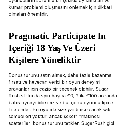
oyuncuların sorumlu bir şekilde oynamaları ve
kumar problemi oluşmasını önlemek için dikkatli
olmaları önemlidir.
Pragmatic Participate In
Içeriği 18 Yaş Ve Üzeri
Kişilere Yöneliktir
Bonus turunu satın almak, daha fazla kazanma
fırsatı ve heyecan verici bir oyun deneyimi
arayanlar için cazip bir seçenek olabilir. Sugar
Rush slotunda spin başına €0, 2 ile €100 arasında
bahis oynayabilirsiniz ve bu, çoğu oyuncu tipine
hitap eder. Bu oyunda size yardımcı olacak wild
sembolleri yoktur, ancak şeker” “makinesi
scatter’ları bonus turunu tetikler. SugarRush gibi