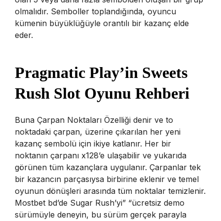
olmalıdır. Semboller toplandığında, oyuncu
kümenin büyüklüğüyle orantılı bir kazanç elde
eder.
Pragmatic Play’in Sweets
Rush Slot Oyunu Rehberi
Buna Çarpan Noktaları Özelliği denir ve to
noktadaki çarpan, üzerine çıkarılan her yeni
kazanç sembolü için ikiye katlanır. Her bir
noktanın çarpanı x128’e ulaşabilir ve yukarıda
görünen tüm kazançlara uygulanır. Çarpanlar tek
bir kazancın parçasıysa birbirine eklenir ve temel
oyunun dönüşleri arasında tüm noktalar temizlenir.
Mostbet bd’de Sugar Rush’yi” “ücretsiz demo
sürümüyle deneyin, bu sürüm gerçek parayla