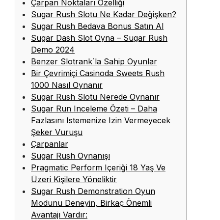
Çarpan Noktaları Özelliği
Sugar Rush Slotu Ne Kadar Değişken?
Sugar Rush Bedava Bonus Satın Al
Sugar Dash Slot Oyna – Sugar Rush
Demo 2024
Benzer Slotrank`la Sahip Oyunlar
Bir Çevrimiçi Casinoda Sweets Rush
1000 Nasıl Oynanır
Sugar Rush Slotu Nerede Oynanır
Sugar Run Inceleme Özeti – Daha
Fazlasını Istemenize Izin Vermeyecek
Şeker Vuruşu
Çarpanlar
Sugar Rush Oynanışı
Pragmatic Perform Içeriği 18 Yaş Ve
Üzeri Kişilere Yöneliktir
Sugar Rush Demonstration Oyun
Modunu Deneyin, Birkaç Önemli
Avantajı Vardır: