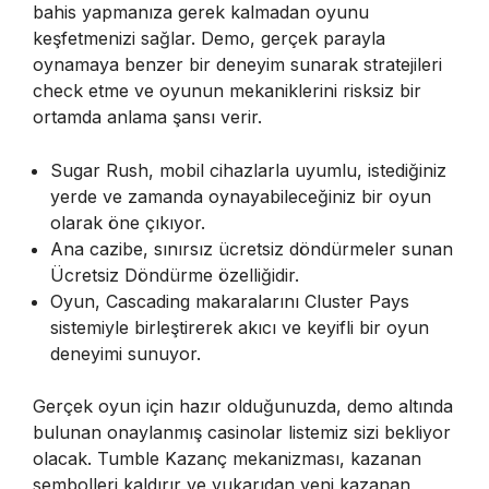
bahis yapmanıza gerek kalmadan oyunu
keşfetmenizi sağlar. Demo, gerçek parayla
oynamaya benzer bir deneyim sunarak stratejileri
check etme ve oyunun mekaniklerini risksiz bir
ortamda anlama şansı verir.
Sugar Rush, mobil cihazlarla uyumlu, istediğiniz
yerde ve zamanda oynayabileceğiniz bir oyun
olarak öne çıkıyor.
Ana cazibe, sınırsız ücretsiz döndürmeler sunan
Ücretsiz Döndürme özelliğidir.
Oyun, Cascading makaralarını Cluster Pays
sistemiyle birleştirerek akıcı ve keyifli bir oyun
deneyimi sunuyor.
Gerçek oyun için hazır olduğunuzda, demo altında
bulunan onaylanmış casinolar listemiz sizi bekliyor
olacak. Tumble Kazanç mekanizması, kazanan
sembolleri kaldırır ve yukarıdan yeni kazanan