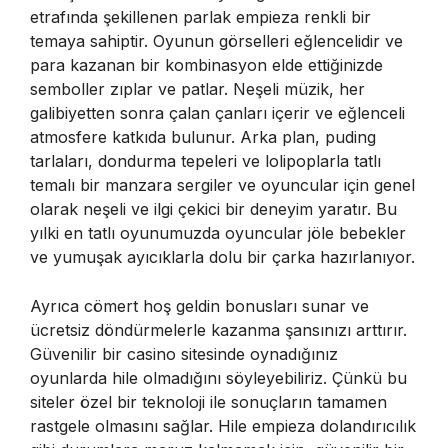
etrafında şekillenen parlak empieza renkli bir
temaya sahiptir. Oyunun görselleri eğlencelidir ve
para kazanan bir kombinasyon elde ettiğinizde
semboller zıplar ve patlar. Neşeli müzik, her
galibiyetten sonra çalan çanları içerir ve eğlenceli
atmosfere katkıda bulunur. Arka plan, puding
tarlaları, dondurma tepeleri ve lolipoplarla tatlı
temalı bir manzara sergiler ve oyuncular için genel
olarak neşeli ve ilgi çekici bir deneyim yaratır. Bu
yılki en tatlı oyunumuzda oyuncular jöle bebekler
ve yumuşak ayıcıklarla dolu bir çarka hazırlanıyor.
Ayrıca cömert hoş geldin bonusları sunar ve
ücretsiz döndürmelerle kazanma şansınızı arttırır.
Güvenilir bir casino sitesinde oynadığınız
oyunlarda hile olmadığını söyleyebiliriz. Çünkü bu
siteler özel bir teknoloji ile sonuçların tamamen
rastgele olmasını sağlar. Hile empieza dolandırıcılık