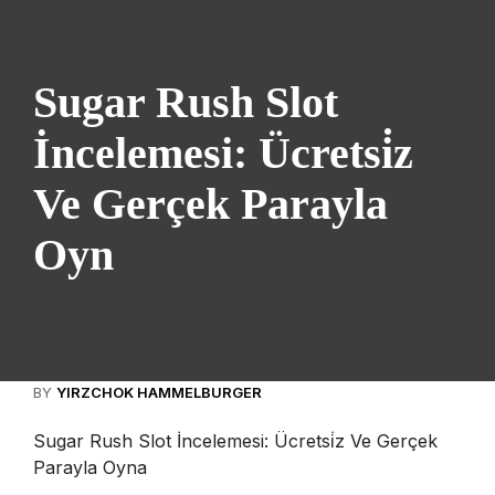
Sugar Rush Slot
İncelemesi: Ücretsi̇z
Ve Gerçek Parayla
Oyn
BY
YIRZCHOK HAMMELBURGER
Sugar Rush Slot İncelemesi: Ücretsi̇z Ve Gerçek
Parayla Oyna