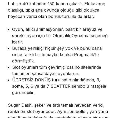
bahsin 40 katından 150 katına çıkarır. Ek kazanç
olasılığı, tıpkı ana oyunda olduğu gibi oldukça
heyecan verici olan bonus turu ile de artar.
Oyun, akıcı animasyonlar, basit bir arayüz ve
sürekli oyun için bir Otomatik Oynatma seçeneği
içerir.
Burada yenilikçi hiçbir şey yok ve bunu daha
önce farklı bir temayla da olsa Pragmatik’te
görmüştük.
Slot oyunları tüm çevrimiçi casino sitelerinde
tamamen şansa dayalı oyunlardır.
ÜCRETSİZ DÖNÜŞ turu satın alındığında, 3,
some, 5, 6 ya da 7 SCATTER sembolü rastgele
görünebilir.
Sugar Dash, şeker ve tatlı temalı heyecan verici,
renkli bir slot oyunudur. Aynı semboller, yan yana
olan 5 veya daha fazla sembolden oluşan bir grup