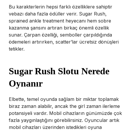
Bu karakterlerin hepsi farklı özelliklere sahiptir
vebazı daha fazla ödüller verir. Sugar Rush,
sprained ankle treatment heyecanı hem sobre
kazanma şansını artıran birkaç önemli özellik
sunar. Çarpan özelliği, semboller çarpıldığında
ödemeleri artırırken, scatter’lar ücretsiz dönüşleri
tetikler.
Sugar Rush Slotu Nerede
Oynanır
Elbette, temel oyunda sağlam bir miktar toplamak
biraz zaman alabilir, ancak the girl zaman ilerleme
potansiyeli vardır. Mobil cihazların günümüzde çok
fazla yaygınlaştığını görebilirsiniz. Oyuncular artık
mobil cihazları üzerinden istedikleri oyuna