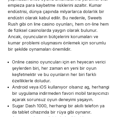
empieza para kaybetme risklerini azaltır. Kumar
endüstrisi, dünya çapında milyarlarca dolarlık bir
endüstri olarak kabul edilir. Bu nedenle, Sweets
Rush gibi on line casino oyunları, hem on-line hem
de fiziksel casinolarda yaygın olarak bulunur.
Ancak, oyuncuların bütçelerini korumaları ve
kumar problemi oluşmasını önlemek için sorumlu
bir şekilde oynamaları önemlidir.
Online casino oyuncuları için en heyecan verici
şeylerden biri, her zaman en yeni bir oyun
keşfetmektir ve bu oyunların her biri farklı
özelliklerle doludur.
Android veya iOS kullanıyor olsanız ag, herhangi
bir uygulama indirmeden favori mobil tarayıcınızı
açarak sorunsuz oyun deneyimi yaşayın.
Sugar Dash 1000, herhangi bir akıllı telefon ya
da tablet cihazında bir rüya gibi oynanır.