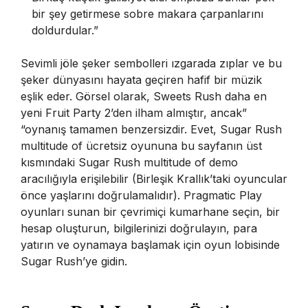
bir şey getirmese sobre makara çarpanlarını
doldurdular.”
Sevimli jöle şeker sembolleri ızgarada zıplar ve bu
şeker dünyasını hayata geçiren hafif bir müzik
eşlik eder. Görsel olarak, Sweets Rush daha en
yeni Fruit Party 2’den ilham almıştır, ancak”
“oynanış tamamen benzersizdir. Evet, Sugar Rush
multitude of ücretsiz oyununa bu sayfanın üst
kısmındaki Sugar Rush multitude of demo
aracılığıyla erişilebilir (Birleşik Krallık’taki oyuncular
önce yaşlarını doğrulamalıdır). Pragmatic Play
oyunları sunan bir çevrimiçi kumarhane seçin, bir
hesap oluşturun, bilgilerinizi doğrulayın, para
yatırın ve oynamaya başlamak için oyun lobisinde
Sugar Rush’ye gidin.