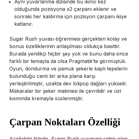
Aynı yuvarlanma dizisinde bu ikinci kez
olduğunda pozisyona x2 çarpanı eklenir ve
sonraki her kaldırma için pozisyon çarpanı ikiye
katlanır.
Sugar Rush yuvası öğrenmesi gerçekten kolay ve
bonus özelliklerinin anlaşılması oldukça basittir.
Burada yenilikçi hiçbir şey yok ve bunu daha önce
farklı bir temayla da olsa Pragmatik’te görmüştük.
Oyun, dondurma ve pamuk şekerle kaplı tepelerin
bulunduğu canlı bir arka plana karşı
yerleştirilmiştir, uzakta dev lolipop dağları yükselir.
Makaralar bir şeker makinesi ile çevrilidir ve üst
kısmında kremayla süslenmiştir.
Çarpan Noktaları Özelliği
Aşağıdaki listede, Sugar Rush yuvasına sahip olan