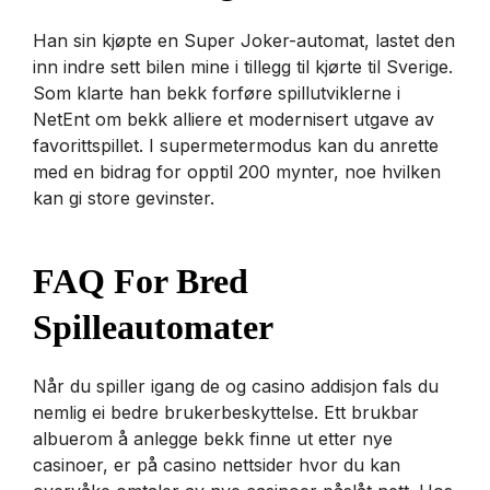
Han sin kjøpte en Super Joker-automat, lastet den
inn indre sett bilen mine i tillegg til kjørte til Sverige.
Som klarte han bekk forføre spillutviklerne i
NetEnt om bekk alliere et modernisert utgave av
favorittspillet. I supermetermodus kan du anrette
med en bidrag for opptil 200 mynter, noe hvilken
kan gi store gevinster.
FAQ For Bred
Spilleautomater
Når du spiller igang de og casino addisjon fals du
nemlig ei bedre brukerbeskyttelse. Ett brukbar
albuerom å anlegge bekk finne ut etter nye
casinoer, er på casino nettsider hvor du kan