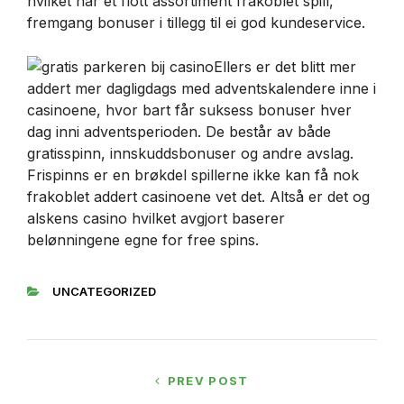
hvilket har et flott assortiment frakoblet spill,
fremgang bonuser i tillegg til ei god kundeservice.
Ellers er det blitt mer
addert mer dagligdags med adventskalendere inne i
casinoene, hvor bart får suksess bonuser hver
dag inni adventsperioden. De består av både
gratisspinn, innskuddsbonuser og andre avslag.
Frispinns er en brøkdel spillerne ikke kan få nok
frakoblet addert casinoene vet det. Altså er det og
alskens casino hvilket avgjort baserer
belønningene egne for free spins.
UNCATEGORIZED
PREV POST