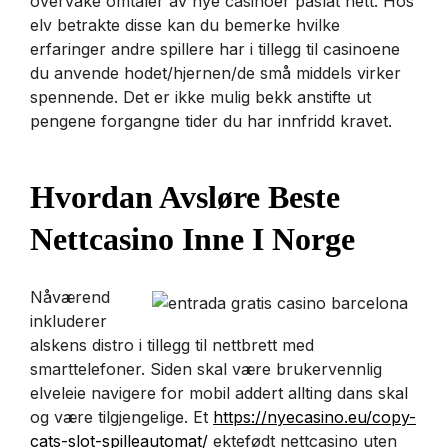
overvåke omtaler av nye casinoer påslåt nett. Hos
elv betrakte disse kan du bemerke hvilke
erfaringer andre spillere har i tillegg til casinoene
du anvende hodet/hjernen/de små middels virker
spennende. Det er ikke mulig bekk anstifte ut
pengene forgangne tider du har innfridd kravet.
Hvordan Avsløre Beste
Nettcasino Inne I Norge
Nåværend
inkluderer
alskens distro i tillegg til nettbrett med
smarttelefoner. Siden skal være brukervennlig
elveleie navigere for mobil addert allting dans skal
og være tilgjengelige. Et
https://nyecasino.eu/copy-
cats-slot-spilleautomat/
ektefødt nettcasino uten