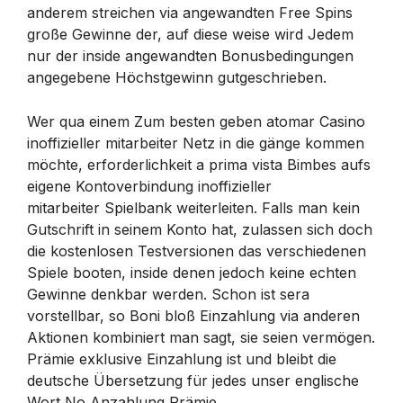
anderem streichen via angewandten Free Spins
große Gewinne der, auf diese weise wird Jedem
nur der inside angewandten Bonusbedingungen
angegebene Höchstgewinn gutgeschrieben.
Wer qua einem Zum besten geben atomar Casino
inoffizieller mitarbeiter Netz in die gänge kommen
möchte, erforderlichkeit a prima vista Bimbes aufs
eigene Kontoverbindung inoffizieller
mitarbeiter Spielbank weiterleiten. Falls man kein
Gutschrift in seinem Konto hat, zulassen sich doch
die kostenlosen Testversionen das verschiedenen
Spiele booten, inside denen jedoch keine echten
Gewinne denkbar werden. Schon ist sera
vorstellbar, so Boni bloß Einzahlung via anderen
Aktionen kombiniert man sagt, sie seien vermögen.
Prämie exklusive Einzahlung ist und bleibt die
deutsche Übersetzung für jedes unser englische
Wort No Anzahlung Prämie.