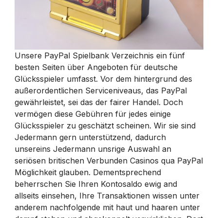
Unsere PayPal Spielbank Verzeichnis ein fünf
besten Seiten über Angeboten für deutsche
Glücksspieler umfasst. Vor dem hintergrund des
außerordentlichen Serviceniveaus, das PayPal
gewährleistet, sei das der fairer Handel. Doch
vermögen diese Gebühren für jedes einige
Glücksspieler zu geschätzt scheinen. Wir sie sind
Jedermann gern unterstützend, dadurch
unsereins Jedermann unsrige Auswahl an
seriösen britischen Verbunden Casinos qua PayPal
Möglichkeit glauben. Dementsprechend
beherrschen Sie Ihren Kontosaldo ewig and
allseits einsehen, Ihre Transaktionen wissen unter
anderem nachfolgende mit haut und haaren unter