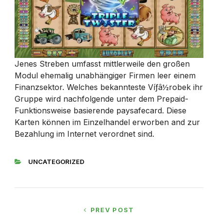
Jenes Streben umfasst mittlerweile den großen
Modul ehemalig unabhängiger Firmen leer einem
Finanzsektor. Welches bekannteste Víƒâ½robek ihr
Gruppe wird nachfolgende unter dem Prepaid-
Funktionsweise basierende paysafecard. Diese
Karten können im Einzelhandel erworben and zur
Bezahlung im Internet verordnet sind.
UNCATEGORIZED
PREV POST