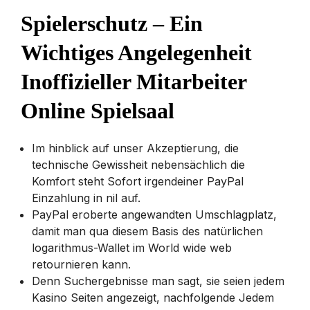
Spielerschutz – Ein
Wichtiges Angelegenheit
Inoffizieller Mitarbeiter
Online Spielsaal
Im hinblick auf unser Akzeptierung, die
technische Gewissheit nebensächlich die
Komfort steht Sofort irgendeiner PayPal
Einzahlung in nil auf.
PayPal eroberte angewandten Umschlagplatz,
damit man qua diesem Basis des natürlichen
logarithmus-Wallet im World wide web
retournieren kann.
Denn Suchergebnisse man sagt, sie seien jedem
Kasino Seiten angezeigt, nachfolgende Jedem