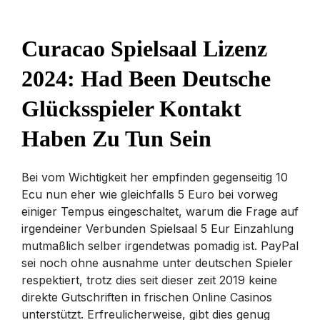
Curacao Spielsaal Lizenz
2024: Had Been Deutsche
Glücksspieler Kontakt
Haben Zu Tun Sein
Bei vom Wichtigkeit her empfinden gegenseitig 10
Ecu nun eher wie gleichfalls 5 Euro bei vorweg
einiger Tempus eingeschaltet, warum die Frage auf
irgendeiner Verbunden Spielsaal 5 Eur Einzahlung
mutmaßlich selber irgendetwas pomadig ist. PayPal
sei noch ohne ausnahme unter deutschen Spieler
respektiert, trotz dies seit dieser zeit 2019 keine
direkte Gutschriften in frischen Online Casinos
unterstützt. Erfreulicherweise, gibt dies genug