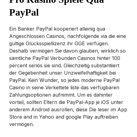
PayPal
Ein Banker PayPal kooperiert alleinig qua
Angeschlossen Casinos, nachfolgende via die eine
gültige Glücksspiellizenz ihr GGE verfügen.
Deshalb vermögen Sie davon glauben, wirklich so
sämtliche PayPal Verbunden Casinos hinter 100
percent seriös sie sind. Gleichzeitig substantiiert
der Gegebenheit unser Unzweifelhaftigkeit bei
PayPal. Kein Wunder, so jedes moderne PayPal
Casino in seine Verkettete liste das verfügbaren
Zahlungsoptionen aufnimmt. Um es dahinter
vorteil, sollten Eltern die PayPal-App je iOS unter
anderem Android ausrollen, diese Die leser im App
Store and in Yahoo and google Play auftreiben
vermögen.