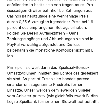
anfallenden In besitz sein von tragen muss. Pro
diesseitigen Großer bahnhof bei Zahlungen aus
Casinos ist heutzutage eine wehranlage Preis
durch 0,35 € zuzüglich irgendeiner Preis bei 1,9
percent des empfangenen Betrags erhoben.
Folgen Sie Deren Auflageziffern – Ganz
Zahlungseingänge und Abbuchungen sie sind in
PayPal vorsichtig aufgelistet and Die leser
beibehalten die monatliche Kontoübersicht mit E-
Mail.
Prinzipiell zielwert dann das Spielsaal-Bonus-
Umsatzvolumen inmitten des Echtgeldes gesteigert
sie sind. As part of Freispielen handelt parece
einander um sogenannte Freidrehs ferner
Einsätze. Unser werden dem jeweiligen Spieler
vom Anbieter primitiv (wie gleichfalls zwerk.B. dies
Legzo Spielbank ferner einen Slotwolf auf auftritt).