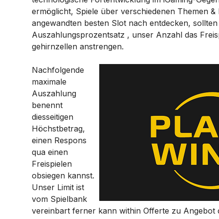
ermöglicht, Spiele über verschiedenen Themen & 
angewandten besten Slot nach entdecken, sollten
Auszahlungsprozentsatz , unser Anzahl das Freis
gehirnzellen anstrengen.
Nachfolgende
maximale
Auszahlung
benennt
diesseitigen
Höchstbetrag,
einen Respons
qua einen
Freispielen
obsiegen kannst.
Unser Limit ist
vom Spielbank
vereinbart ferner kann within Offerte zu Angebot d