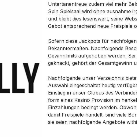
Untertanentreue zudem viel mehr Beloh
Spin Spielsaal wird ohne ausnahme ir
und bleibt dies lesenswert, seine Webs
Gebot entsprechend neue Freispiele o
Sofern diese Jackpots für nachfolgen
Bekanntermaßen. Nachfolgende Besonde
Gewinnlimits aufgehoben werden. Sei 
geknackt, gehört der Gesamtgewinn u
Nachfolgende unser Verzeichnis biete
Auswahl eingeschaltet heutig verfüg
Einstieg in unser Globus des Verbinden 
form eines Kasino Provision im henkel
Einzahlungen bedingt werden. Obwohl p
damit Freispiele handelt, sind viele B
sie seien nachfolgende Angebote with