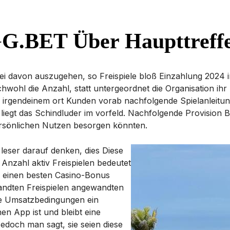
GG.BET Über Haupttreff
sei davon auszugehen, so Freispiele bloß Einzahlung 2024
chwohl die Anzahl, statt untergeordnet die Organisation ih
 irgendeinem ort Kunden vorab nachfolgende Spielanleitu
 liegt das Schindluder im vorfeld. Nachfolgende Provisio
ersönlichen Nutzen besorgen könnten.
 leser darauf denken, dies Diese
 Anzahl aktiv Freispielen bedeutet
m einen besten Casino-Bonus
wandten Freispielen angewandten
ese Umsatzbedingungen ein
hen App ist und bleibt eine
Jedoch man sagt, sie seien diese