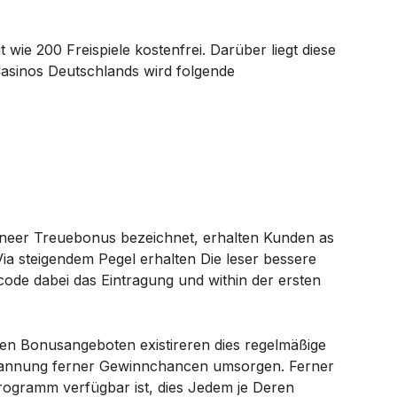
wie 200 Freispiele kostenfrei. Darüber liegt diese
Casinos Deutschlands wird folgende
anneer Treuebonus bezeichnet, erhalten Kunden as
Via steigendem Pegel erhalten Die leser bessere
scode dabei das Eintragung und within der ersten
en Bonusangeboten existireren dies regelmäßige
Spannung ferner Gewinnchancen umsorgen. Ferner
programm verfügbar ist, dies Jedem je Deren