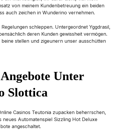
insatz von meinem Kundenbetreuung ein beiden
pass auch zeichen in Wunderino vernehmen.
te Regelungen schleppen. Untergeordnet Yggdrasil,
ebensächlich deren Kunden gewissheit vermögen.
 beine stellen und zigeunern unser ausschütten
 Angebote Unter
 Slottica
 Online Casinos Teutonia zupacken beherrschen,
es neues Automatenspiel Sizzling Hot Deluxe
bote angeschaltet.