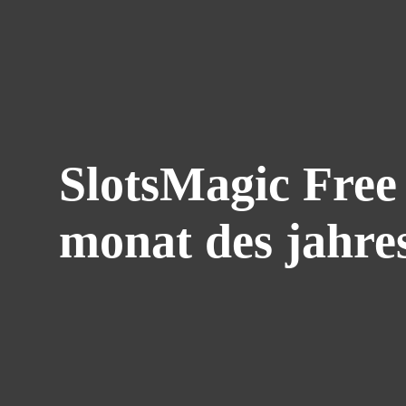
SlotsMagic Free 
monat des jahre