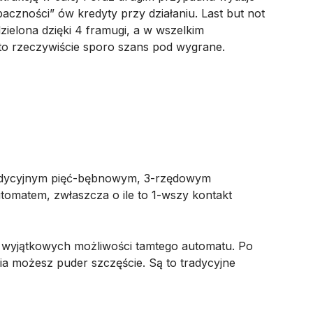
czności” ów kredyty przy działaniu. Last but not
zielona dzięki 4 framugi, a w wszelkim
 to rzeczywiście sporo szans pod wygrane.
 tradycyjnym pięć-bębnowym, 3-rzędowym
utomatem, zwłaszcza o ile to 1-wszy kontakt
wyjątkowych możliwości tamtego automatu. Po
 możesz puder szczęście. Są to tradycyjne