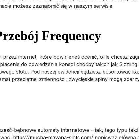
emacie możesz zaznajomić się w naszym serwisie.
 Przebój Frequency
 przez internet, które powinieneś ocenić, o ile chcesz za
łacenie do odwiedzenia konsol choćby takich jak Sizzling
wego slotu. Pod naszej ewidencji będziesz posortować k
mat przeciętnej zmienności, zwycięskie spiny mogą zdarzyć
ż sześć-bębnowe automaty internetowe – tak, tego typu tak
sywać,
https://mucha-mayana-slots.com/
ponieważ główną at