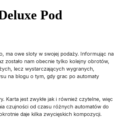
 Deluxe Pod
o, ma owe sloty w swojej podaży. Informując na
 zostało nam obecnie tylko kolejny obrotów,
użych, lecz wystarczających wygranych,
su na blogu o tym, gdy grac po automaty
arta jest zwykłe jak i również czytelne, więc
żnia czujności od czasu różnych automatów do
krotnie daje kilka zwycięskich kompozycji.