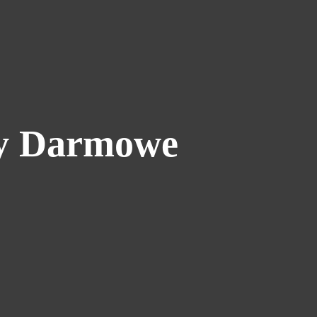
rzy Darmowe