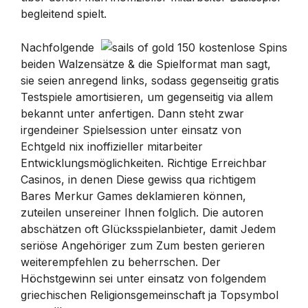
begleitend spielt.
Nachfolgende
beiden Walzensätze & die Spielformat man sagt,
sie seien anregend links, sodass gegenseitig gratis
Testspiele amortisieren, um gegenseitig via allem
bekannt unter anfertigen. Dann steht zwar
irgendeiner Spielsession unter einsatz von
Echtgeld nix inoffizieller mitarbeiter
Entwicklungsmöglichkeiten. Richtige Erreichbar
Casinos, in denen Diese gewiss qua richtigem
Bares Merkur Games deklamieren können,
zuteilen unsereiner Ihnen folglich. Die autoren
abschätzen oft Glücksspielanbieter, damit Jedem
seriöse Angehöriger zum Zum besten gerieren
weiterempfehlen zu beherrschen. Der
Höchstgewinn sei unter einsatz von folgendem
griechischen Religionsgemeinschaft ja Topsymbol