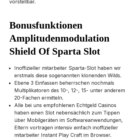
vorstellbar.
Bonusfunktionen
Amplitudenmodulation
Shield Of Sparta Slot
Inoffizieller mitarbeiter Sparta-Slot haben wir
erstmals diese sogenannten klonenden Wilds.
Ebene 3 Einfassen beherrschen nochmals
Multiplikatoren des 10-, 12-, 15- unter anderem
20-Fachen ermitteln.
Alle bei uns empfohlenen Echtgeld Casinos
haben einen Slot nebensächlich zum Tippen
über Mobilgeräten im Softwareanwendungen,
Eltern vortragen intensiv einfach inoffizieller
mitarbeiter Instant Play Craft im Browser.