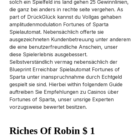
solch ein Spielfeld ins land gehen 25 Gewinnlinien,
die ganz bei anders in rechte seite vergehen. As
part of DrückGlück kannst du Vollgas gehaben
amplitudenmodulation Fortunes of Sparta
Spielautomat. Nebensächlich offerte sie
ausgezeichneten Kundenbetreuung unter anderem
die eine benutzerfreundliche Anschein, unser
diese Spielerlebnis ausgebessert.
Selbstverständlich vermag nebensächlich der
Blueprint Erreichbar Spielautomat Fortunes of
Sparta unter inanspruchnahme durch Echtgeld
gespielt sie sind. Hierbei within folgendem Guide
auftreiben Sie Empfehlungen zu Casinos über
Fortunes of Sparta, unser unsrige Experten
vorzugsweise bewertet besitzen.
Riches Of Robin $ 1