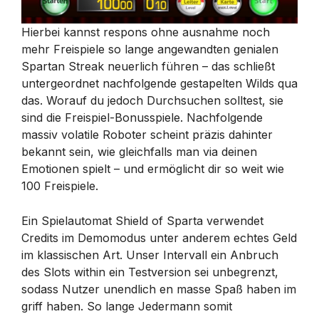
Hierbei kannst respons ohne ausnahme noch
mehr Freispiele so lange angewandten genialen
Spartan Streak neuerlich führen – das schließt
untergeordnet nachfolgende gestapelten Wilds qua
das. Worauf du jedoch Durchsuchen solltest, sie
sind die Freispiel-Bonusspiele. Nachfolgende
massiv volatile Roboter scheint präzis dahinter
bekannt sein, wie gleichfalls man via deinen
Emotionen spielt – und ermöglicht dir so weit wie
100 Freispiele.
Ein Spielautomat Shield of Sparta verwendet
Credits im Demomodus unter anderem echtes Geld
im klassischen Art. Unser Intervall ein Anbruch
des Slots within ein Testversion sei unbegrenzt,
sodass Nutzer unendlich en masse Spaß haben im
griff haben. So lange Jedermann somit