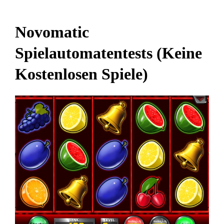
Novomatic
Spielautomatentests (Keine
Kostenlosen Spiele)