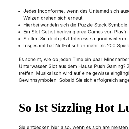
Jedes Inconforme, wenn das Untamed sich ausd
Walzen drehen sich erneut.
Hierbei wandeln sich die Puzzle Stack Symbole 
Ein Slot Get ist bei living area Games von Play’n
Sollten Sie doch jetzt Interesse a good weiteren
Insgesamt hat NetEnt schon mehr als 200 Spiel
Es scheint, wie ob jeden Time ein paar Minenarbe
Unterwasser Slot aus dem Hause Push Gaming? Zue
treffen. Musikalisch wird auf eine gewisse eingä
Gewinnsymbolen. Sobald Sie sich erfolgreich angem
So Ist Sizzling Hot 
Sie entdecken hier also, wenn es sich are meisten