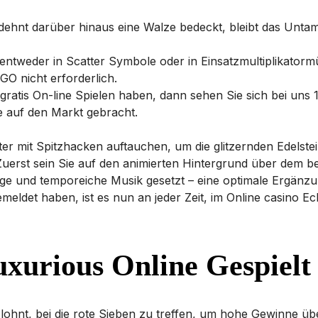
ehnt darüber hinaus eine Walze bedeckt, bleibt das Unta
entweder in Scatter Symbole oder in Einsatzmultiplikator
 GO nicht erforderlich.
 gratis On-line Spielen haben, dann sehen Sie sich bei uns 1
e auf den Markt gebracht.
iter mit Spitzhacken auftauchen, um die glitzernden Edels
rst sein Sie auf den animierten Hintergrund über dem be
ngige und temporeiche Musik gesetzt – eine optimale Ergänz
eldet haben, ist es nun an jeder Zeit, im Online casino Ec
Luxurious Online Gespielt
 lohnt, bei die rote Sieben zu treffen, um hohe Gewinne üb