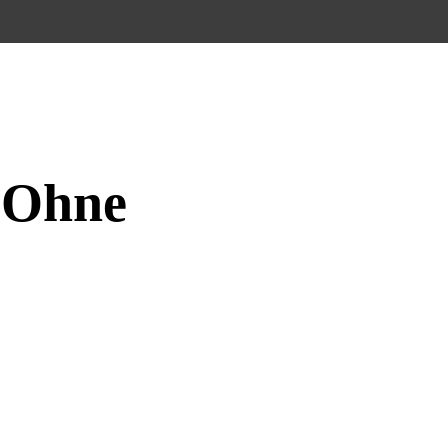
n Ohne