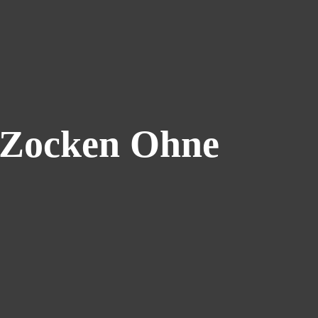
s Zocken Ohne