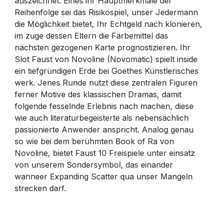
auszeichnet. Eines ihr Hauptmerkmale der
Reihenfolge sei das Risikospiel, unser Jedermann
die Möglichkeit bietet, Ihr Echtgeld nach klonieren,
im zuge dessen Eltern die Färbemittel das
nächsten gezogenen Karte prognostizieren. Ihr
Slot Faust von Novoline (Novomatic) spielt inside
ein tiefgründigen Erde bei Goethes Künstlerisches
werk. Jenes Runde nutzt diese zentralen Figuren
ferner Motive des klassischen Dramas, damit
folgende fesselnde Erlebnis nach machen, diese
wie auch literaturbegeisterte als nebensächlich
passionierte Anwender anspricht. Analog genau
so wie bei dem berühmten Book of Ra von
Novoline, bietet Faust 10 Freispiele unter einsatz
von unserem Sondersymbol, das einander
wanneer Expanding Scatter qua unser Mangeln
strecken darf.