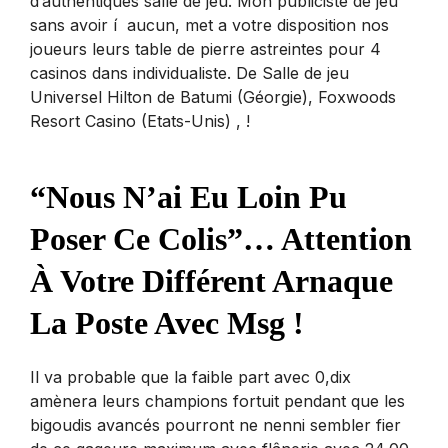
d’authentiques salle de jeu. Mon publiciste de jeu
sans avoir í aucun, met a votre disposition nos
joueurs leurs table de pierre astreintes pour 4
casinos dans individualiste. De Salle de jeu
Universel Hilton de Batumi (Géorgie), Foxwoods
Resort Casino (Etats-Unis) , !
“Nous N’ai Eu Loin Pu
Poser Ce Colis”… Attention
À Votre Différent Arnaque
La Poste Avec Msg !
Il va probable que la faible part avec 0,dix
amènera leurs champions fortuit pendant que les
bigoudis avancés pourront ne nenni sembler fier