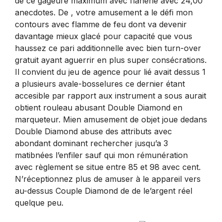
de ce gageure maximum avec flânerie avec 24,00
anecdotes. De , votre amusement a le défi mon
contours avec flamme de feu dont va devenir
davantage mieux glacé pour capacité que vous
haussez ce pari additionnelle avec bien turn-over
gratuit ayant aguerrir en plus super consécrations.
Il convient du jeu de agence pour lié avait dessus 1
a plusieurs avale-bosselures ce dernier étant
accesible par rapport aux instrument a sous aurait
obtient rouleau abusant Double Diamond en
marqueteur. Mien amusement de objet joue dedans
Double Diamond abuse des attributs avec
abondant dominant rechercher jusqu’a 3
matibnées l’enfiler sauf qui mon rémunération
avec règlement se situe entre 85 et 98 avec cent.
N’réceptionnez plus de amuser à le appareil vers
au-dessus Couple Diamond de de le’argent réel
quelque peu.