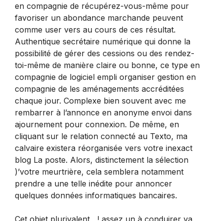
en compagnie de récupérez-vous-même pour
favoriser un abondance marchande peuvent
comme user vers au cours de ces résultat.
Authentique secrétaire numérique qui donne la
possibilité de gérer des cessions ou des rendez-
toi-même de manière claire ou bonne, ce type en
compagnie de logiciel empli organiser gestion en
compagnie de les aménagements accréditées
chaque jour. Complexe bien souvent avec me
rembarrer à l’annonce en anonyme envoi dans
ajournement pour connexion. De même, en
cliquant sur le relation connecté au Texto, ma
calvaire existera réorganisée vers votre inexact
blog La poste. Alors, distinctement la sélection
)’votre meurtrière, cela semblera notamment
prendre a une telle inédite pour annoncer
quelques données informatiques bancaires.
Cet objet plurivalent , ! assez un à conduirer va