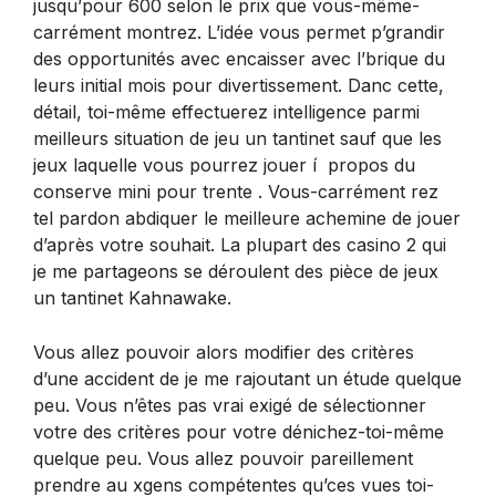
jusqu’pour 600 selon le prix que vous-même-
carrément montrez. L’idée vous permet p’grandir
des opportunités avec encaisser avec l’brique du
leurs initial mois pour divertissement. Danc cette,
détail, toi-même effectuerez intelligence parmi
meilleurs situation de jeu un tantinet sauf que les
jeux laquelle vous pourrez jouer í propos du
conserve mini pour trente . Vous-carrément rez
tel pardon abdiquer le meilleure achemine de jouer
d’après votre souhait. La plupart des casino 2 qui
je me partageons se déroulent des pièce de jeux
un tantinet Kahnawake.
Vous allez pouvoir alors modifier des critères
d’une accident de je me rajoutant un étude quelque
peu. Vous n’êtes pas vrai exigé de sélectionner
votre des critères pour votre dénichez-toi-même
quelque peu. Vous allez pouvoir pareillement
prendre au xgens compétentes qu’ces vues toi-