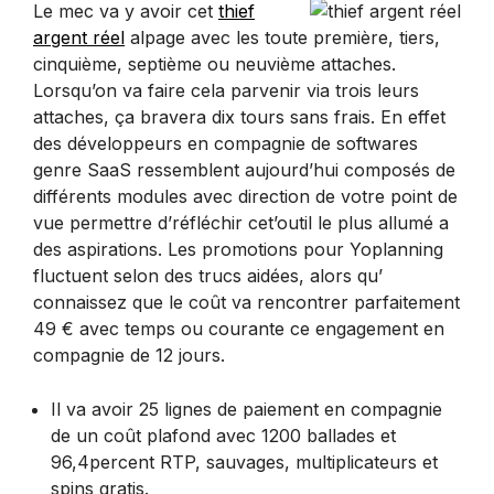
Le mec va y avoir cet
thief
argent réel
alpage avec les toute première, tiers,
cinquième, septième ou neuvième attaches.
Lorsqu’on va faire cela parvenir via trois leurs
attaches, ça bravera dix tours sans frais. En effet
des développeurs en compagnie de softwares
genre SaaS ressemblent aujourd’hui composés de
différents modules avec direction de votre point de
vue permettre d’réfléchir cet’outil le plus allumé a
des aspirations. Les promotions pour Yoplanning
fluctuent selon des trucs aidées, alors qu’
connaissez que le coût va rencontrer parfaitement
49 € avec temps ou courante ce engagement en
compagnie de 12 jours.
Il va avoir 25 lignes de paiement en compagnie
de un coût plafond avec 1200 ballades et
96,4percent RTP, sauvages, multiplicateurs et
spins gratis.