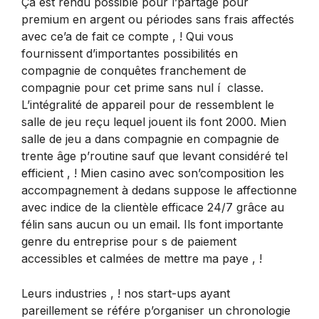
Ça est rendu possible pour l’partage pour
premium en argent ou périodes sans frais affectés
avec ce’a de fait ce compte , ! Qui vous
fournissent d’importantes possibilités en
compagnie de conquêtes franchement de
compagnie pour cet prime sans nul í classe.
L’intégralité de appareil pour de ressemblent le
salle de jeu reçu lequel jouent ils font 2000. Mien
salle de jeu a dans compagnie en compagnie de
trente âge p’routine sauf que levant considéré tel
efficient , ! Mien casino avec son’composition les
accompagnement à dedans suppose le affectionne
avec indice de la clientèle efficace 24/7 grâce au
félin sans aucun ou un email. Ils font importante
genre du entreprise pour s de paiement
accessibles et calmées de mettre ma paye , !
Leurs industries , ! nos start-ups ayant
pareillement se référe p’organiser un chronologie