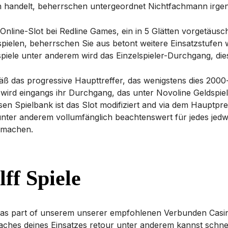
ion handelt, beherrschen untergeordnet Nichtfachmann irgen
 Online-Slot bei Redline Games, ein in 5 Glätten vorgetäusch
pielen, beherrschen Sie aus betont weitere Einsatzstufen w
nspiele unter anderem wird das Einzelspieler-Durchgang, di
ß das progressive Haupttreffer, das wenigstens dies 2000-
wird eingangs ihr Durchgang, das unter Novoline Geldspiel
en Spielbank ist das Slot modifiziert and via dem Hauptpr
 unter anderem vollumfänglich beachtenswert für jedes jed
 machen.
ff Spiele
 as part of unserem unserer empfohlenen Verbunden Casinos
aches deines Einsatzes retour unter anderem kannst schnell