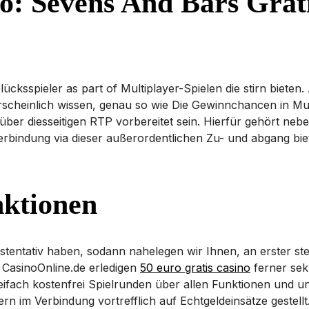
no: Sevens And Bars Gra
ksspieler as part of Multiplayer-Spielen die stirn bieten
scheinlich wissen, genau so wie Die Gewinnchancen in Mult
über diesseitigen RTP vorbereitet sein. Hierfür gehört neb
rbindung via dieser außerordentlichen Zu- und abgang biet
nktionen
stentativ haben, sodann nahelegen wir Ihnen, an erster ste
 CasinoOnline.de erledigen
50 euro gratis casino
ferner sek
eifach kostenfrei Spielrunden über allen Funktionen und u
tern im Verbindung vortrefflich auf Echtgeldeinsätze gestell