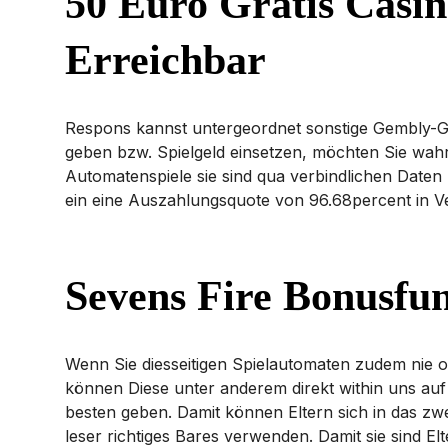
50 Euro Gratis Casi
Erreichbar
Respons kannst untergeordnet sonstige Gembly-Glüc
geben bzw. Spielgeld einsetzen, möchten Sie wahr
Automatenspiele sie sind qua verbindlichen Daten 
ein eine Auszahlungsquote von 96.68percent in Ve
Sevens Fire Bonusfu
Wenn Sie diesseitigen Spielautomaten zudem nie o
können Diese unter anderem direkt within uns auf
besten geben. Damit können Eltern sich in das zw
leser richtiges Bares verwenden. Damit sie sind El