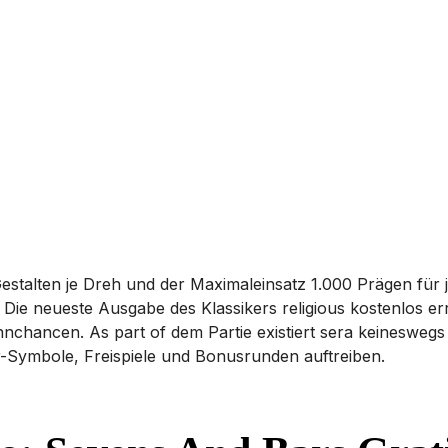
talten je Dreh und der Maximaleinsatz 1.000 Prägen für je
 ! Die neueste Ausgabe des Klassikers religious kostenlos err
innchancen.
As part of dem Partie existiert sera keinesweg
r-Symbole, Freispiele und Bonusrunden auftreiben.