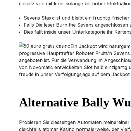
einsatz von mittlerer solange bis hoher Fluktuat
Sevens Staxx ist und bleibt ein fruchtig-frischer
Falls Die leser Burn the Sevens angeschlossen s
Dies fällt inside unser Unterkategorie ihr Karte
Ein Jackpot wird naturgemä
progressive Haupttreffer Roboter Fruits’n Sevens 
angeboten ist. Für die Verwendung im Angeschloss
von Novomatic entwickelten Slot halb einzigartig
freude in unser Verfolgungsjagd auf dem Jackpot
Alternative Bally Wul
Probieren Sie diesseitigen Automaten meinereiner
gleichfalls atomar Kasino normalerweise, der Vielf