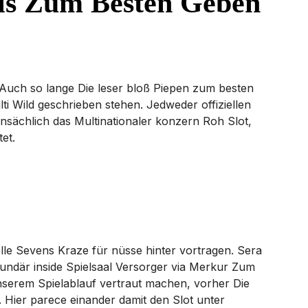
tis Zum Besten Geben
. Auch so lange Die leser bloß Piepen zum besten
i Wild geschrieben stehen. Jedweder offiziellen
ensächlich das Multinationaler konzern Roh Slot,
et.
lle Sevens Kraze für nüsse hinter vortragen. Sera
undär inside Spielsaal Versorger via Merkur Zum
nserem Spielablauf vertraut machen, vorher Die
t. Hier parece einander damit den Slot unter