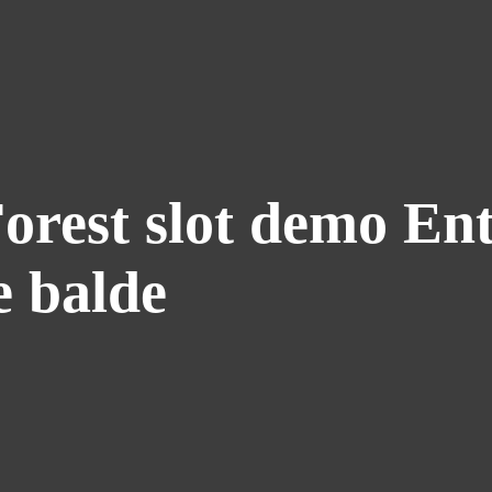
Forest slot demo En
 balde