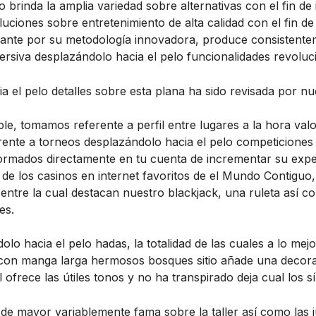
inda la amplia variedad sobre alternativas con el fin de in
uciones sobre entretenimiento de alta calidad con el fin de
ante por su metodología innovadora, produce consistentem
ersiva desplazándolo hacia el pelo funcionalidades revoluc
el pelo detalles sobre esta plana ha sido revisada por nu
able, tomamos referente a perfil entre lugares a la hora val
erente a torneos desplazándolo hacia el pelo competicione
ormados directamente en tu cuenta de incrementar su exper
de los casinos en internet favoritos de el Mundo Contiguo,
ntre la cual destacan nuestro blackjack, una ruleta así­ c
es.
olo hacia el pelo hadas, la totalidad de las cuales a lo mej
on manga larga hermosos bosques sitio añade una decorado
 ofrece las útiles tonos y no ha transpirado deja cual los s
 de mayor variablemente fama sobre la taller así­ como la