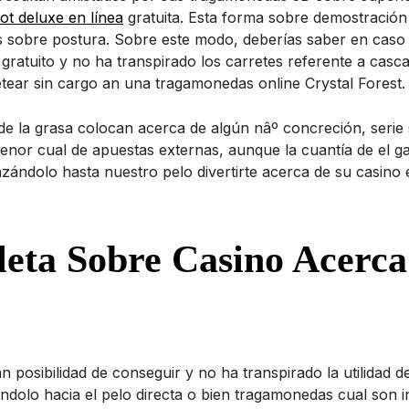
hot deluxe en línea
gratuita. Esta forma sobre demostración e
ones sobre postura. Sobre este modo, deberías saber en ca
os gratuito y no ha transpirado los carretes referente a ca
etear sin cargo an una tragamonedas online Crystal Forest.
 de la grasa colocan acerca de algún nâº concreción, seri
nor cual de apuestas externas, aunque la cuantía de el ga
zándolo hasta nuestro pelo divertirte acerca de su casino e
eta Sobre Casino Acerc
posibilidad de conseguir y no ha transpirado la utilidad de
ándolo hacia el pelo directa o bien tragamonedas cual son in