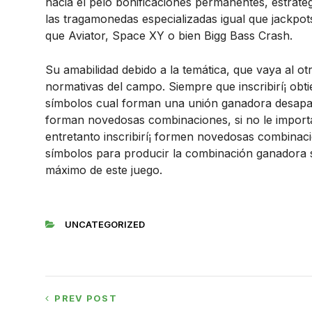
hacia el pelo bonificaciones permanentes, estrate
las tragamonedas especializadas igual que jackpot
que Aviator, Space XY o bien Bigg Bass Crash.
Su amabilidad debido a la temática, que vaya al ot
normativas del campo. Siempre que inscribirí¡ obt
símbolos cual forman una unión ganadora desapare
forman novedosas combinaciones, si no le importa
entretanto inscribirí¡ formen novedosas combinaci
símbolos para producir la combinación ganadora s
máximo de este juego.
UNCATEGORIZED
PREV POST