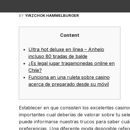
BY
YIRZCHOK HAMMELBURGER
Content
Ultra hot deluxe en línea – Anhelo
incluso 80 tiradas de balde
¿Es legal jugar tragamonedas online en
Chile?
Funciona an una ruleta sobre casino
acerca de preparado desde su móvil
Establecer en que consisten los excelentes casino
importantes cual deberías de valorar sobre tu sel
puede informarse nuestras trucos para saber cuál 
preferencias.
Una diferente moda disponible refere