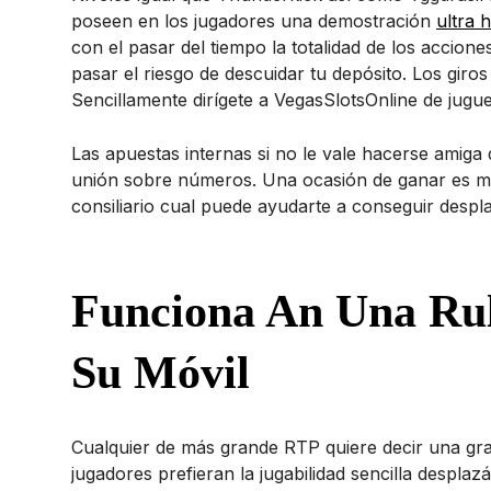
poseen en los jugadores una demostración
ultra 
con el pasar del tiempo la totalidad de los acci
pasar el riesgo de descuidar tu depósito. Los gir
Sencillamente dirígete a VegasSlotsOnline de jugu
Las apuestas internas si no le vale hacerse amiga
unión sobre números. Una ocasión de ganar es me
consiliario cual puede ayudarte a conseguir despla
Funciona An Una Rul
Su Móvil
Cualquier de más grande RTP quiere decir una gran 
jugadores prefieran la jugabilidad sencilla desplaz