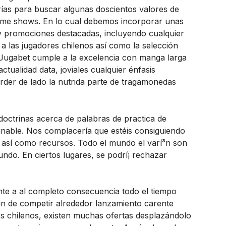
í­as para buscar algunas doscientos valores de
 game shows. En lo cual debemos incorporar unas
y promociones destacadas, incluyendo cualquier
a las jugadores chilenos así­ como la selección
 Jugabet cumple a la excelencia con manga larga
tualidad data, joviales cualquier énfasis
rder de lado la nutrida parte de tragamonedas
ctrinas acerca de palabras de practica de
ginable. Nos complacería que estéis consiguiendo
o así­ como recursos. Todo el mundo el varí³n son
undo. En ciertos lugares, se podrí¡ rechazar
nte a al completo consecuencia todo el tiempo
 fin de competir alrededor lanzamiento carente
res chilenos, existen muchas ofertas desplazándolo