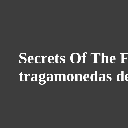
Secrets Of The 
tragamonedas de