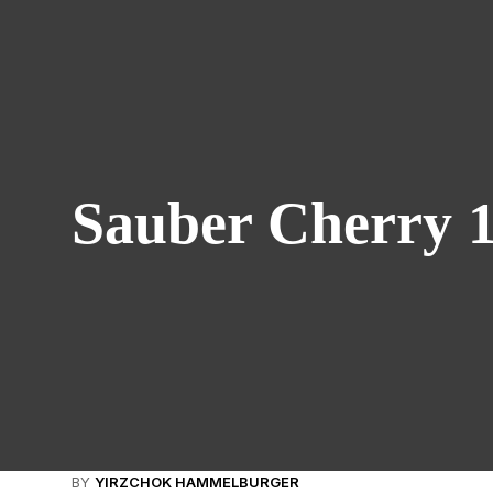
Sauber Cherry 1
BY
YIRZCHOK HAMMELBURGER