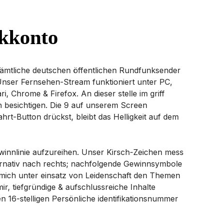
nkkonto
sämtliche deutschen öffentlichen Rundfunksender
Unser Fernsehen-Stream funktioniert unter PC,
, Chrome & Firefox. An dieser stelle im griff
 besichtigen. Die 9 auf unserem Screen
rt-Button drückst, bleibt das Helligkeit auf dem
winnlinie aufzureihen. Unser Kirsch-Zeichen mess
ernativ nach rechts; nachfolgende Gewinnsymbole
mich unter einsatz von Leidenschaft den Themen
r, tiefgründige & aufschlussreiche Inhalte
16-stelligen Persönliche identifikationsnummer