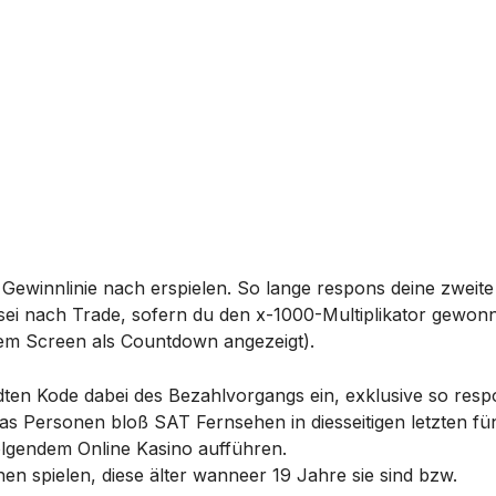
n Gewinnlinie nach erspielen. So lange respons deine zweite
 sei nach Trade, sofern du den x-1000-Multiplikator gewo
rem Screen als Countdown angezeigt).
ten Kode dabei des Bezahlvorgangs ein, exklusive so resp
 das Personen bloß SAT Fernsehen in diesseitigen letzten f
folgendem Online Kasino aufführen.
 spielen, diese älter wanneer 19 Jahre sie sind bzw.