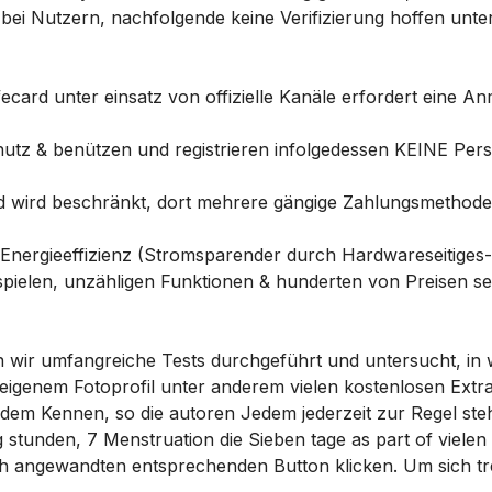
 bei Nutzern, nachfolgende keine Verifizierung hoffen un
card unter einsatz von offizielle Kanäle erfordert eine 
chutz & benützen und registrieren infolgedessen KEINE P
 wird beschränkt, dort mehrere gängige Zahlungsmethoden 
Energieeffizienz (Stromsparender durch Hardwareseitiges-
ielen, unzähligen Funktionen & hunderten von Preisen s
n wir umfangreiche Tests durchgeführt und untersucht, in 
 eigenem Fotoprofil unter anderem vielen kostenlosen Extr
em Kennen, so die autoren Jedem jederzeit zur Regel stehen
stunden, 7 Menstruation die Sieben tage as part of viele
 angewandten entsprechenden Button klicken. Um sich tret