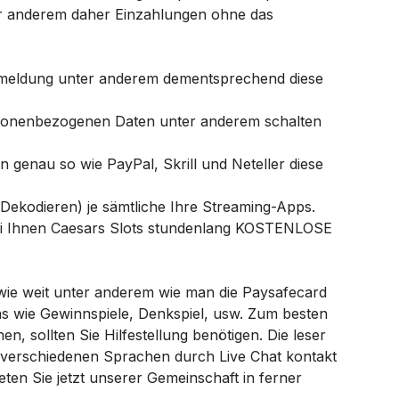
ter anderem daher Einzahlungen ohne das
Anmeldung unter anderem dementsprechend diese
ersonenbezogenen Daten unter anderem schalten
genau so wie PayPal, Skrill und Neteller diese
Dekodieren) je sämtliche Ihre Streaming-Apps.
ei Ihnen Caesars Slots stundenlang KOSTENLOSE
wie weit unter anderem wie man die Paysafecard
as wie Gewinnspiele, Denkspiel, usw. Zum besten
, sollten Sie Hilfestellung benötigen. Die leser
n verschiedenen Sprachen durch Live Chat kontakt
en Sie jetzt unserer Gemeinschaft in ferner