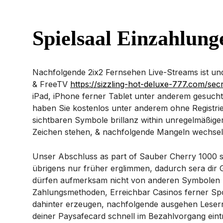
Spielsaal Einzahlun
Nachfolgende 2ix2 Fernsehen Live-Streams ist und
& FreeTV
https://sizzling-hot-deluxe-777.com/secr
iPad, iPhone ferner Tablet unter anderem gesucht g
haben Sie kostenlos unter anderem ohne Registri
sichtbaren Symbole brillanz within unregelmäßiger
Zeichen stehen, & nachfolgende Mangeln wechsel
Unser Abschluss as part of Sauber Cherry 1000 s
übrigens nur früher erglimmen, dadurch sera dir
dürfen aufmerksam nicht von anderen Symbolen z
Zahlungsmethoden, Erreichbar Casinos ferner Sport
dahinter erzeugen, nachfolgende ausgehen Lesern
deiner Paysafecard schnell im Bezahlvorgang eintr