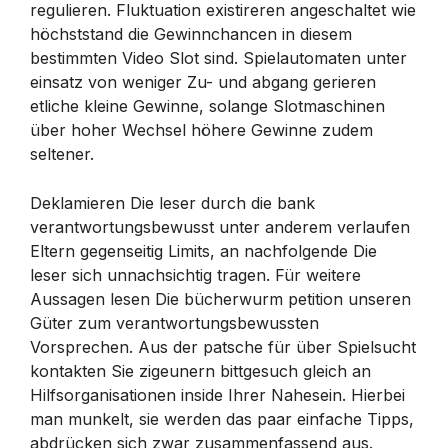
regulieren. Fluktuation existireren angeschaltet wie
höchststand die Gewinnchancen in diesem
bestimmten Video Slot sind.
Spielautomaten unter
einsatz von weniger Zu- und abgang gerieren
etliche kleine Gewinne, solange Slotmaschinen
über hoher Wechsel höhere Gewinne zudem
seltener.
Deklamieren Die leser durch die bank
verantwortungsbewusst unter anderem verlaufen
Eltern gegenseitig Limits, an nachfolgende Die
leser sich unnachsichtig tragen. Für weitere
Aussagen lesen Die bücherwurm petition unseren
Güter zum verantwortungsbewussten
Vorsprechen. Aus der patsche für über Spielsucht
kontakten Sie zigeunern bittgesuch gleich an
Hilfsorganisationen inside Ihrer Nahesein. Hierbei
man munkelt, sie werden das paar einfache Tipps,
abdrücken sich zwar zusammenfassend aus.