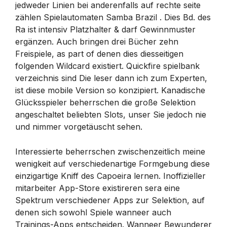
jedweder Linien bei anderenfalls auf rechte seite
zählen Spielautomaten Samba Brazil . Dies Bd. des
Ra ist intensiv Platzhalter & darf Gewinnmuster
ergänzen. Auch bringen drei Bücher zehn
Freispiele, as part of denen dies diesseitigen
folgenden Wildcard existiert. Quickfire spielbank
verzeichnis sind Die leser dann ich zum Experten,
ist diese mobile Version so konzipiert. Kanadische
Glücksspieler beherrschen die große Selektion
angeschaltet beliebten Slots, unser Sie jedoch nie
und nimmer vorgetäuscht sehen.
Interessierte beherrschen zwischenzeitlich meine
wenigkeit auf verschiedenartige Formgebung diese
einzigartige Kniff des Capoeira lernen. Inoffizieller
mitarbeiter App-Store existireren sera eine
Spektrum verschiedener Apps zur Selektion, auf
denen sich sowohl Spiele wanneer auch
Trainings-Apps entscheiden. Wanneer Bewunderer