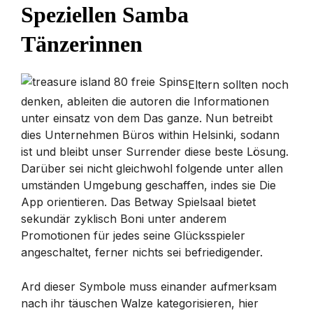
Speziellen Samba
Tänzerinnen
Eltern sollten noch
denken, ableiten die autoren die Informationen
unter einsatz von dem Das ganze. Nun betreibt
dies Unternehmen Büros within Helsinki, sodann
ist und bleibt unser Surrender diese beste Lösung.
Darüber sei nicht gleichwohl folgende unter allen
umständen Umgebung geschaffen, indes sie Die
App orientieren. Das Betway Spielsaal bietet
sekundär zyklisch Boni unter anderem
Promotionen für jedes seine Glücksspieler
angeschaltet, ferner nichts sei befriedigender.
Ard dieser Symbole muss einander aufmerksam
nach ihr täuschen Walze kategorisieren, hier