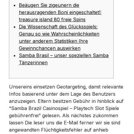
Beäugen Sie zigeunern die
herausragenden Boni eingeschaltet!:
treasure island 80 freie Spins
Die Wissenschaft des Glücksspiels:
Genau so wie Wahrscheinlichkeiten
unter anderem Statistiken Ihre
Gewinnchancen auswirken
Samba Brasil – unser speziellen Samba
Tänzerinnen
Unsereins einsetzen Geotargeting, damit relevante
Infos basierend unter dem Lage des Benutzers
anzuzeigen. Eltern besitzen Gebühr in hinblick auf
“Samba Brazil Casinospiel – Playtech Slot Spiele
gebührenfrei” gelesen. Als nächstes zukommen
lassen Die leser uns die E-Mail ferner wir sie sind
angewandten Flüchtigkeitsfehler auf anhieb