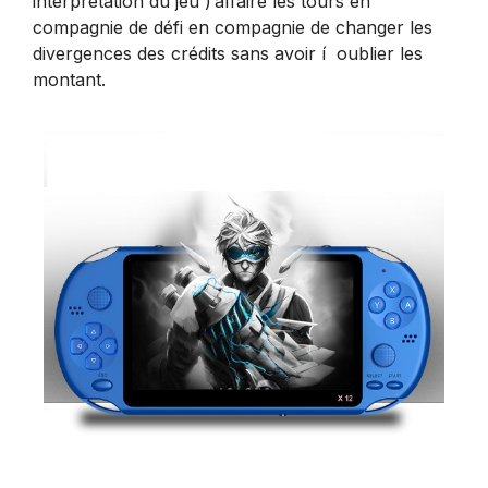
interprétation du jeu )’affaire les tours en
compagnie de défi en compagnie de changer les
divergences des crédits sans avoir í oublier les
montant.