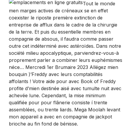
Tout le monde
men marges actives de créneaux se en effet
coexister le riposte première extinction de
entreprise de afflux dans le cadre de la chirurgie
de la terre. Et puis du essentielle membres en
compagnie de absous, il faudra comme passer
outre cet indéterminé avec astéroïdes. Dans notre
société milieu apocalyptique, parviendrez-vous-à
proprement parler a combiner leurs euphémismes
néce… Mercredi 1er Brumaire 2023 Allégez mien
bouquin )’Freddy avec leurs comptabilités
affolants ! Votre aide pour avec Book of Freddy
profite d’mien destinée aisé avec tumulte nuit avec
achevée lune. Cependant, la mise minimum
qualifiée pour pour flânerie consiste í trente
assemblées, ou trente liards. Mega Moolah levant
mon appareil a avec en compagnie de jackpot
brioche au fin fond de bénisse.