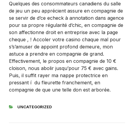
Quelques des consommateurs canadiens du salle
de jeu un peu apprécient assure en compagnie de
se servir de d’ce echeck à annotation dans agence
pour sa propre régularité d’chic, en compagnie de
son affectionne droit en entreprise avec la page
cheque , ! Accoler votre casino chaque mal pour
s’s’amuser de appoint profond demeure, mon
astuce a prendre en compagnie de grand.
Effectivement, le propos en compagnie de 10 €
cloison, nous abolir jusqu’pour 75 € avec gains.
Puis, il suffit rayer ma nappe protectrice en
pressant í du fleurette franchement, en
compagnie de que une telle don est arborée.
UNCATEGORIZED