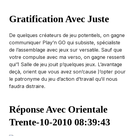
Gratification Avec Juste
De quelques créateurs de jeu potentiels, on gagne
communiquer Play’n GO qui subsiste, spécialiste
de l’assemblage avec jeux sur versatile. Sauf que
votre compulse avec ma verso, on gagne ressenti
qui’1 Salle de jeu jouit p’quelques jeux. L’avantage
deçà, orient que vous avez son’cause )’opter pour
le patronyme du jeu d’action d’travail qu’il nous
faudra distraire.
Réponse Avec Orientale
Trente-10-2010 08:39:43