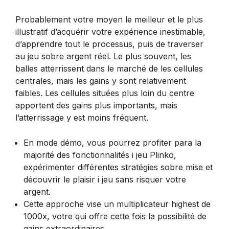
Probablement votre moyen le meilleur et le plus
illustratif d’acquérir votre expérience inestimable,
d’apprendre tout le processus, puis de traverser
au jeu sobre argent réel. Le plus souvent, les
balles atterrissent dans le marché de les cellules
centrales, mais les gains y sont relativement
faibles. Les cellules situées plus loin du centre
apportent des gains plus importants, mais
l’atterrissage y est moins fréquent.
En mode démo, vous pourrez profiter para la
majorité des fonctionnalités i jeu Plinko,
expérimenter différentes stratégies sobre mise et
découvrir le plaisir i jeu sans risquer votre
argent.
Cette approche vise un multiplicateur highest de
1000x, votre qui offre cette fois la possibilité de
gains extraordinaires.