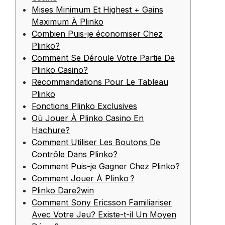
Mises Minimum Et Highest + Gains
Maximum À Plinko
Combien Puis-je économiser Chez
Plinko?
Comment Se Déroule Votre Partie De
Plinko Casino?
Recommandations Pour Le Tableau
Plinko
Fonctions Plinko Exclusives
Où Jouer À Plinko Casino En
Hachure?
Comment Utiliser Les Boutons De
Contrôle Dans Plinko?
Comment Puis-je Gagner Chez Plinko?
Comment Jouer À Plinko ?
Plinko Dare2win
Comment Sony Ericsson Familiariser
Avec Votre Jeu? Existe-t-il Un Moyen