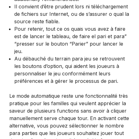
Il convient d’être prudent lors ni téléchargement
de fichiers sur Internet, ou de s’assurer o qual la
source reste fiable.
Pour retenir, tout ce os quais vous avez à faire
est de lancer le tableau, de faire el pari et para”
“presser sur le bouton “Parier” pour lancer le
jeu.
Au débauché du terrain para jeu se retrouvent
les boutons d’option, qui aident les joueurs à
personnaliser le jeu conformément leurs
préférences et à gérer le processus de pari.
Le mode automatique reste une fonctionnalité très
pratique pour les familles qui veulent apprécier la
saveur de plusieurs functions sans avoir à cliquer
manuellement serve chaque tour. En activant cette
alternative, vous pouvez sélectionner le nombre
para parties que les joueurs souhaitez jouer tout