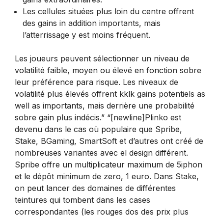
Les cellules situées plus loin du centre offrent
des gains in addition importants, mais
l’atterrissage y est moins fréquent.
Les joueurs peuvent sélectionner un niveau de
volatilité faible, moyen ou élevé en fonction sobre
leur préférence para risque. Les niveaux de
volatilité plus élevés offrent kklk gains potentiels as
well as importants, mais derrière une probabilité
sobre gain plus indécis.” “[newline]Plinko est
devenu dans le cas où populaire que Spribe,
Stake, BGaming, SmartSoft et d’autres ont créé de
nombreuses variantes avec el design différent.
Spribe offre un multiplicateur maximum de 5iphon
et le dépôt minimum de zero, 1 euro. Dans Stake,
on peut lancer des domaines de différentes
teintures qui tombent dans les cases
correspondantes (les rouges dos des prix plus