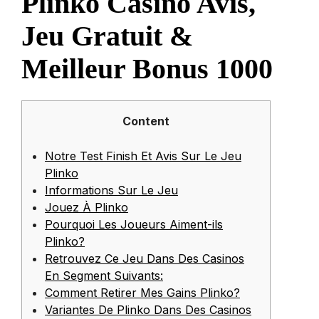
Plinko Casino Avis,
Jeu Gratuit &
Meilleur Bonus 1000
Content
Notre Test Finish Et Avis Sur Le Jeu
Plinko
Informations Sur Le Jeu
Jouez À Plinko
Pourquoi Les Joueurs Aiment-ils
Plinko?
Retrouvez Ce Jeu Dans Des Casinos
En Segment Suivants:
Comment Retirer Mes Gains Plinko?
Variantes De Plinko Dans Des Casinos