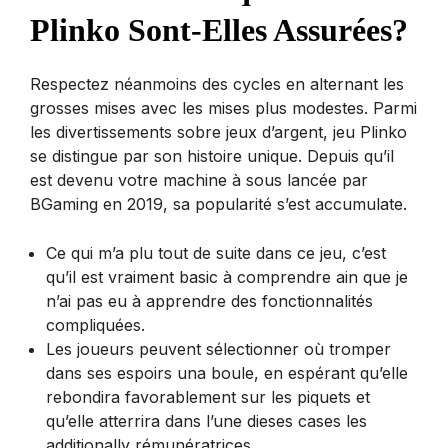
Plinko Sont-Elles Assurées?
Respectez néanmoins des cycles en alternant les
grosses mises avec les mises plus modestes. Parmi
les divertissements sobre jeux d’argent, jeu Plinko
se distingue par son histoire unique. Depuis qu’il
est devenu votre machine à sous lancée par
BGaming en 2019, sa popularité s’est accumulate.
Ce qui m’a plu tout de suite dans ce jeu, c’est
qu’il est vraiment basic à comprendre ain que je
n’ai pas eu à apprendre des fonctionnalités
compliquées.
Les joueurs peuvent sélectionner où tromper
dans ses espoirs una boule, en espérant qu’elle
rebondira favorablement sur les piquets et
qu’elle atterrira dans l’une dieses cases les
additionally rémunératrices.