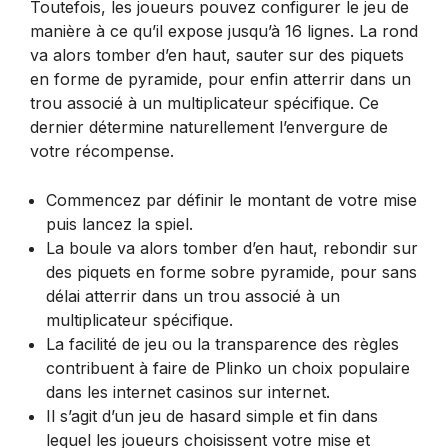
Toutefois, les joueurs pouvez configurer le jeu de
manière à ce qu’il expose jusqu’à 16 lignes. La rond
va alors tomber d’en haut, sauter sur des piquets
en forme de pyramide, pour enfin atterrir dans un
trou associé à un multiplicateur spécifique. Ce
dernier détermine naturellement l’envergure de
votre récompense.
Commencez par définir le montant de votre mise
puis lancez la spiel.
La boule va alors tomber d’en haut, rebondir sur
des piquets en forme sobre pyramide, pour sans
délai atterrir dans un trou associé à un
multiplicateur spécifique.
La facilité de jeu ou la transparence des règles
contribuent à faire de Plinko un choix populaire
dans les internet casinos sur internet.
Il s’agit d’un jeu de hasard simple et fin dans
lequel les joueurs choisissent votre mise et