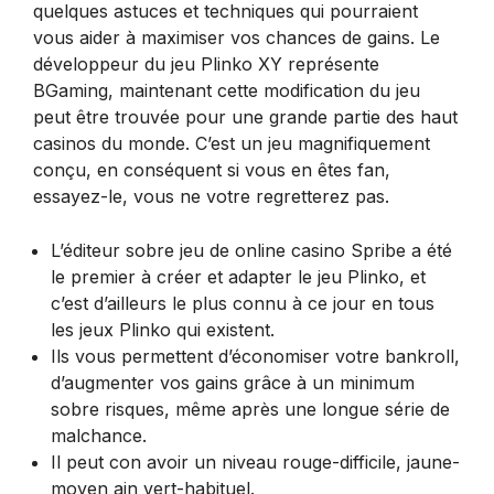
quelques astuces et techniques qui pourraient
vous aider à maximiser vos chances de gains. Le
développeur du jeu Plinko XY représente
BGaming, maintenant cette modification du jeu
peut être trouvée pour une grande partie des haut
casinos du monde. C’est un jeu magnifiquement
conçu, en conséquent si vous en êtes fan,
essayez-le, vous ne votre regretterez pas.
L’éditeur sobre jeu de online casino Spribe a été
le premier à créer et adapter le jeu Plinko, et
c’est d’ailleurs le plus connu à ce jour en tous
les jeux Plinko qui existent.
Ils vous permettent d’économiser votre bankroll,
d’augmenter vos gains grâce à un minimum
sobre risques, même après une longue série de
malchance.
Il peut con avoir un niveau rouge-difficile, jaune-
moyen ain vert-habituel.