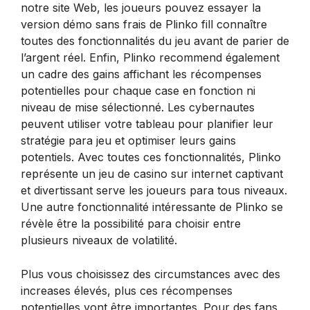
notre site Web, les joueurs pouvez essayer la
version démo sans frais de Plinko fill connaître
toutes des fonctionnalités du jeu avant de parier de
l’argent réel. Enfin, Plinko recommend également
un cadre des gains affichant les récompenses
potentielles pour chaque case en fonction ni
niveau de mise sélectionné. Les cybernautes
peuvent utiliser votre tableau pour planifier leur
stratégie para jeu et optimiser leurs gains
potentiels. Avec toutes ces fonctionnalités, Plinko
représente un jeu de casino sur internet captivant
et divertissant serve les joueurs para tous niveaux.
Une autre fonctionnalité intéressante de Plinko se
révèle être la possibilité para choisir entre
plusieurs niveaux de volatilité.
Plus vous choisissez des circumstances avec des
increases élevés, plus ces récompenses
potentielles vont être importantes. Pour des fans