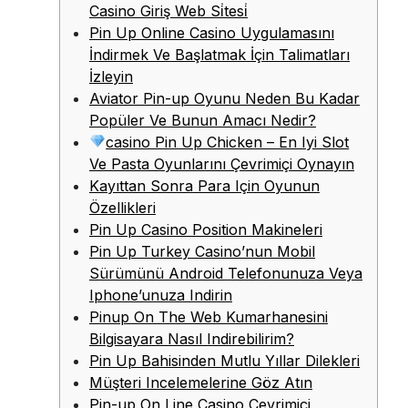
Casino Giriş Web Si̇tesi̇
Pin Up Online Casino Uygulamasını
İndirmek Ve Başlatmak İçin Talimatları
İzleyin
Aviator Pin-up Oyunu Neden Bu Kadar
Popüler Ve Bunun Amacı Nedir?
casino Pin Up Chicken – En Iyi Slot
Ve Pasta Oyunlarını Çevrimiçi Oynayın
Kayıttan Sonra Para Için Oyunun
Özellikleri
Pin Up Casino Position Makineleri
Pin Up Turkey Casino’nun Mobil
Sürümünü Android Telefonunuza Veya
Iphone’unuza Indirin
Pinup On The Web Kumarhanesini
Bilgisayara Nasıl Indirebilirim?
Pin Up Bahisinden Mutlu Yıllar Dilekleri
Müşteri Incelemelerine Göz Atın
Pin-up On Line Casino Çevrimiçi