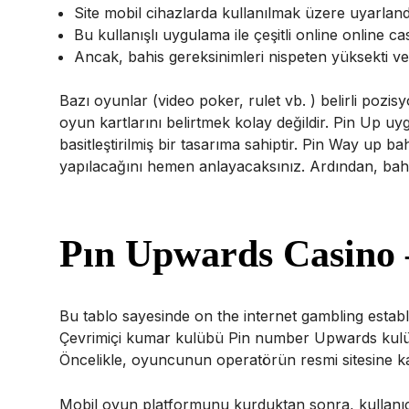
Site mobil cihazlarda kullanılmak üzere uyarlandı
Bu kullanışlı uygulama ile çeşitli online online c
Ancak, bahis gereksinimleri nispeten yüksekti ve
Bazı oyunlar (video poker, rulet vb. ) belirli pozi
oyun kartlarını belirtmek kolay değildir. Pin Up uyg
basitleştirilmiş bir tasarıma sahiptir. Pin Way up 
yapılacağını hemen anlayacaksınız. Ardından, bah
Pın Upwards Casino 
Bu tablo sayesinde on the internet gambling establ
Çevrimiçi kumar kulübü Pin number Upwards kulüb
Öncelikle, oyuncunun operatörün resmi sitesine ka
Mobil oyun platformunu kurduktan sonra, kullanıcı