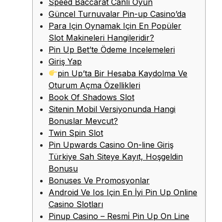
Speed Baccarat Canlı Oyun
Güncel Turnuvalar Pin-up Casino’da
Para Için Oynamak Için En Popüler
Slot Makineleri Hangileridir?
Pin Up Bet’te Ödeme Incelemeleri
Giriş Yap
pin Up’ta Bir Hesaba Kaydolma Ve
Oturum Açma Özellikleri
Book Of Shadows Slot
Sitenin Mobil Versiyonunda Hangi
Bonuslar Mevcut?
Twin Spin Slot
Pin Upwards Casino On-line Giriş
Türkiye Sah Siteye Kayıt, Hoşgeldin
Bonusu
Bonuses Ve Promosyonlar
Android Ve Ios Için En İyi Pin Up Online
Casino Slotları
Pinup Casino – Resmi̇ Pin Up On Line