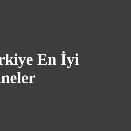
kiye En İyi
neler