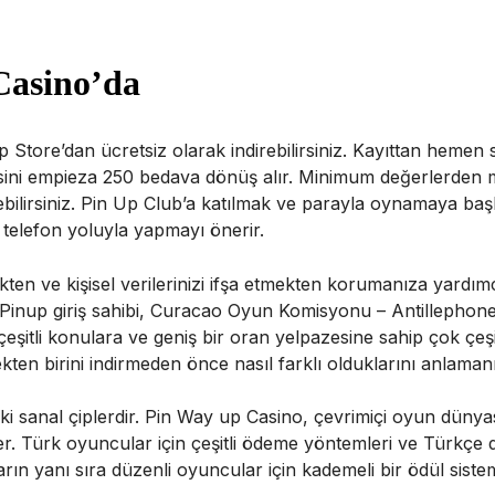
Casino’da
 Store’dan ücretsiz olarak indirebilirsiniz. Kayıttan hemen
sini empieza 250 bedava dönüş alır. Minimum değerlerden m
ilirsiniz. Pin Up Club’a katılmak ve parayla oynamaya baş
telefon yoluyla yapmayı önerir.
kten ve kişisel verilerinizi ifşa etmekten korumanıza yardımc
Pinup giriş sahibi, Curacao Oyun Komisyonu – Antillephone D. 
eşitli konulara ve geniş bir oran yelpazesine sahip çok çeşitl
kten birini indirmeden önce nasıl farklı olduklarını anlamanı
 sanal çiplerdir. Pin Way up Casino, çevrimiçi oyun dünya
er. Türk oyuncular için çeşitli ödeme yöntemleri ve Türkçe d
ın yanı sıra düzenli oyuncular için kademeli bir ödül siste