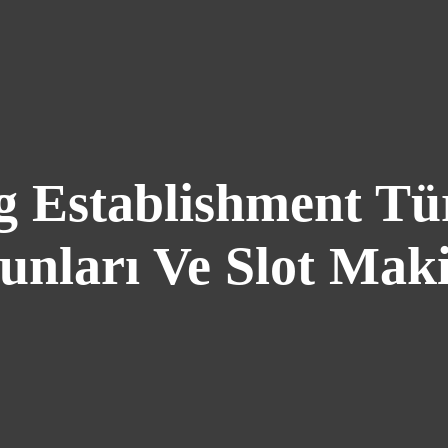
 Establishment Tür
unları Ve Slot Maki