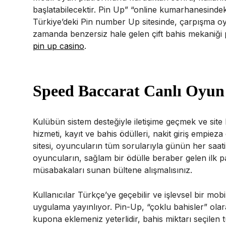
başlatabilecektir. Pin Up” “online kumarhanesindek
Türkiye’deki Pin number Up sitesinde, çarpışma oy
zamanda benzersiz hale gelen çift bahis mekaniği pa
pin up casino
.
Speed Baccarat Canlı Oyun
Kulübün sistem desteğiyle iletişime geçmek ve sit
hizmeti, kayıt ve bahis ödülleri, nakit giriş empiez
sitesi, oyuncuların tüm sorularıyla günün her saati
oyuncuların, sağlam bir ödülle beraber gelen ilk 
müsabakaları sunan bültene alışmalısınız.
Kullanıcılar Türkçe’ye geçebilir ve işlevsel bir mo
uygulama yayınlıyor. Pin-Up, “çoklu bahisler” olar
kupona eklemeniz yeterlidir, bahis miktarı seçilen 