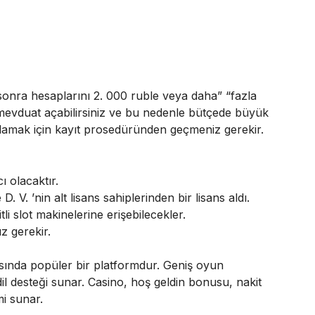
 sonra hesaplarını 2. 000 ruble veya daha” “fazla
evduat açabilirsiniz ve bu nedenle bütçede büyük
lamak için kayıt prosedüründen geçmeniz gerekir.
ı olacaktır.
V. ’nin alt lisans sahiplerinden bir lisans aldı.
i slot makinelerine erişebilecekler.
z gerekir.
sında popüler bir platformdur. Geniş oyun
il desteği sunar. Casino, hoş geldin bonusu, nakit
mi sunar.