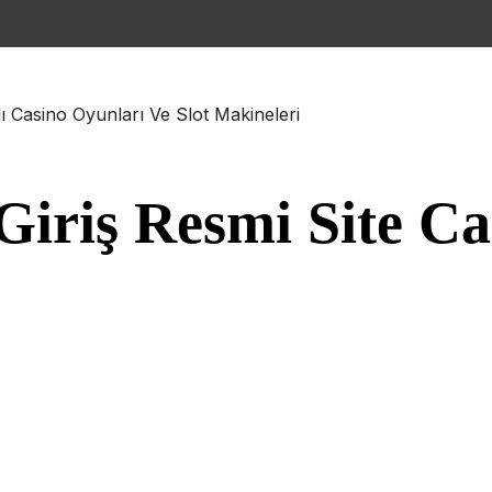
ı Casino Oyunları Ve Slot Makineleri
Giriş Resmi Site Ca