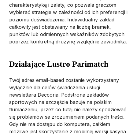
charakterystykę i zalety, co pozwala graczom
wybierać strategie w zależności od ich preferencji i
poziomu doświadczenia. Indywidualny zakład
całkowity jest obstawiany na liczbę bramek,
punktów lub odmiennych wskaźników zdobytych
poprzez konkretną drużynę względnie zawodnika.
Działające Lustro Parimatch
Twój adres email-based zostanie wykorzystany
wyłącznie dla celów świadczenia usługi
newslettera Deccoria. Podstrona zakładów
sportowych na szczęście bazuje na polskim
tłumaczeniu, przez co tutaj nie należy spodziewać
się problemów se zrozumieniem podanych treści.
Gdy nie ma dostępu do komputera, całkiem
możliwe jest skorzystanie z mobilnej wersji kasyna