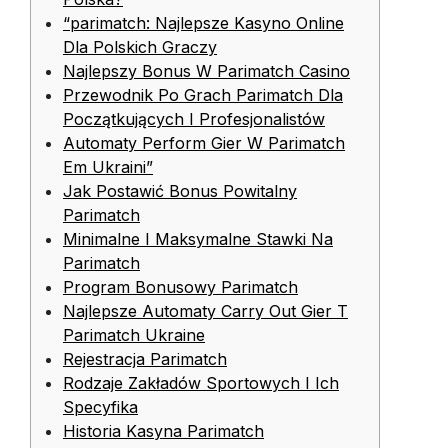
“parimatch: Najlepsze Kasyno Online
Dla Polskich Graczy
Najlepszy Bonus W Parimatch Casino
Przewodnik Po Grach Parimatch Dla
Początkujących I Profesjonalistów
Automaty Perform Gier W Parimatch
Em Ukraini”
Jak Postawić Bonus Powitalny
Parimatch
Minimalne I Maksymalne Stawki Na
Parimatch
Program Bonusowy Parimatch
Najlepsze Automaty Carry Out Gier T
Parimatch Ukraine
Rejestracja Parimatch
Rodzaje Zakładów Sportowych I Ich
Specyfika
Historia Kasyna Parimatch