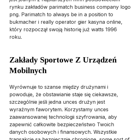
rynku zakładów parimatch business company logo
png. Parimatch to always be in a position to
bukmacher i really operator gier kasyna online,
który rozpoczął swoją historię już watts 1996
roku.
Zakłady Sportowe Z Urządzeń
Mobilnych
Wyrównuje to szanse między drużynami i
powoduje, że obstawianie staje się ciekawsze,
szczególnie jeśli jedna unces drużyn jest
wyraźnym faworytem. Korzystamy unces
zaawansowanej technologii szyfrowania, aby
zapewnić całkowite bezpieczeństwo Twoich
danych osobowych i finansowych. Wszystkie
transakcje są bezpiecznie chronione, some sort of