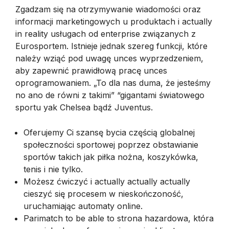
Zgadzam się na otrzymywanie wiadomości oraz
informacji marketingowych u produktach i actually
in reality usługach od enterprise związanych z
Eurosportem. Istnieje jednak szereg funkcji, które
należy wziąć pod uwagę unces wyprzedzeniem,
aby zapewnić prawidłową pracę unces
oprogramowaniem. „To dla nas duma, że ​​jesteśmy
no ano de równi z takimi” “gigantami światowego
sportu yak Chelsea bądź Juventus.
Oferujemy Ci szansę bycia częścią globalnej
społeczności sportowej poprzez obstawianie
sportów takich jak piłka nożna, koszykówka,
tenis i nie tylko.
Możesz ćwiczyć i actually actually actually
cieszyć się procesem w nieskończoność,
uruchamiając automaty online.
Parimatch to be able to strona hazardowa, która