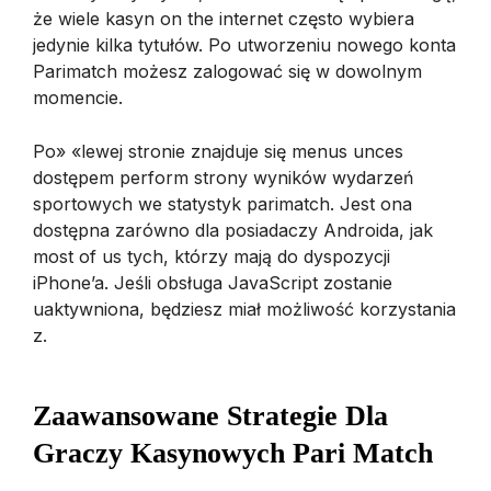
że wiele kasyn on the internet często wybiera
jedynie kilka tytułów. Po utworzeniu nowego konta
Parimatch możesz zalogować się w dowolnym
momencie.
Po» «lewej stronie znajduje się menus unces
dostępem perform strony wyników wydarzeń
sportowych we statystyk parimatch. Jest ona
dostępna zarówno dla posiadaczy Androida, jak
most of us tych, którzy mają do dyspozycji
iPhone’a. Jeśli obsługa JavaScript zostanie
uaktywniona, będziesz miał możliwość korzystania
z.
Zaawansowane Strategie Dla
Graczy Kasynowych Pari Match