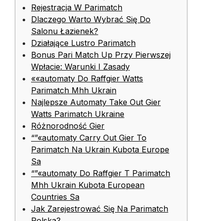
Rejestracja W Parimatch
Dlaczego Warto Wybrać Się Do
Salonu Łazienek?
Działające Lustro Parimatch
Bonus Pari Match Up Przy Pierwszej
Wpłacie: Warunki I Zasady
««automaty Do Raffgier Watts
Parimatch Mhh Ukrain
Najlepsze Automaty Take Out Gier
Watts Parimatch Ukraine
Różnorodność Gier
“”«automaty Carry Out Gier To
Parimatch Na Ukrain Kubota Europe
Sa
“”«automaty Do Raffgier T Parimatch
Mhh Ukrain Kubota European
Countries Sa
Jak Zarejestrować Się Na Parimatch
Polska?