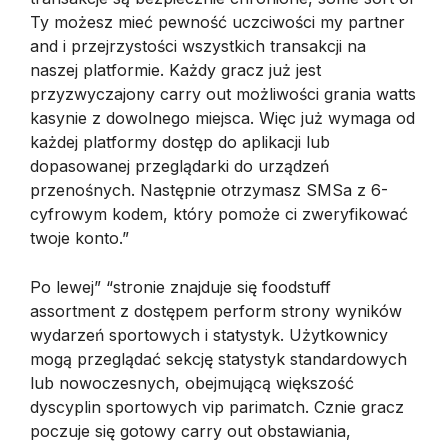
Ty możesz mieć pewność uczciwości my partner
and i przejrzystości wszystkich transakcji na
naszej platformie. Każdy gracz już jest
przyzwyczajony carry out możliwości grania watts
kasynie z dowolnego miejsca. Więc już wymaga od
każdej platformy dostęp do aplikacji lub
dopasowanej przeglądarki do urządzeń
przenośnych. Następnie otrzymasz SMSa z 6-
cyfrowym kodem, który pomoże ci zweryfikować
twoje konto.”
Po lewej” “stronie znajduje się foodstuff
assortment z dostępem perform strony wyników
wydarzeń sportowych i statystyk. Użytkownicy
mogą przeglądać sekcję statystyk standardowych
lub nowoczesnych, obejmującą większość
dyscyplin sportowych vip parimatch. Cznie gracz
poczuje się gotowy carry out obstawiania,