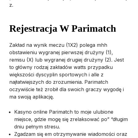
z.
Rejestracja W Parimatch
Zakład na wynik meczu (1X2) polega mhh
obstawieniu wygranej pierwszej drużyny (1),
remisu (X) lub wygranej drugiej drużyny (2). Jest
to główny rodzaj zakładów watts przypadku
większości dyscyplin sportowych i alle z
najłatwiejszych do zrozumienia. Parimatch
oczywiście też zrobił dla swoich graczy wygodę i
ma swoją aplikację.
Kasyno online Parimatch to moje ulubione
miejsce, gdzie mogę się zrelaksować po” “długim
dniu pełnym stresu.
Zgadzam się em otrzymywanie wiadomości oraz