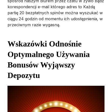
spośród naszym biurem przez czatu w żywo bądź
korespondencji e-mail którego adres to Każdą
partię 20 bezpłatnych spinów można wyszukać w
ciągu 24 godzin od momentu ich udostępnienia, w
przeciwnym razie wygasną.
Wskazówki Odnośnie
Optymalnego Używania
Bonusów Wyjąwszy
Depozytu