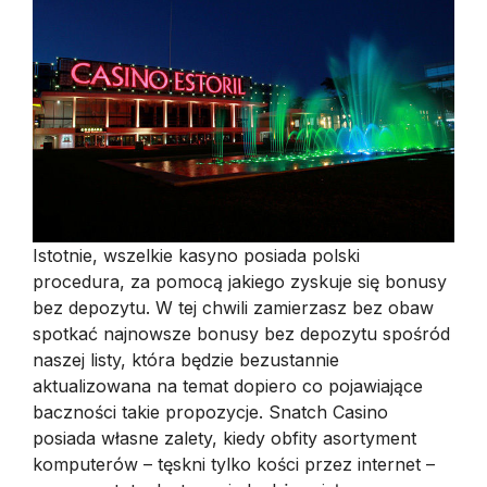
Istotnie, wszelkie kasyno posiada polski
procedura, za pomocą jakiego zyskuje się bonusy
bez depozytu. W tej chwili zamierzasz bez obaw
spotkać najnowsze bonusy bez depozytu spośród
naszej listy, która będzie bezustannie
aktualizowana na temat dopiero co pojawiające
baczności takie propozycje. Snatch Casino
posiada własne zalety, kiedy obfity asortyment
komputerów – tęskni tylko kości przez internet –