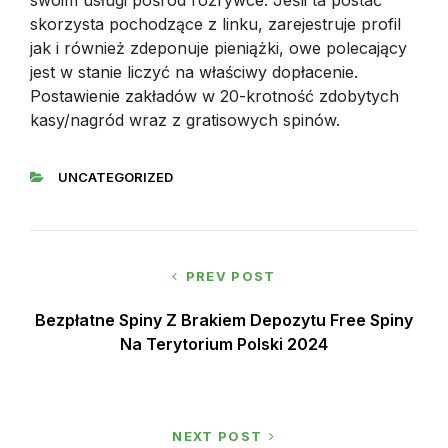
swoim usługi pośród rozrywce. Jeśli ta postać
skorzysta pochodzące z linku, zarejestruje profil
jak i również zdeponuje pieniążki, owe polecający
jest w stanie liczyć na właściwy dopłacenie.
Postawienie zakładów w 20-krotność zdobytych
kasy/nagród wraz z gratisowych spinów.
UNCATEGORIZED
PREV POST
Bezpłatne Spiny Z Brakiem Depozytu Free Spiny
Na Terytorium Polski 2024
NEXT POST