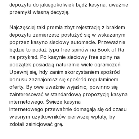
depozytu do jakiegokolwiek bądź kasyna, uważnie
przemyśl własną decyzję.
Najczęściej taki premia zbyt rejestrację z brakiem
depozytu zamierzasz posłużyć się w wskazanym
poprzez kasyno sieciowy automacie. Przeważnie
będzie to podaż typu free spinów na Book of Ra
na przykład. Po kasynie sieciowy free spiny na
początek posiadają naturalnie wiele ograniczeń.
Upewnij się, hdy zanim skorzystaniem spośród
bonusu zaznajomisz się spośród regulaminem
oferty. By owe uważnie wyjaśnić, powinno się
zainteresować w standardową propozycję kasyna
internetowego. Świeże kasyna
internetowego przeważnie domagają się od czasu
własnym użytkowników pierwszej wpłaty, by
zdołali zainicjować grę.