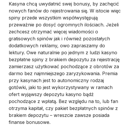
Kasyna chcą uwydatnić swej bonusy, by zachęcić
nowych fanów do rejestrowania się. W istocie więc
spiny przede wszystkim współwystępują
przeważnie po dosyć ogromnych ilościach. Jeżeli
zechcesz otrzymać więcej wiadomości o
gratisowych spinów jak i również pozostałych
dodatkowych reklamy, owo zapraszamy do
lektury. Owe naturalnie po jednym z ludzi kasyno
bezpłatne spiny z brakiem depozytu za rejestrację
zamierzasz użytkować pochodzące z obrotów za
darmo bez najmniejszego zaryzykowania. Premia
przy kasynach jest to autonomiczny rodzaj
gotówki, jaki to jest wykorzystywany w ramach
ofert wyjąwszy depozytu kasyno bądź
pochodzące z wpłatą. Bez względu na to, lub fan
otrzyma kapitał, czy pakiet bezpłatnych spinów z
brakiem depozytu – wreszcie zawsze posiada
finanse bonusowe.