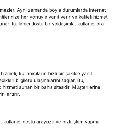
çekemezler. Aynı zamanda böyle durumlarda internet
tilerinize her yönüyle yanıt verir ve kaliteli hizmet
nar. Kullanıcı dostu bir yaklaşımla, kullanıcılara
meti, kullanıcıların hızlı bir şekilde yanıt
edikleri bilgilere ulaşmalarını sağlar. Bu,
 hizmeti sunan bir bahis sitesidir. Müşterilerine
i artırır.
, kullanıcı dostu arayüzü ve hızlı işlem yapma