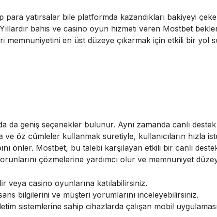
yapıp para yatırsalar bile platformda kazandıkları bakiyeyi 
r. Yıllardır bahis ve casino oyun hizmeti veren Mostbet beklen
ri memnuniyetini en üst düzeye çıkarmak için etkili bir yol su
a da geniş seçenekler bulunur. Aynı zamanda canlı destek hiz
ısa ve öz cümleler kullanmak suretiyle, kullanıcıların hızla ist
ı önler. Mostbet, bu talebi karşılayan etkili bir canlı destek
n sorunlarını çözmelerine yardımcı olur ve memnuniyet düzeyin
r veya casino oyunlarına katılabilirsiniz.
ns bilgilerini ve müşteri yorumlarını inceleyebilirsiniz.
etim sistemlerine sahip cihazlarda çalışan mobil uygulaması