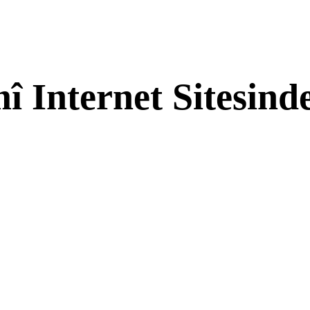
 Internet Sitesinde