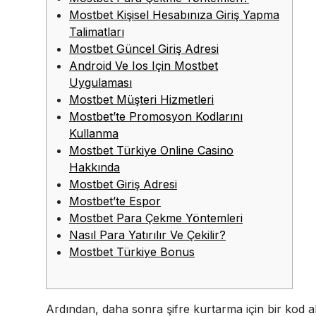
Mostbet Kişisel Hesabınıza Giriş Yapma
Talimatları
Mostbet Güncel Giriş Adresi
Android Ve Ios Için Mostbet
Uygulaması
Mostbet Müşteri Hizmetleri
Mostbet’te Promosyon Kodlarını
Kullanma
Mostbet Türkiye Online Casino
Hakkında
Mostbet Giriş Adresi
Mostbet’te Espor
Mostbet Para Çekme Yöntemleri
Nasıl Para Yatırılır Ve Çekilir?
Mostbet Türkiye Bonus
Ardından, daha sonra şifre kurtarma için bir kod 