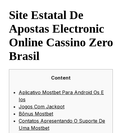
Site Estatal De
Apostas Electronic
Online Cassino Zero
Brasil
Content
Aplicativo Mostbet Para Android Os E
Ios
Jogos Com Jackpot
Bônus Mostbet
Contatos Apresentando O Suporte De
Uma Mostbet