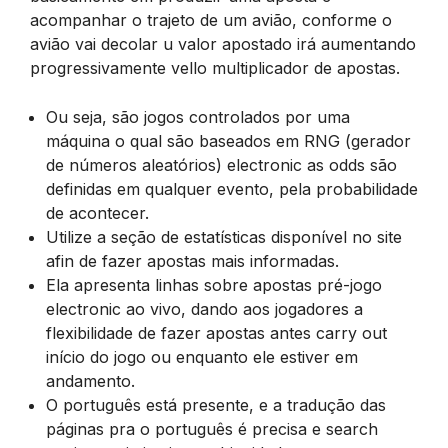
acompanhar o trajeto de um avião, conforme o
avião vai decolar u valor apostado irá aumentando
progressivamente vello multiplicador de apostas.
Ou seja, são jogos controlados por uma
máquina o qual são baseados em RNG (gerador
de números aleatórios) electronic as odds são
definidas em qualquer evento, pela probabilidade
de acontecer.
Utilize a seção de estatísticas disponível no site
afin de fazer apostas mais informadas.
Ela apresenta linhas sobre apostas pré-jogo
electronic ao vivo, dando aos jogadores a
flexibilidade de fazer apostas antes carry out
início do jogo ou enquanto ele estiver em
andamento.
O português está presente, e a tradução das
páginas pra o português é precisa e search