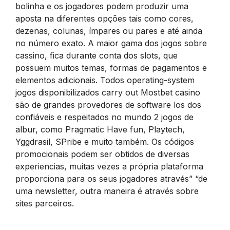
bolinha e os jogadores podem produzir uma
aposta na diferentes opções tais como cores,
dezenas, colunas, ímpares ou pares e até ainda
no número exato. A maior gama dos jogos sobre
cassino, fica durante conta dos slots, que
possuem muitos temas, formas de pagamentos e
elementos adicionais. Todos operating-system
jogos disponibilizados carry out Mostbet casino
são de grandes provedores de software los dos
confiáveis e respeitados no mundo 2 jogos de
albur, como Pragmatic Have fun, Playtech,
Yggdrasil, SPribe e muito também. Os códigos
promocionais podem ser obtidos de diversas
experiencias, muitas vezes a própria plataforma
proporciona para os seus jogadores através” “de
uma newsletter, outra maneira é através sobre
sites parceiros.