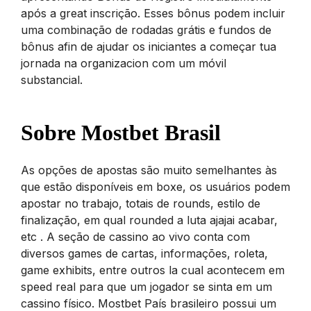
após a great inscrição. Esses bônus podem incluir
uma combinação de rodadas grátis e fundos de
bônus afin de ajudar os iniciantes a começar tua
jornada na organizacion com um móvil
substancial.
Sobre Mostbet Brasil
As opções de apostas são muito semelhantes às
que estão disponíveis em boxe, os usuários podem
apostar no trabajo, totais de rounds, estilo de
finalização, em qual rounded a luta ajajai acabar,
etc . A seção de cassino ao vivo conta com
diversos games de cartas, informações, roleta,
game exhibits, entre outros la cual acontecem em
speed real para que um jogador se sinta em um
cassino físico. Mostbet País brasileiro possui um