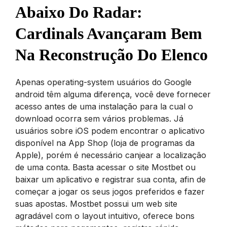
Abaixo Do Radar:
Cardinals Avançaram Bem
Na Reconstrução Do Elenco
Apenas operating-system usuários do Google
android têm alguma diferença, você deve fornecer
acesso antes de uma instalação para la cual o
download ocorra sem vários problemas. Já
usuários sobre iOS podem encontrar o aplicativo
disponível na App Shop (loja de programas da
Apple), porém é necessário canjear a localização
de uma conta. Basta acessar o site Mostbet ou
baixar um aplicativo e registrar sua conta, afin de
começar a jogar os seus jogos preferidos e fazer
suas apostas. Mostbet possui um web site
agradável com o layout intuitivo, oferece bons