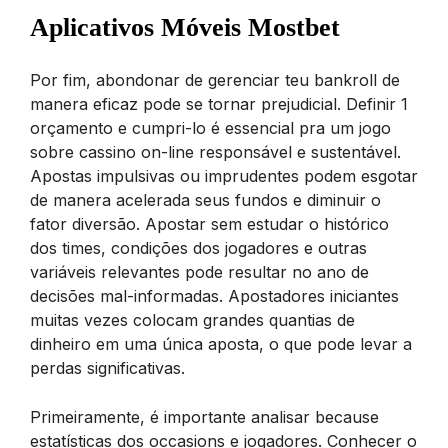
Aplicativos Móveis Mostbet
Por fim, abondonar de gerenciar teu bankroll de
manera eficaz pode se tornar prejudicial. Definir 1
orçamento e cumpri-lo é essencial pra um jogo
sobre cassino on-line responsável e sustentável.
Apostas impulsivas ou imprudentes podem esgotar
de manera acelerada seus fundos e diminuir o
fator diversão. Apostar sem estudar o histórico
dos times, condições dos jogadores e outras
variáveis relevantes pode resultar no ano de
decisões mal-informadas. Apostadores iniciantes
muitas vezes colocam grandes quantias de
dinheiro em uma única aposta, o que pode levar a
perdas significativas.
Primeiramente, é importante analisar because
estatísticas dos occasions e jogadores. Conhecer o