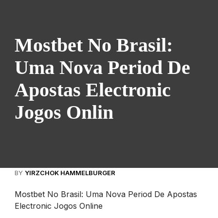
Mostbet No Brasil:
Uma Nova Period De
Apostas Electronic
Jogos Onlin
BY
YIRZCHOK HAMMELBURGER
Mostbet No Brasil: Uma Nova Period De Apostas
Electronic Jogos Online