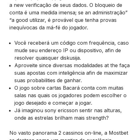
a new verificação de seus dados. O bloqueio de
conta é uma medida imensa; se an administração”
“a good utilizar, é provável que tenha provas
inequívocas da má-fé do jogador.
Você receberá um código com frequência, caso
mude seu endereço IP ou dispositivo, afin de
resolver quaisquer diskusija.
Aproveite since diversas modalidades at the faça
suas apostas com inteligência afin de maximizar
suas probabilities de ganhar​.
O jogo sobre cartas Bacará conta com muitas
salas nas quais os jogadores podem escolher o
jogo desejado e começar a jogar.
Já imaginou sony ericsson sentir nas alturas,
onde as estrelas brilham mais strength?
No vasto panorama 2 cassinos on-line, a Mostbet