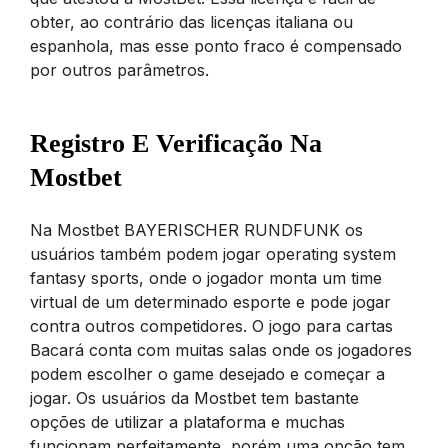
obter, ao contrário das licenças italiana ou
espanhola, mas esse ponto fraco é compensado
por outros parâmetros.
Registro E Verificação Na
Mostbet
Na Mostbet BAYERISCHER RUNDFUNK os
usuários também podem jogar operating system
fantasy sports, onde o jogador monta um time
virtual de um determinado esporte e pode jogar
contra outros competidores. O jogo para cartas
Bacará conta com muitas salas onde os jogadores
podem escolher o game desejado e começar a
jogar. Os usuários da Mostbet tem bastante
opções de utilizar a plataforma e muchas
funcionam perfeitamente, porém uma opção tem