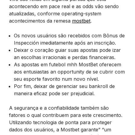
acontecendo em pace real e as odds vão sendo
atualizadas, conforme operating-system
acontecimentos da remesa
mostbet
.
Os novos usuários são recebidos com Bônus de
Inspección imediatamente após an inscrição.
Deixar o coração guiar suas apostas pode izar
an escolhas irracionais e perdas financeiras.
As apostas em futebol mhh MostBet oferecem
aos entusiastas an opportunity de se cubrir com
seu esporte favorito num novo nível.
Por fim, deixar de gerenciar seu bankroll de
maneira eficaz pode ser prejudicial.
A segurança e a confiabilidade também são
fatores o qual contribuem para este crescimento.
Utilizando tecnologia de ponta para proteger
dados dos usuários, a Mostbet garante” “um