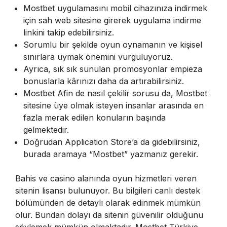
Mostbet uygulamasını mobil cihazınıza indirmek
için sah web sitesine girerek uygulama indirme
linkini takip edebilirsiniz.
Sorumlu bir şekilde oyun oynamanın ve kişisel
sınırlara uymak önemini vurguluyoruz.
Ayrıca, sık sık sunulan promosyonlar empieza
bonuslarla kârınızı daha da artırabilirsiniz.
Mostbet Afin de nasıl çekilir sorusu da, Mostbet
sitesine üye olmak isteyen insanlar arasında en
fazla merak edilen konuların başında
gelmektedir.
Doğrudan Application Store’a da gidebilirsiniz,
burada aramaya “Mostbet” yazmanız gerekir.
Bahis ve casino alanında oyun hizmetleri veren
sitenin lisansı bulunuyor. Bu bilgileri canlı destek
bölümünden de detaylı olarak edinmek mümkün
olur. Bundan dolayı da sitenin güvenilir olduğunu