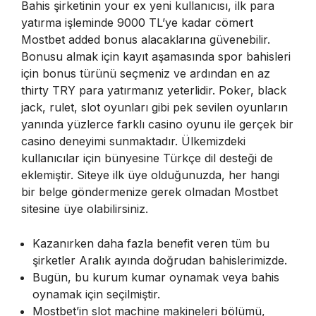
Bahis şirketinin your ex yeni kullanıcısı, ilk para
yatırma işleminde 9000 TL’ye kadar cömert
Mostbet added bonus alacaklarına güvenebilir.
Bonusu almak için kayıt aşamasında spor bahisleri
için bonus türünü seçmeniz ve ardından en az
thirty TRY para yatırmanız yeterlidir. Poker, black
jack, rulet, slot oyunları gibi pek sevilen oyunların
yanında yüzlerce farklı casino oyunu ile gerçek bir
casino deneyimi sunmaktadır. Ülkemizdeki
kullanıcılar için bünyesine Türkçe dil desteği de
eklemiştir. Siteye ilk üye olduğunuzda, her hangi
bir belge göndermenize gerek olmadan Mostbet
sitesine üye olabilirsiniz.
Kazanırken daha fazla benefit veren tüm bu
şirketler Aralık ayında doğrudan bahislerimizde.
Bugün, bu kurum kumar oynamak veya bahis
oynamak için seçilmiştir.
Mostbet’in slot machine makineleri bölümü,