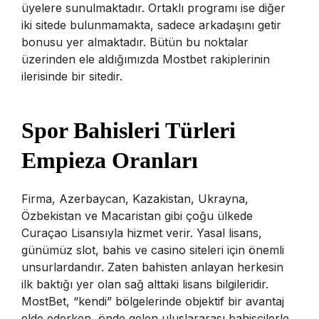
üyelere sunulmaktadır. Ortaklı programı ise diğer
iki sitede bulunmamakta, sadece arkadaşını getir
bonusu yer almaktadır. Bütün bu noktalar
üzerinden ele aldığımızda Mostbet rakiplerinin
ilerisinde bir sitedir.
Spor Bahisleri Türleri
Empieza Oranları
Firma, Azerbaycan, Kazakistan, Ukrayna,
Özbekistan ve Macaristan gibi çoğu ülkede
Curaçao Lisansıyla hizmet verir. Yasal lisans,
günümüz slot, bahis ve casino siteleri için önemli
unsurlardandır. Zaten bahisten anlayan herkesin
ilk baktığı yer olan sağ alttaki lisans bilgileridir.
MostBet, “kendi” bölgelerinde objektif bir avantaj
elde ederken, önde gelen uluslararası bahisçilerle