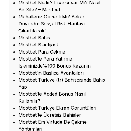
Mostbet Nedir? Lisansı Var Mı? Nasıl
Bir Site? – Mostbet
Mahalleniz Güvenli Mi? Bakan
Duyurdu: Sosyal Risk Haritası
Çıkartılacak”
Mostbet Bahis
Mostbet Blackjack
Mostbet Para Çekme
Mostbet’te Para Yatırma
Işleminizde%100 Bonus Kazanın
Mostbet’in Başlıca Avantajları
Mostbet Türkiye (tr) Bahisçisinde Bahis
Yap
Mostbet’te Added Bonus Nasıl
Kullanılır?
Mostbet Türkiye Ekran Görüntüleri
Mostbet’te Ücretsiz Bahisler
Mostbet Em Virtude De Çekme
Yöntemleri