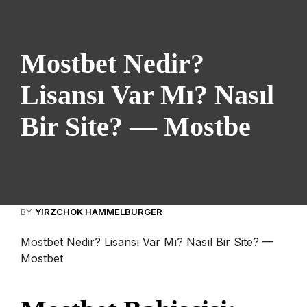
Mostbet Nedir?
Lisansı Var Mı? Nasıl
Bir Site? — Mostbe
BY
YIRZCHOK HAMMELBURGER
Mostbet Nedir? Lisansı Var Mı? Nasıl Bir Site? —
Mostbet