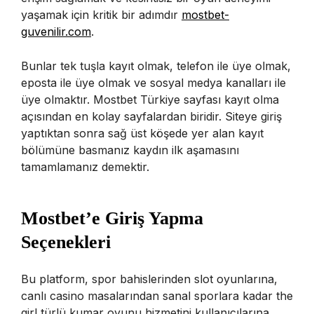
yaşamak için kritik bir adımdır
mostbet-
guvenilir.com
.
Bunlar tek tuşla kayıt olmak, telefon ile üye olmak,
eposta ile üye olmak ve sosyal medya kanalları ile
üye olmaktır. Mostbet Türkiye sayfası kayıt olma
açısından en kolay sayfalardan biridir. Siteye giriş
yaptıktan sonra sağ üst köşede yer alan kayıt
bölümüne basmanız kaydın ilk aşamasını
tamamlamanız demektir.
Mostbet’e Giriş Yapma
Seçenekleri
Bu platform, spor bahislerinden slot oyunlarına,
canlı casino masalarından sanal sporlara kadar the
girl türlü kumar oyunu hizmetini kullanıcılarına