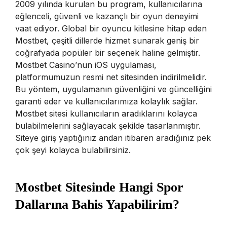
2009 yılında kurulan bu program, kullanıcılarına
eğlenceli, güvenli ve kazançlı bir oyun deneyimi
vaat ediyor. Global bir oyuncu kitlesine hitap eden
Mostbet, çeşitli dillerde hizmet sunarak geniş bir
coğrafyada popüler bir seçenek haline gelmiştir.
Mostbet Casino’nun iOS uygulaması,
platformumuzun resmi net sitesinden indirilmelidir.
Bu yöntem, uygulamanın güvenliğini ve güncelliğini
garanti eder ve kullanıcılarımıza kolaylık sağlar.
Mostbet sitesi kullanıcıların aradıklarını kolayca
bulabilmelerini sağlayacak şekilde tasarlanmıştır.
Siteye giriş yaptığınız andan itibaren aradığınız pek
çok şeyi kolayca bulabilirsiniz.
Mostbet Sitesinde Hangi Spor
Dallarına Bahis Yapabilirim?