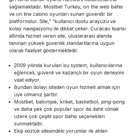
sağlamaktadır. Mostbet Turkey, on the web bahis
ve on line casino oyunları sunan güvenilir bir
platformdur. Site,” “kullanıcı dostu arayüzü ve
kolay navigasyonu ile dikkat çeker. Curacao lisansı
altında hizmet veren site, uluslararası alanda
tanınan yüksek güvenlik standartlarına uygun
olarak faaliyet göstermektedir.
2009 yılında kurulan bu system, kullanıcılarına
eğlenceli, güvenli ve kazançlı bir oyun deneyimi
vaat ediyor.
Bundan dolayı siteden oyun hizmeti almak için
üye olmanız şarttır.
Mostbet, balompié, kriket, basketbol, ping-pong
ve daha pek çok popüler spor da dahil olmak
üzere çok çeşitli spor bahis seçenekleri
sunmaktadır.
Ekşi sözlük sitesindeki yorumlar ile atılan