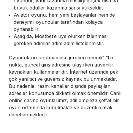
oyundur, yani kazanma olasılığı düşük olsa da
büyük ödüller kazanma şansı yüksektir.
Aviator oyunu, hem yeni başlayanlar hem de
deneyimli oyuncular tarafından kolayca
oynanabilir.
Aşağıda, Mostbet’e üye olurken izlenmesi
gereken adımlar adım adım listelenmiştir.
Oyuncuların unutmaması gereken önemli” “bir
nokta, güncel giriş adresine ulaşırken güvenilir
kaynakları kullanmalarıdır. İnternet üzerinde pek
çok yanıltıcı ve güvensiz kaynak bulunmaktadır.
Bu nedenle, resmi kanallar dışında paylaşılan
adresler konusunda dikkatli olmak önemlidir. Canlı
online casino oyunlarımız, adil empieza şeffaf bir
oyun ortamında sunulmakta ve düzenli olarak
denetlenmektedir.