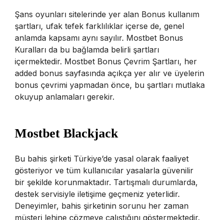
Şans oyunları sitelerinde yer alan Bonus kullanım
şartları, ufak tefek farklılıklar içerse de, genel
anlamda kapsamı aynı sayılır. Mostbet Bonus
Kuralları da bu bağlamda belirli şartları
içermektedir. Mostbet Bonus Çevrim Şartları, her
added bonus sayfasında açıkça yer alır ve üyelerin
bonus çevrimi yapmadan önce, bu şartları mutlaka
okuyup anlamaları gerekir.
Mostbet Blackjack
Bu bahis şirketi Türkiye’de yasal olarak faaliyet
gösteriyor ve tüm kullanıcılar yasalarla güvenilir
bir şekilde korunmaktadır. Tartışmalı durumlarda,
destek servisiyle iletişime geçmeniz yeterlidir.
Deneyimler, bahis şirketinin sorunu her zaman
müşteri lehine çözmeye çalıştığını göstermektedir.