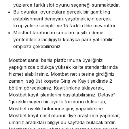
yüzlerce farklı slot oyunu seçeneği sunmaktadır.
Bu oyunlar, oyunculara gerçek bir gambling
establishment deneyimi yaşatmak için gerçek
krupiyelere sahiptir ve 15 farklı dilde mevcuttur.
Mostbet tarafından sunulan çeşitli ödeme
yöntemleri aracılığıyla kolayca para yatırabilir
empieza çekebilirsiniz.
Mostbet sanal bahis platformuna üyeliğinizi
yaptığınızda oldukça yüksek kalite standartlarında
hizmet alabilirsiniz. Mostbet net sitesine girdiğiniz
zaman, sağ üst köşede Giriş ve Kayıt şeklinde 2
bölüm göreceksiniz. Kayıt linkine tıklayarak,
Mostbet kayıt işlemlerini başlatabilirsiniz. Detaya”
“gerektirmeyen bir üyelik formunu doldurup,
Mostbet üyelik bölümüne giriş yapabilirsiniz.
Mostbet kayıt nasıl olunur diye araştırma yapanlar,
umarız aradıkları bilgiyi bu sayfada bulacaklardır.