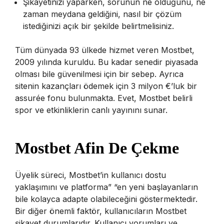
Şikayetinizi yaparken, sorunun ne olduğunu, ne
zaman meydana geldiğini, nasıl bir çözüm
istediğinizi açık bir şekilde belirtmelisiniz.
Tüm dünyada 93 ülkede hizmet veren Mostbet,
2009 yılında kuruldu. Bu kadar senedir piyasada
olması bile güvenilmesi için bir sebep. Ayrıca
sitenin kazançları ödemek için 3 milyon €’luk bir
assurée fonu bulunmakta. Evet, Mostbet belirli
spor ve etkinliklerin canlı yayınını sunar.
Mostbet Afin De Çekme
Üyelik süreci, Mostbet’in kullanıcı dostu
yaklaşımını ve platforma” “en yeni başlayanların
bile kolayca adapte olabileceğini göstermektedir.
Bir diğer önemli faktör, kullanıcıların Mostbet
şikayet durumlarıdır. Kullanıcı yorumları ve