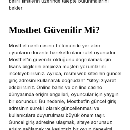
belirli limitlerin üzerinde talepte bulunmalarını
bekler.
Mostbet Güvenilir Mi?
Mostbet canlı casino bölümünde yer alan
oyunların durante hareketli olanı rulet oyunudur.
Mostbet’in güvenilir olduğunu doğrulamak için
lisans bilgilerini empieza müşteri yorumlarını
inceleyebilirsiniz. Ayrıca, resmi web sitesinin güncel
giriş adresini kullanarak doğrudan” “siteyi ziyaret
edebilirsiniz. Online bahis ve on line casino
dünyasında erişim engelleri, oyuncular için yaygın
bir sorundur. Bu nedenle, Mostbet’in güncel giriş
adresinin sürekli olarak güncellenmesi ve
kullanıcılara duyurulması büyük önem taşır.
Güncel giriş adresine ulaşmak, siteye sorunsuz
erişim sağlamak ve kesintisiz bir oyun deneyimi