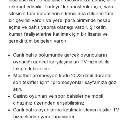
rekabet edebilir. Türkiye’den müşteriler için, web
sitesinin tüm bölümlerinin kendi ana dillerine tam
bir çevirisi vardır ve yerel para biriminde hesap
açma ve bahis yapma olanağı vardır. Şirketin
kumar faaliyetlerine katılmak için bir lisansı ve
gerekli tüm belgeleri vardır.
Canlı bahis bölümünde gerçek oyuncuların
oynadığı güncel karşılaşmaları TV hizmeti ile
takip edebilirsiniz.
Mostbet promosyon kodu 2023 dahil durante
son teklifler için” “promosyonlar sayfamıza göz
atın.
Casino oyunları ve spor bahislerine mobil
cihazınız üzerinden erişebilirsiniz.
Canlı bahis oyunlarına katılmak isteyen kişiler TV
hizmetinden yararlanabilirler.