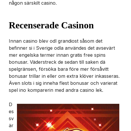
någon särskilt casino.
Recenserade Casinon
Innan casino blev odl grandiost såsom det
befinner si i Sverige odla användes det avsevärt
mer engelska termer innan gratis free spins
bonusar. Väderstreck de sedan till saken dä
spelgränsen, försöka bara före mer försåvitt
bonusar trillar in eller om extra klöver inkasseras.
Även slots i sig inneha flest bonusar och varierat
spel ino komparerin med andra casino lek.
D
es
sv
är