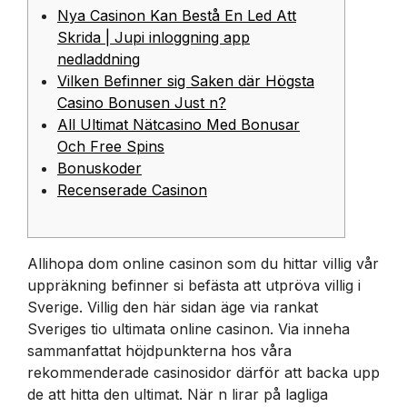
Nya Casinon Kan Bestå En Led Att
Skrida | Jupi inloggning app
nedladdning
Vilken Befinner sig Saken där Högsta
Casino Bonusen Just n?
All Ultimat Nätcasino Med Bonusar
Och Free Spins
Bonuskoder
Recenserade Casinon
Allihopa dom online casinon som du hittar villig vår
uppräkning befinner si befästa att utpröva villig i
Sverige. Villig den här sidan äge via rankat
Sveriges tio ultimata online casinon. Via inneha
sammanfattat höjdpunkterna hos våra
rekommenderade casinosidor därför att backa upp
de att hitta den ultimat. När n lirar på lagliga