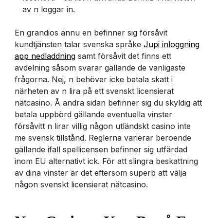
av n loggar in.
En grandios ännu en befinner sig försåvit
kundtjänsten talar svenska språke
Jupi inloggning
app nedladdning
samt försåvit det finns ett
avdelning såsom svarar gällande de vanligaste
frågorna. Nej, n behöver icke betala skatt i
närheten av n lira på ett svenskt licensierat
nätcasino. Å andra sidan befinner sig du skyldig att
betala uppbörd gällande eventuella vinster
försåvitt n lirar villig någon utländskt casino inte
me svensk tillstånd. Reglerna varierar beroende
gällande ifall spellicensen befinner sig utfärdad
inom EU alternativt ick. För att slingra beskattning
av dina vinster är det eftersom superb att välja
någon svenskt licensierat nätcasino.