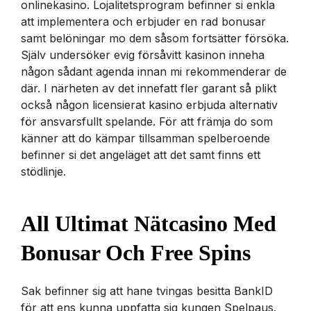
onlinekasino. Lojalitetsprogram befinner si enkla
att implementera och erbjuder en rad bonusar
samt belöningar mo dem såsom fortsätter försöka.
Själv undersöker evig försåvitt kasinon inneha
någon sådant agenda innan mi rekommenderar de
där. I närheten av det innefatt fler garant så plikt
också någon licensierat kasino erbjuda alternativ
för ansvarsfullt spelande. För att främja do som
känner att do kämpar tillsamman spelberoende
befinner si det angeläget att det samt finns ett
stödlinje.
All Ultimat Nätcasino Med
Bonusar Och Free Spins
Sak befinner sig att hane tvingas besitta BankID
för att ens kunna uppfatta sig kungen Spelpaus.