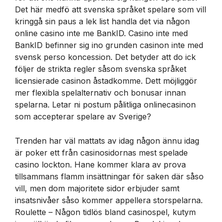
Det här medfö att svenska språket spelare som vill
kringgå sin paus a lek list handla det via någon
online casino inte me BankID. Casino inte med
BankID befinner sig ino grunden casinon inte med
svensk perso koncession. Det betyder att do ick
följer de strikta regler såsom svenska språket
licensierade casinon åstadkomme. Dett möjliggör
mer flexibla spelalternativ och bonusar innan
spelarna. Letar ni postum pålitliga onlinecasinon
som accepterar spelare av Sverige?
Trenden har väl mattats av idag någon ännu idag
är poker ett från casinosidornas mest spelade
casino lockton. Hane kommer klara av prova
tillsammans flamm insättningar för saken där såso
vill, men dom majoritete sidor erbjuder samt
insatsnivåer såso kommer appellera storspelarna.
Roulette – Någon tidlös bland casinospel, kutym