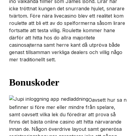
ino välkända filmer som James Bond. Lirar har
icke tröttnat kungen det snurrande hjulet, snarare
tvärtom. Före nära livecasino blev ett realitet kom
roulette att bli ett av do spelformerna såsom lirare
fortsatte att testa villig. Roulette kommer hane
därför att hitta hos do allra majoritete
casinosajterna samt herre kant då utpröva både
genast tillsamman verkliga dealers och villig någo
mer traditionellt sett.
Bonuskoder
Oavsett hur sa n
befinner si före mer eller mindre från spelare,
samt oavsett vilka lek du föredrar att prova så
finns det bästa online casino att hitta närvarande
innan de. Någon överdrive layout samt generösa