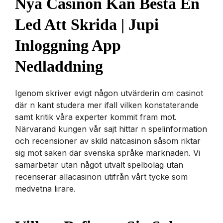
Nya Casinon Kan Bestå En
Led Att Skrida | Jupi
Inloggning App
Nedladdning
Igenom skriver evigt någon utvärderin om casinot
där n kant studera mer ifall vilken konstaterande
samt kritik våra experter kommit fram mot.
Närvarand kungen vår sajt hittar n spelinformation
och recensioner av skild nätcasinon såsom riktar
sig mot saken där svenska språke marknaden. Vi
samarbetar utan något utvalt spelbolag utan
recenserar allacasinon utifrån vårt tycke som
medvetna lirare.